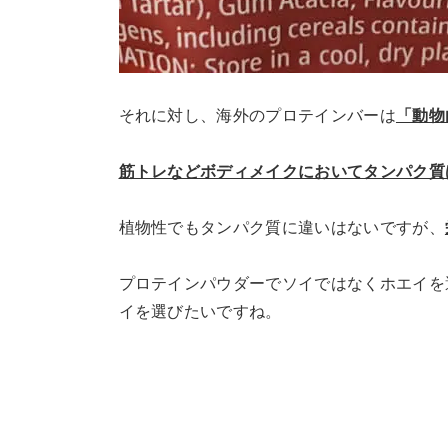
それに対し、海外のプロテインバーは
「動物
筋トレなどボディメイクにおいてタンパク質
植物性でもタンパク質に違いはないですが、
プロテインパウダーでソイではなくホエイを
イを選びたいですね。