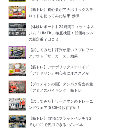
【筋トレ】初心者がアナボリックステ
ロイドを使ってみた結果-効果
【体験レポート】24時間フィットネス
ジム「LifeFit」徹底検証！低価格ジム
の新定番？口コミ
【試してみた】評判が悪い？プレワー
クアウト「ザ・カース」効果
【筋トレ】アナボリックステロイド
「アナドリン」初心者にオススメか
【プロテインの闇】タンパク質含有量
「アミノスパイキング」筋トレ
【試してみた】ワークマンのトレーニ
ングウェア(580円)おすすめ？
【筋トレ】自宅にフラットベンチNG
でも〇〇で代用できる-ダンベル