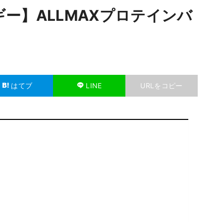
ー】ALLMAXプロテインバ
はてブ
LINE
URLをコピー