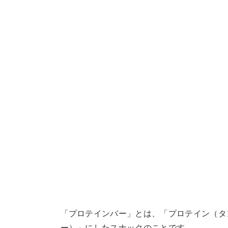
「プロテインバー」とは、「プロテイン（タ
ー）」にしたスナックのことです。