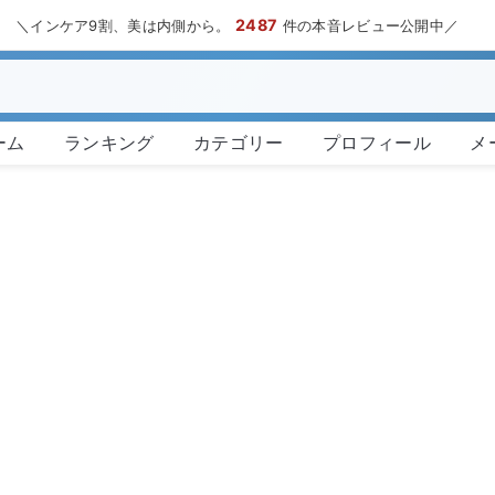
2487
＼インケア9割、美は内側から。
件の本音レビュー公開中／
ーム
ランキング
カテゴリー
プロフィール
メ