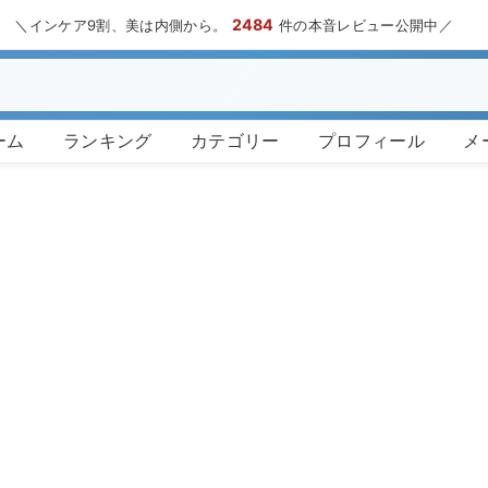
2484
＼インケア9割、美は内側から。
件の本音レビュー公開中／
ーム
ランキング
カテゴリー
プロフィール
メ