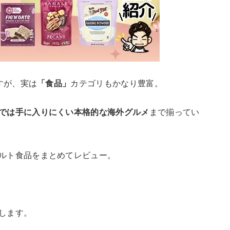
すが、実は
「食品」
カテゴリもかなり豊富。
では手に入りにくい本格的な海外グルメ
まで揃ってい
ルト食品をまとめてレビュー。
します。