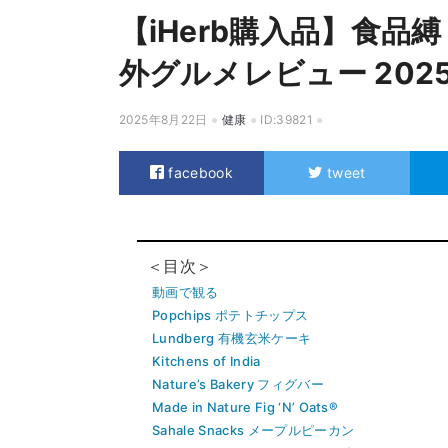
【iHerb購入品】食
外グルメレビュー 202
2025年8月22日
健康
ID:39821
facebook
tweet
＜目次＞
動画で観る
Popchips ポテトチップス
Lundberg 有機玄米ケーキ
Kitchens of India
Nature’s Bakery フィグバー
Made in Nature Fig ‘N’ Oats®
Sahale Snacks メープルピーカン