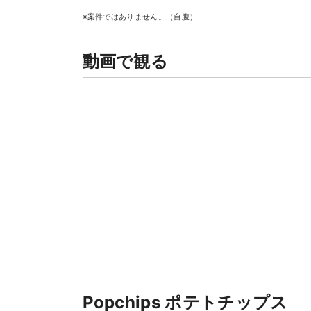
※案件ではありません。（自腹）
動画で観る
Popchips ポテトチップス