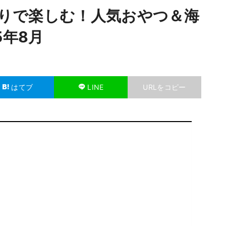
品縛りで楽しむ！人気おやつ＆海
5年8月
はてブ
LINE
URLをコピー