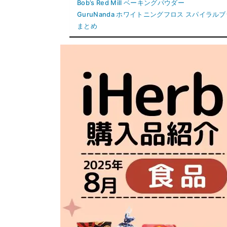
Bob’s Red Mill ベーキングパウダー
GuruNanda ホワイトニングフロス スパイラル
まとめ