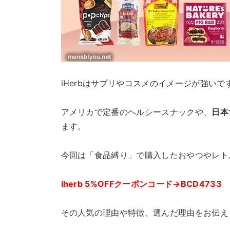
iHerbはサプリやコスメのイメージが強いで
アメリカで定番のヘルシースナックや、
日本
ます。
今回は「食品縛り」で購入したおやつやレト
iherb 5%OFFクーポンコード→BCD4733
その人気の理由や特徴、選んだ理由をお伝え