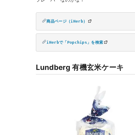
商品ページ（iHerb）
iHerbで「Popchips」を検索
Lundberg 有機玄米ケーキ