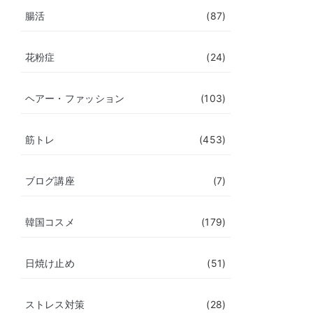
腸活
(87)
花粉症
(24)
ヘアー・ファッション
(103)
筋トレ
(453)
ブログ講座
(7)
韓国コスメ
(179)
日焼け止め
(51)
ストレス対策
(28)