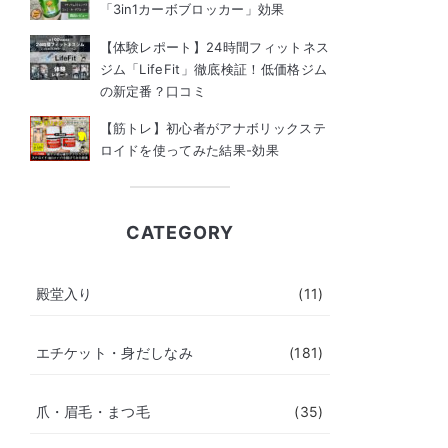
「3in1カーボブロッカー」効果
【体験レポート】24時間フィットネス
ジム「LifeFit」徹底検証！低価格ジム
の新定番？口コミ
【筋トレ】初心者がアナボリックステ
ロイドを使ってみた結果-効果
CATEGORY
殿堂入り
(11)
エチケット・身だしなみ
(181)
爪・眉毛・まつ毛
(35)