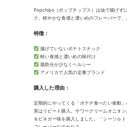
Popchips（ポップチップス）は油で揚
ク。軽やかな食感と濃いめのフレーバーで、
特徴：
揚げていないポテトスナック
軽い食感と濃いめの味付け
脂肪分が少なくヘルシー
アメリカで人気の定番ブランド
購入した理由：
定期的にやってくる「ポテチ食べたい衝動」の
実はリピート購入。サワークリームオニオン
＆ビネガー味を購入しました。「シーソルト
フレーバーなのかな？