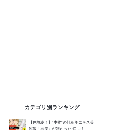
カテゴリ別ランキング
【体験終了】”本物”の幹細胞エキス美
容液「再美」が凄かった-口コミ