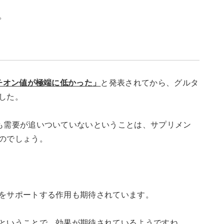
。
チオン値が極端に低かった」
と発表されてから、グルタ
した。
も需要が追いついていないということは、サプリメン
のでしょう。
をサポートする作用も期待されています。
ということで、効果が期待されているようですね