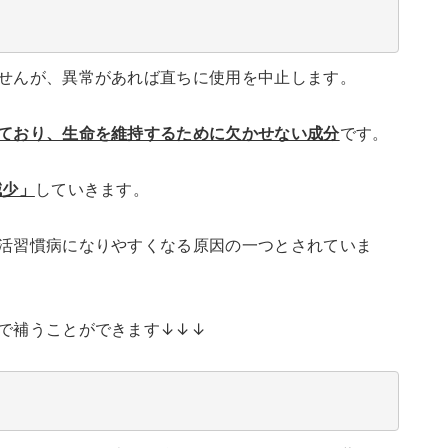
せんが、異常があれば直ちに使用を中止します。
ており、生命を維持するために欠かせない成分
です。
減少」
していきます。
活習慣病になりやすくなる原因の一つとされていま
で補うことができます↓↓↓