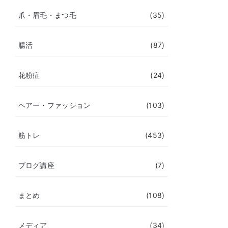
爪・眉毛・まつ毛
(35)
腸活
(87)
花粉症
(24)
ヘアー・ファッション
(103)
筋トレ
(453)
ブログ講座
(7)
まとめ
(108)
メディア
(34)