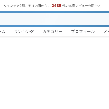
2485
＼インケア9割、美は内側から。
件の本音レビュー公開中／
ーム
ランキング
カテゴリー
プロフィール
メ