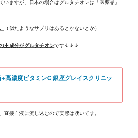
ていますが、日本の場合はグルタチオンは「医薬品」
。
（似たようなサプリはあるとかないとか）
の主成分がグルタチオン
です↓↓↓
+高濃度ビタミンC 銀座グレイスクリニッ
、直接血液に流し込むので実感は凄いです。