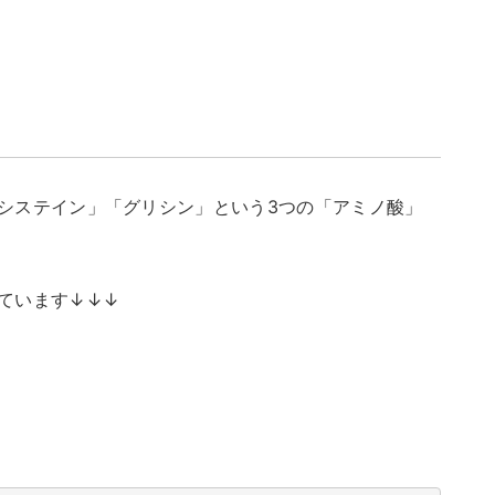
システイン」「グリシン」という3つの「アミノ酸」
ています↓↓↓