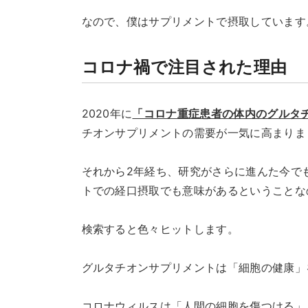
なので、僕はサプリメントで摂取しています
コロナ禍で注目された理由
2020年に
「コロナ重症患者の体内のグルタ
チオンサプリメントの需要が一気に高まりま
それから2年経ち、研究がさらに進んた今で
トでの経口摂取でも意味があるということな
検索すると色々ヒットします。
グルタチオンサプリメントは「細胞の健康」
コロナウィルスは「人間の細胞を傷つける」