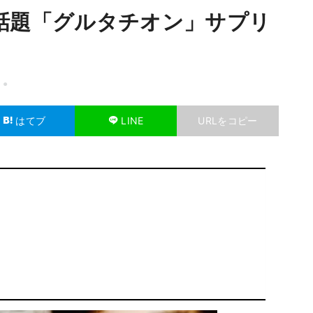
話題「グルタチオン」サプリ
7
はてブ
LINE
URLをコピー