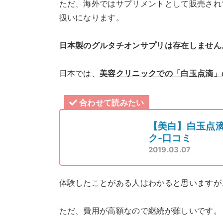
ただ、海外ではサプリメントとして販売され
扱いになります。
日本製のグルタチオンサプリは存在しません
日本では、
美容クリニックでの「白玉点滴」
合わせて読みたい
【美白】白玉点滴
ク-口コミ
2019.03.07
体験したことがある人はわかると思いますが
ただ、費用が高額なので継続が難しいです。