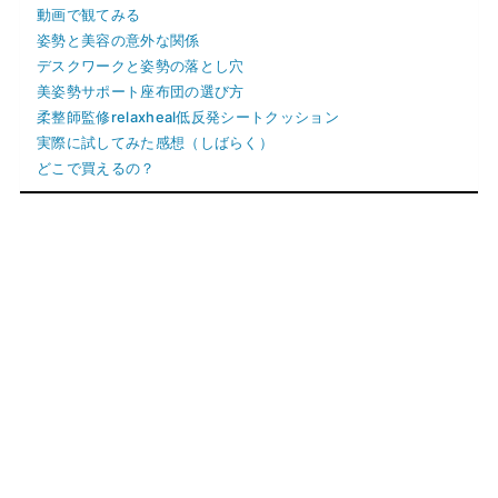
動画で観てみる
姿勢と美容の意外な関係
デスクワークと姿勢の落とし穴
美姿勢サポート座布団の選び方
柔整師監修relaxheal低反発シートクッション
実際に試してみた感想（しばらく）
どこで買えるの？