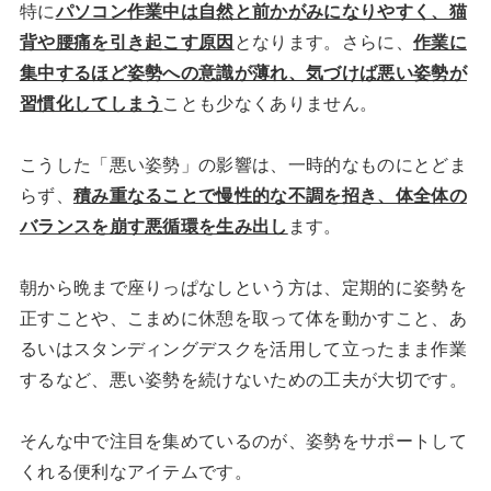
特に
パソコン作業中は自然と前かがみになりやすく、猫
背や腰痛を引き起こす原因
となります。さらに、
作業に
集中するほど姿勢への意識が薄れ、気づけば悪い姿勢が
習慣化してしまう
ことも少なくありません。
こうした「悪い姿勢」の影響は、一時的なものにとどま
らず、
積み重なることで慢性的な不調を招き、体全体の
バランスを崩す悪循環を生み出し
ます。
朝から晩まで座りっぱなしという方は、定期的に姿勢を
正すことや、こまめに休憩を取って体を動かすこと、あ
るいはスタンディングデスクを活用して立ったまま作業
するなど、悪い姿勢を続けないための工夫が大切です。
そんな中で注目を集めているのが、姿勢をサポートして
くれる便利なアイテムです。