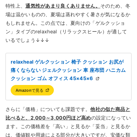
特性上、
通気性があまり良くありません。
そのため、冬
場は温かいものの、夏場は蒸れやすく暑さが気になるか
もしれません。この点では、夏向けの「ゲルクッショ
ン」タイプのrelaxheal（リラックスヒール）が適して
いるでしょう↓↓↓
relaxheal ゲルクッション 椅子 クッション お尻が
痛くならない ジェルクッション 車 座布団 ハニカム
クッション ゴム オフィス 45×45×6
Amazonで見る
さらに「価格」についても課題です。
他社の似た商品と
比べると、2,000～3,000円ほど高め
の設定になってい
ます。この価格差を「高い」と見るか「妥当」と見るか
は、価値観や用途による部分が大きいですが、安価な類