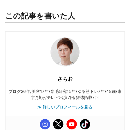
この記事を書いた人
さちお
ブログ26年/美容17年/育毛研究15年/ゆる筋トレ7年/48歳/東
京/独身/テレビ出演7回/雑誌掲載7回
≫ 詳しいプロフィールを見る