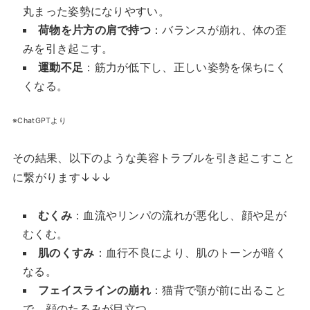
丸まった姿勢になりやすい。
荷物を片方の肩で持つ
：バランスが崩れ、体の歪
みを引き起こす。
運動不足
：筋力が低下し、正しい姿勢を保ちにく
くなる。
※ChatGPTより
その結果、以下のような美容トラブルを引き起こすこと
に繋がります↓↓↓
むくみ
：血流やリンパの流れが悪化し、顔や足が
むくむ。
肌のくすみ
：血行不良により、肌のトーンが暗く
なる。
フェイスラインの崩れ
：猫背で顎が前に出ること
で、顔のたるみが目立つ。