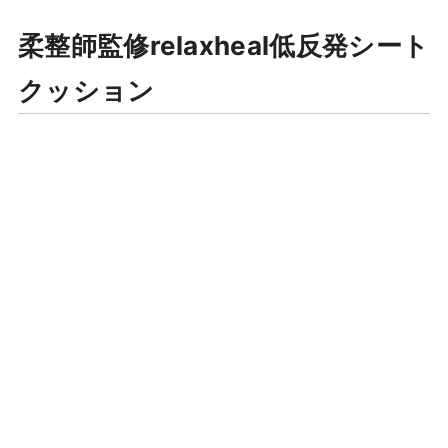
柔整師監修relaxheal低反発シート
クッション