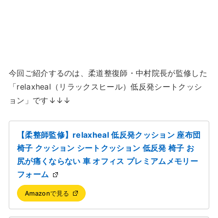
今回ご紹介するのは、柔道整復師・中村院長が監修した
「relaxheal（リラックスヒール）低反発シートクッシ
ョン」です↓↓↓
【柔整師監修】relaxheal 低反発クッション 座布団
椅子 クッション シートクッション 低反発 椅子 お
尻が痛くならない 車 オフィス プレミアムメモリー
フォーム
Amazonで見る