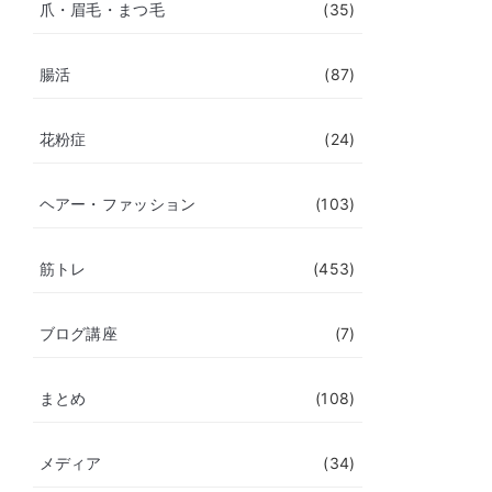
爪・眉毛・まつ毛
(35)
腸活
(87)
花粉症
(24)
ヘアー・ファッション
(103)
筋トレ
(453)
ブログ講座
(7)
まとめ
(108)
メディア
(34)