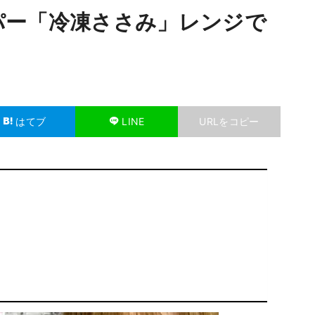
パー「冷凍ささみ」レンジで
はてブ
LINE
URLをコピー