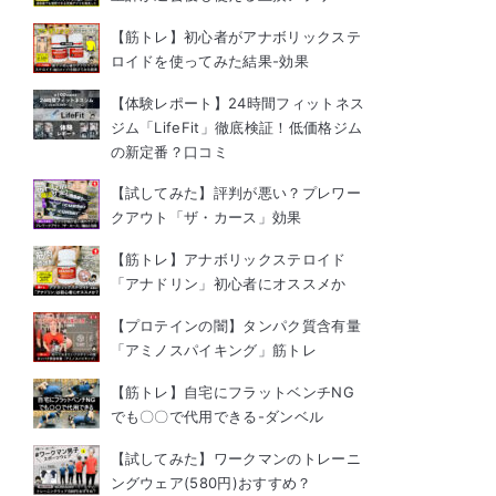
【筋トレ】初心者がアナボリックステ
ロイドを使ってみた結果-効果
【体験レポート】24時間フィットネス
ジム「LifeFit」徹底検証！低価格ジム
の新定番？口コミ
【試してみた】評判が悪い？プレワー
クアウト「ザ・カース」効果
【筋トレ】アナボリックステロイド
「アナドリン」初心者にオススメか
【プロテインの闇】タンパク質含有量
「アミノスパイキング」筋トレ
【筋トレ】自宅にフラットベンチNG
でも〇〇で代用できる-ダンベル
【試してみた】ワークマンのトレーニ
ングウェア(580円)おすすめ？