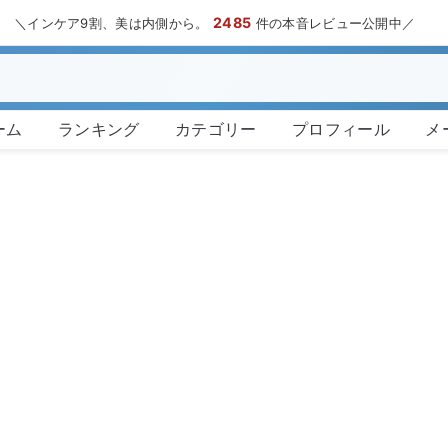
2485
＼インケア9割、美は内側から。
件の本音レビュー公開中／
ーム
ランキング
カテゴリー
プロフィール
メ