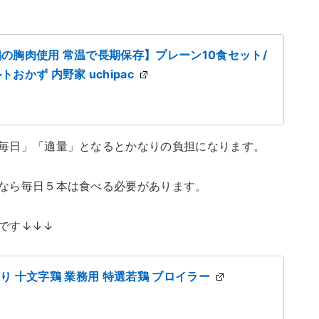
の胸肉使用 常温で長期保存】プレーン10食セット/
かず 内野家 uchipac
毎日」「適量」となるとかなりの負担になります。
なら毎日５本は食べる必要があります。
です↓↓↓
べどり 十文字鶏 業務用 特選若鶏 ブロイラー