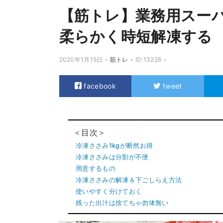
【筋トレ】業務用スー
柔らかく時短解凍する
2020年1月15日
筋トレ
ID:13226
facebook
tweet
＜目次＞
冷凍ささみ1kgが断然お得
冷凍ささみは分割が不便
用意するもの
冷凍ささみの解凍＆下ごしらえ方法
使いやすく分けておく
残った出汁は捨てちゃ勿体無い