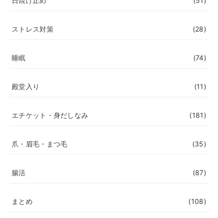
日焼け止め
(51)
ストレス対策
(28)
睡眠
(74)
殿堂入り
(11)
エチケット・身だしなみ
(181)
爪・眉毛・まつ毛
(35)
腸活
(87)
まとめ
(108)