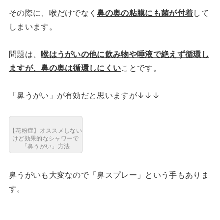
その際に、喉だけでなく
鼻の奥の粘膜にも菌が付着
して
しまいます。
問題は、
喉はうがいの他に飲み物や唾液で絶えず循環し
ますが、鼻の奥は循環しにくい
ことです。
「鼻うがい」が有効だと思いますが↓↓↓
【花粉症】オススメしない
けど効果的なシャワーで
「鼻うがい」方法
鼻うがいも大変なので「鼻スプレー」という手もありま
す。