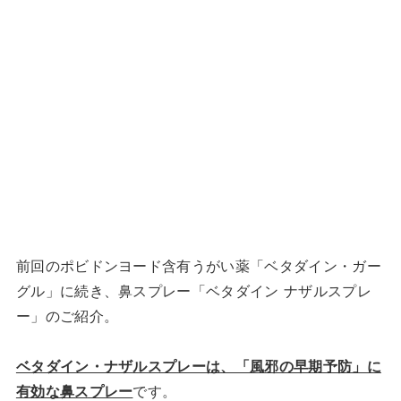
前回のポビドンヨード含有うがい薬「ベタダイン・ガー
グル」に続き、鼻スプレー「ベタダイン ナザルスプレ
ー」のご紹介。
ベタダイン・ナザルスプレーは、「風邪の早期予防」に
有効な鼻スプレー
です。