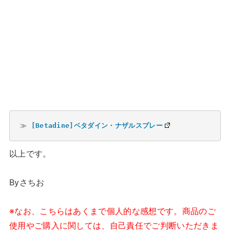
≫ 
[Betadine]ベタダイン・ナザルスプレー
以上です。
Byさちお
※なお、こちらはあくまで個人的な感想です。商品のご
使用やご購入に関しては、自己責任でご判断いただきま