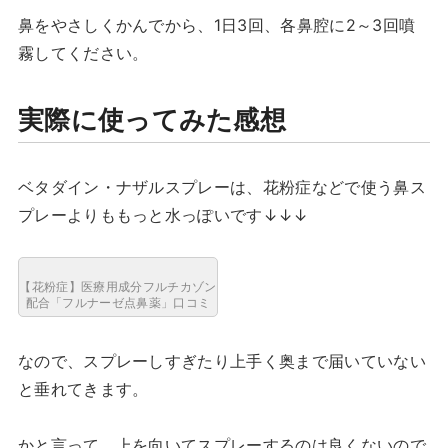
鼻をやさしくかんでから、1日3回、各鼻腔に2～3回噴
霧してください。
実際に使ってみた感想
ベタダイン・ナザルスプレーは、花粉症などで使う鼻ス
プレーよりももっと水っぽいです↓↓↓
【花粉症】医療用成分フルチカゾン
配合「フルナーゼ点鼻薬」口コミ
なので、スプレーしすぎたり上手く奥まで届いていない
と垂れてきます。
かと言って、上を向いてスプレーするのは良くないので