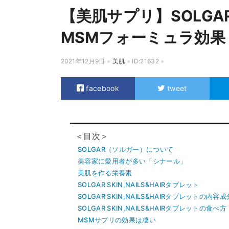
【美肌サプリ】SOLG
MSMフォーミュラ効果
2021年12月9日
美肌
ID:21632
facebook
tweet
＜目次＞
SOLGAR（ソルガー）について
美容家に愛用者が多い「シナール」
美肌を作る栄養素
SOLGAR SKIN,NAILS&HAIRタブレット
SOLGAR SKIN,NAILS&HAIRタブレットの内容成
SOLGAR SKIN,NAILS&HAIRタブレットの食べ方
MSMサプリの効果は凄い