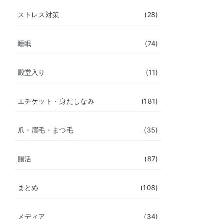
ストレス対策
(28)
睡眠
(74)
殿堂入り
(11)
エチケット・身だしなみ
(181)
爪・眉毛・まつ毛
(35)
腸活
(87)
まとめ
(108)
メディア
(34)