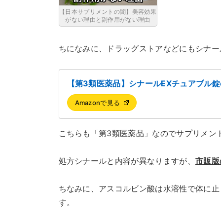
【日本サプリメントの闇】美容効果
がない理由と副作用がない理由
ちになみに、ドラッグストアなどにもシナー
【第3類医薬品】シナールEXチュアブル錠e
Amazonで見る
こちらも「第3類医薬品」なのでサプリメン
処方シナールと内容が異なりますが、
市販版
ちなみに、アスコルビン酸は水溶性で体に止
す。