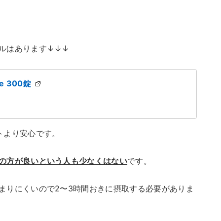
ルはあります↓↓↓
 300錠
トより安心です。
の方が良いという人も少なくはない
です。
まりにくいので2〜3時間おきに摂取する必要がありま