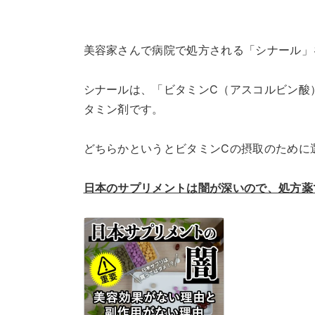
美容家さんで病院で処方される「シナール」
シナールは、「ビタミンC（アスコルビン酸
タミン剤です。
どちらかというとビタミンCの摂取のために
日本のサプリメントは闇が深いので、処方薬