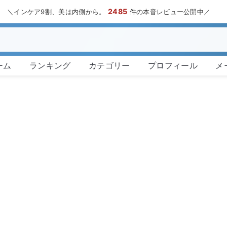
2485
＼インケア9割、美は内側から。
件の本音レビュー公開中／
ーム
ランキング
カテゴリー
プロフィール
メ