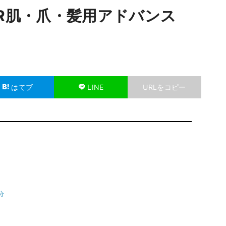
AR肌・爪・髪用アドバンス
はてブ
LINE
URLをコピー
分