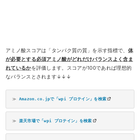
アミノ酸スコアは「タンパク質の質」を示す指標で、
体
が必要とする必須アミノ酸がどれだけバランスよく含ま
れているか
を評価します。スコアが100であれば理想的
なバランスとされます↓↓↓
≫ 
Amazon.co.jpで「wpi プロテイン」を検索
≫ 
楽天市場で「wpi プロテイン」を検索