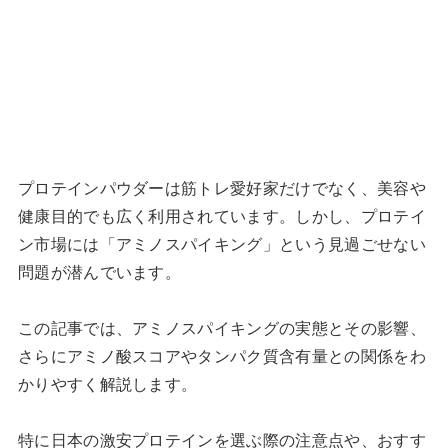
プロテインパウダーは筋トレ愛好家だけでなく、美容や
健康目的でも広く利用されています。しかし、プロテイ
ン市場には「アミノスパイキング」という見過ごせない
問題が潜んでいます。
この記事では、アミノスパイキングの実態とその影響、
さらにアミノ酸スコアやタンパク質含有量との関係をわ
かりやすく解説します。
特に日本の激安プロテインを選ぶ際の注意点や、おすす