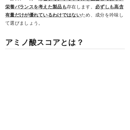
栄養バランスを考えた製品も
存在します。
必ずしも高含
有量だけが優れているわけではない
ため、成分を吟味し
て選びましょう。
アミノ酸スコアとは？