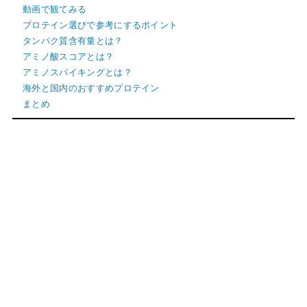
動画で観てみる
プロテイン選びで参考にするポイント
タンパク質含有量とは？
アミノ酸スコアとは？
アミノスパイキングとは？
海外と国内のおすすめプロテイン
まとめ