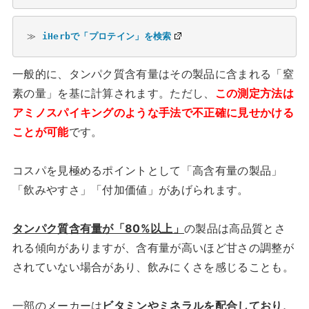
≫ 
iHerbで「プロテイン」を検索
一般的に、タンパク質含有量はその製品に含まれる「窒
素の量」を基に計算されます。ただし、
この測定方法は
アミノスパイキングのような手法で不正確に見せかける
ことが可能
です。
コスパを見極めるポイントとして「高含有量の製品」
「飲みやすさ」「付加価値」があげられます。
タンパク質含有量が「80%以上」
の製品は高品質とさ
れる傾向がありますが、含有量が高いほど甘さの調整が
されていない場合があり、飲みにくさを感じることも。
一部のメーカーは
ビタミンやミネラルを配合しており、