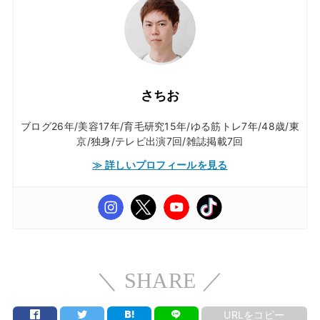
さちお
ブログ26年/美容17年/育毛研究15年/ゆる筋トレ7年/48歳/東
京/独身/テレビ出演7回/雑誌掲載7回
≫ 詳しいプロフィールを見る
＼ SHARE ／
URLをコピー