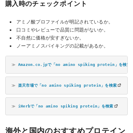
購入時のチェックポイント
アミノ酸プロファイルが明記されているか。
口コミやレビューで品質に問題がないか。
不自然に価格が安すぎないか。
ノーアミノスパイキングの記載があるか。
≫ 
Amazon.co.jpで「no amino spiking protein」を検索
≫ 
楽天市場で「no amino spiking protein」を検索
≫ 
iHerbで「no amino spiking protein」を検索
海外と国内のおすすめプロテイン