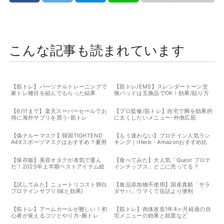
こんな記事も読まれています
【筋トレ】パーソナルトレーニングで
【筋トレ/EMS】スレンダートーン交
家トレ種目を組んでもらった結果
換パッドは互換品でOK！効果/貼り方
【6/11まで】楽天スーパーセールでお
【プロ監修/筋トレ】自宅で脚を効果的
得に海外サプリを買う-筋トレ
に太くしたいメニュー-外側広筋
【偽ナルーマスク】韓国TIGHTEND
【もう迷わない】プロテイン人気ラン
A4Xスポーツマスクはおすすめ？夏用
キング｜iHerb・Amazonおすすめ比
較｜WPI・2026年版
【保存版】美容オタクが本気で選ん
【食べてみた】大人気「Quest プロテ
だ！2025年上半期ベストアイテム総
インチップス」どこに売ってる？
まとめ｜出会えてよかった 35選
【試してみた】ニュートリコスト卵白
【食品添加物不使用】国産真鯖「サラ
プロテインサプリ(味と効果)
ダサバ」ウマくて缶詰より便利
【筋トレ】アームカールが難しい！初
【筋トレ】肉体改造1年4ヶ月経過の自
心者が覚えるコツとやり方-腕トレ
宅メニューの効果と頻度など