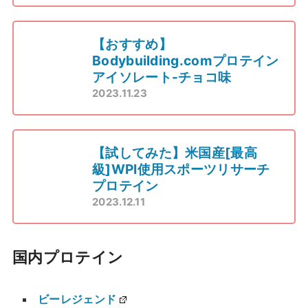
【おすすめ】
Bodybuilding.comプロテイン
アイソレート-チョコ味
2023.11.23
【試してみた】米国産[最高
級]WPI使用スポーツリサーチ
プロテイン
2023.12.11
国内プロテイン
ビーレジェンド