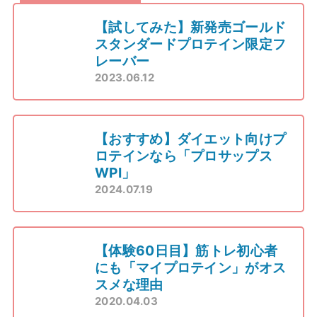
【試してみた】新発売ゴールド
スタンダードプロテイン限定フ
レーバー
2023.06.12
【おすすめ】ダイエット向けプ
ロテインなら「プロサップス
WPI」
2024.07.19
【体験60日目】筋トレ初心者
にも「マイプロテイン」がオス
スメな理由
2020.04.03