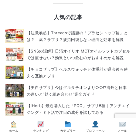
人気の記事
【注意喚起】Threadsで話題の「プラセントップ錠」と
は？｜薬？サプリ？疲労回復しない理由と効果を解説
【SNSの誤解】日清オイリオ MCTオイルソフトカプセル
では痩せない？効果といつ飲むのがおすすめかを解説
【チョコザップ】ヘルスウォッチと体重計が退会後も使
える互換アプリ
【美白サプリ】今はグルタチオンより○○!?海外と日本
の違いと“効く組み合わせ”完全ガイド
【iHerb】最近購入した「PQQ」サプリ5種｜アンチエイ
ジング・ミト活で注目の成分を試してみる
【2026上半期】買ってよかったもの・リピートしたいも
のランキング｜iHerb・TikTok Shop・海外サプリ・美
ホーム
ランキング
カテゴリー
プロフィール
メール