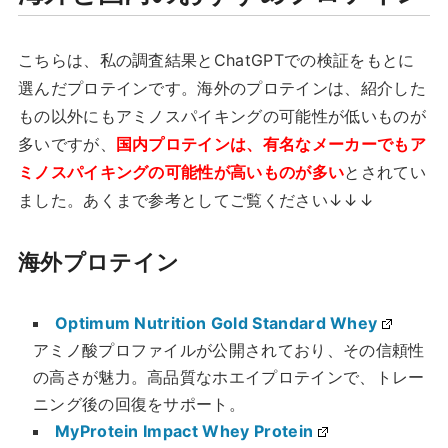
こちらは、私の調査結果とChatGPTでの検証をもとに
選んだプロテインです。海外のプロテインは、紹介した
もの以外にもアミノスパイキングの可能性が低いものが
多いですが、
国内プロテインは、有名なメーカーでもア
ミノスパイキングの可能性が高いものが多い
とされてい
ました。あくまで参考としてご覧ください↓↓↓
海外プロテイン
Optimum Nutrition Gold Standard Whey
アミノ酸プロファイルが公開されており、その信頼性
の高さが魅力。高品質なホエイプロテインで、トレー
ニング後の回復をサポート。
MyProtein Impact Whey Protein