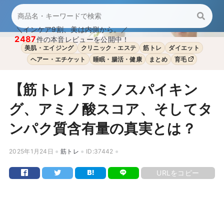
＼インケア9割、美は内側から。／
2487
件の本音レビューを公開中！
美肌・エイジング
クリニック・エステ
筋トレ
ダイエット
ヘアー・エチケット
睡眠・腸活・健康
まとめ
育毛
【筋トレ】アミノスパイキン
グ、アミノ酸スコア、そしてタ
ンパク質含有量の真実とは？
2025年1月24日
筋トレ
ID:37442
URLをコピー