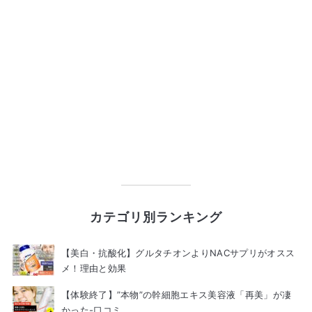
カテゴリ別ランキング
【美白・抗酸化】グルタチオンよりNACサプリがオスス
メ！理由と効果
【体験終了】”本物”の幹細胞エキス美容液「再美」が凄
かった-口コミ