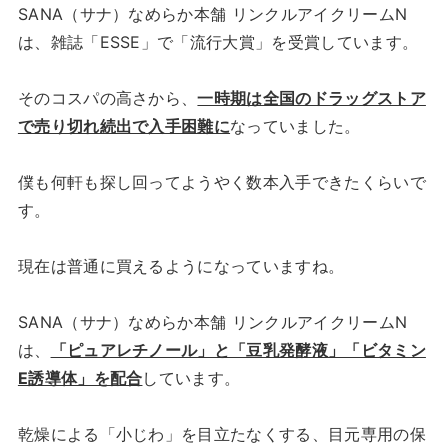
SANA（サナ）なめらか本舗 リンクルアイクリームN
は、雑誌「ESSE」で「流行大賞」を受賞しています。
そのコスパの高さから、
一時期は全国のドラッグストア
で売り切れ続出で入手困難に
なっていました。
僕も何軒も探し回ってようやく数本入手できたくらいで
す。
現在は普通に買えるようになっていますね。
SANA（サナ）なめらか本舗 リンクルアイクリームN
は、
「ピュアレチノール」と「豆乳発酵液」「ビタミン
E誘導体」を配合
しています。
乾燥による「小じわ」を目立たなくする、目元専用の保