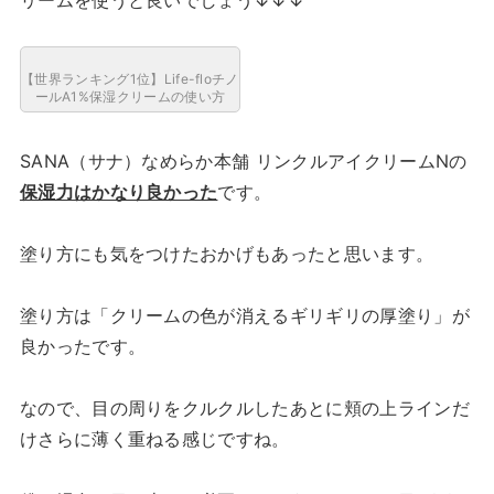
【世界ランキング1位】Life-floチノ
ールA1%保湿クリームの使い方
SANA（サナ）なめらか本舗 リンクルアイクリームNの
保湿力はかなり良かった
です。
塗り方にも気をつけたおかげもあったと思います。
塗り方は「クリームの色が消えるギリギリの厚塗り」が
良かったです。
なので、目の周りをクルクルしたあとに頬の上ラインだ
けさらに薄く重ねる感じですね。