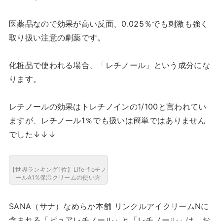
医薬品なので効果が高い反面、0.025％でも刺激も強く
取り扱い注意の劇薬です。
化粧品で使われる場合、「レチノール」という成分にな
ります。
レチノールの効果はトレチノインの1/100と言われてい
ますが、レチノール1％でも扱いは簡単ではありません
でした↓↓↓
【世界ランキング1位】Life-floチノ
ールA1%保湿クリームの使い方
SANA（サナ）なめらか本舗 リンクルアイクリームNに
含まれる「ピュアレチノール」と「レチノール」は、お