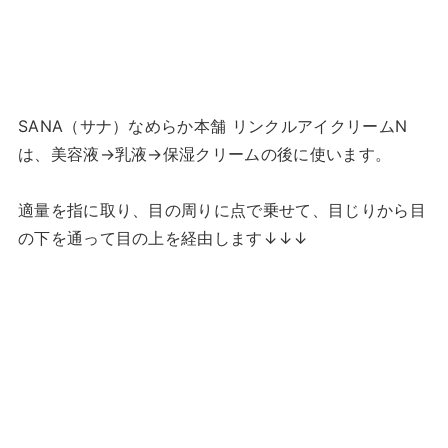
SANA（サナ）なめらか本舗 リンクルアイクリームN
は、美容液→乳液→保湿クリームの後に使います。
適量を指に取り、目の周りに点で乗せて、目じりから目
の下を通って目の上を経由します↓↓↓