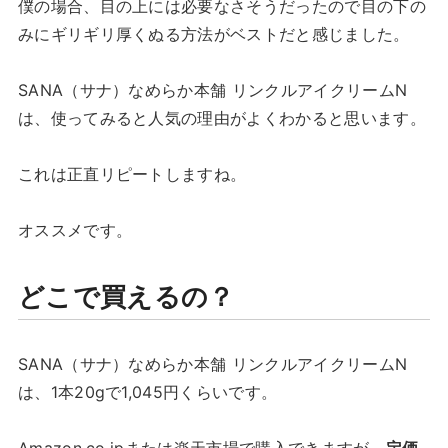
僕の場合、目の上には必要なさそうだったので目の下の
みにギリギリ厚くぬる方法がベストだと感じました。
SANA（サナ）なめらか本舗 リンクルアイクリームN
は、使ってみると人気の理由がよくわかると思います。
これは正直リピートしますね。
オススメです。
どこで買えるの？
SANA（サナ）なめらか本舗 リンクルアイクリームN
は、1本20gで1,045円くらいです。
Amazon.co.jpまたは楽天市場で購入できますが、
定価