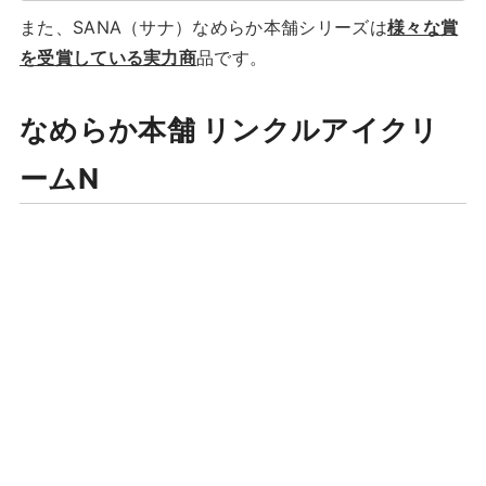
また、SANA（サナ）なめらか本舗シリーズは
様々な賞
を受賞している実力商
品です。
なめらか本舗 リンクルアイクリ
ームN