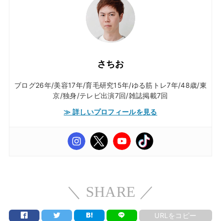
さちお
ブログ26年/美容17年/育毛研究15年/ゆる筋トレ7年/48歳/東
京/独身/テレビ出演7回/雑誌掲載7回
≫ 詳しいプロフィールを見る
＼ SHARE ／
URLをコピー