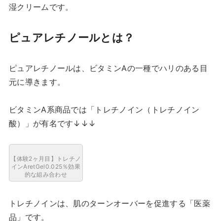
湿クリームです。
ピュアレチノールとは？
ピュアレチノールは、ビタミンAの一種でハリのある目
元に導きます。
ビタミンA系商品では「トレチノイン（トレチノイン
酸）」が有名です↓↓↓
【体験2ヶ月目】トレチノ
インAretGel0.025％効果
的な組み合わせ
トレチノインは、肌のターンオーバーを促進する「医薬
品」です。