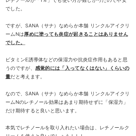
でした。
ですが、SANA（サナ）なめらか本舗 リンクルアイクリ
ームNは
厚めに塗っても炎症が起きることはありません
でした。
ビタミンE誘導体などの保湿力や抗炎症作用もあると思
うのですが、
感覚的には「入ってなくはない」くらいの
量
だと考えます。
なので、SANA（サナ）なめらか本舗 リンクルアイクリ
ームNのレチノール効果はあまり期待せずに「保湿力」
だけ期待すると良いと思います。
本気でレチノールを取り入れたい場合は、レチノールク
リームを使うと良いでしょう↓↓↓