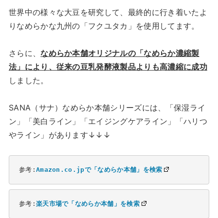
世界中の様々な大豆を研究して、最終的に行き着いたよ
りなめらかな九州の「フクユタカ」を使用してます。
さらに、
なめらか本舗オリジナルの「なめらか濃縮製
法」により、従来の豆乳発酵液製品よりも高濃縮に成功
しました。
SANA（サナ）なめらか本舗シリーズには、「保湿ライ
ン」「美白ライン」「エイジングケアライン」「ハリつ
やライン」があります↓↓↓
参考:
Amazon.co.jpで「なめらか本舗」を検索
参考:
楽天市場で「なめらか本舗」を検索