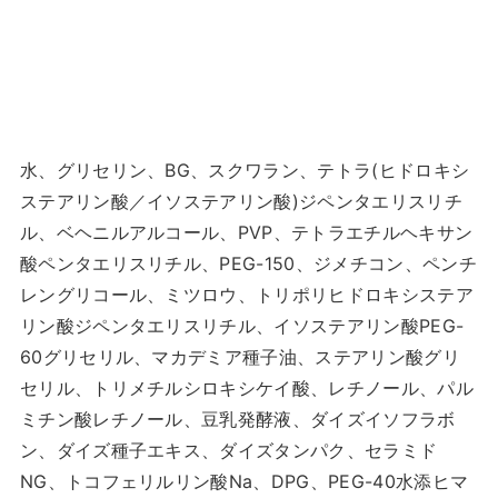
水、グリセリン、BG、スクワラン、テトラ(ヒドロキシ
ステアリン酸／イソステアリン酸)ジペンタエリスリチ
ル、ベヘニルアルコール、PVP、テトラエチルヘキサン
酸ペンタエリスリチル、PEG-150、ジメチコン、ペンチ
レングリコール、ミツロウ、トリポリヒドロキシステア
リン酸ジペンタエリスリチル、イソステアリン酸PEG-
60グリセリル、マカデミア種子油、ステアリン酸グリ
セリル、トリメチルシロキシケイ酸、レチノール、パル
ミチン酸レチノール、豆乳発酵液、ダイズイソフラボ
ン、ダイズ種子エキス、ダイズタンパク、セラミド
NG、トコフェリルリン酸Na、DPG、PEG-40水添ヒマ