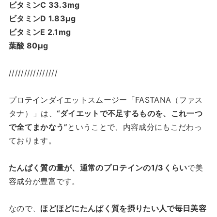
ビタミンC 33.3mg
ビタミンD 1.83μg
ビタミンE 2.1mg
葉酸 80μg
////////////////
プロテインダイエットスムージー「FASTANA（ファス
タナ）
」は、
“ダイエットで不足するものを、これ一つ
で全てまかなう”
ということで、内容成分にもこだわっ
ております。
たんぱく質の量が、通常のプロテインの1/3くらい
で美
容成分が豊富です。
なので、
ほどほどにたんぱく質を摂りたい人で毎日美容