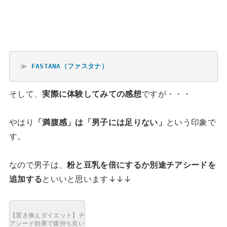
≫ 
FASTANA（ファスタナ）
そして、
実際に体験してみての感想
ですが・・・
やはり
「満腹感」は「男子には足りない」
という印象で
す。
なので男子は、
粉と豆乳を倍にするか別途チアシードを
追加する
といいと思います↓↓↓
【置き換えダイエット】チ
アシード効果で腹持ち良い