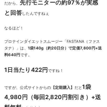
先行モニターの約97％が実感
だから、
と回答
したんですねぇ
なるほど！
プロテインダイエットスムージー「FASTANA（ファス
タナ）
」は、
1袋140g（約20日分）で定価7,800円+送
料640円
です。
1日当たり422円
ですね！
1袋
ですが、公式サイトからの
【定期購入】
だと
4,980円（毎回2,820円割引き）+送