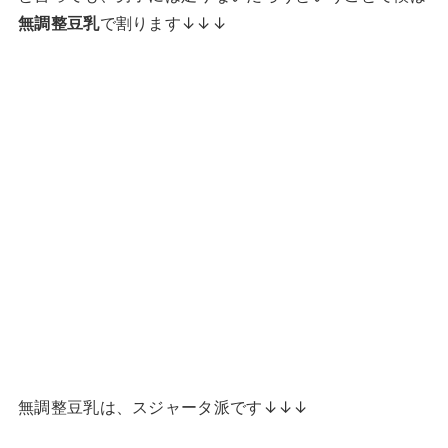
無調整豆乳
で割ります↓↓↓
無調整豆乳は、スジャータ派です↓↓↓