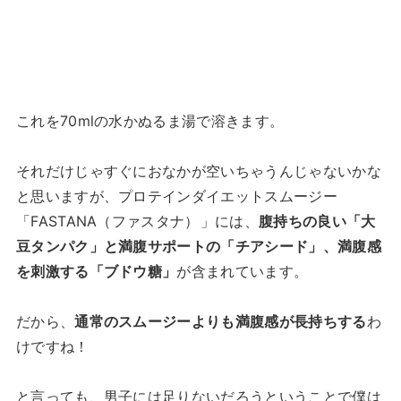
これを70mlの水かぬるま湯で溶きます。
それだけじゃすぐにおなかが空いちゃうんじゃないかな
と思いますが、プロテインダイエットスムージー
「FASTANA（ファスタナ）
」には、
腹持ちの良い「大
豆タンパク」と満腹サポートの「チアシード」、満腹感
を刺激する「ブドウ糖」
が含まれています。
だから、
通常のスムージーよりも満腹感が長持ちする
わ
けですね！
と言っても、男子には足りないだろうということで僕は