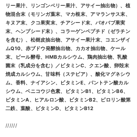
リー果汁、リンゴンベリー果汁、アサイー抽出物）、植
物混合末（モリンガ葉末、マカ根末、アマランサス末、
キヌア末、クコ果実末、チアシード末、バオバブ果実
末、ヘンプシード末）、コラーゲンペプチド（ゼラチン
を含む）、松樹皮抽出物、アサイー果汁末、コエンザイ
ムQ10、赤ブドウ発酵抽出物、カカオ抽出物、ケール
末、ビール酵母、HMBカルシウム、鶏肉抽出物、乳酸
菌末（乳成分を含む）／ビタミンC、クエン酸、卵殻末
焼成カルシウム、甘味料（ステビア）、酸化マグネシウ
ム、香料、ナイアシン、ビタミンE、パントテン酸カル
シウム、ベニコウジ色素、ビタミンB1、ビタミンB6、
ビタミンA、ヒアルロン酸、ビタミンB2、ピロリン酸第
二鉄、葉酸、ビタミンD、ビタミンB12
//////