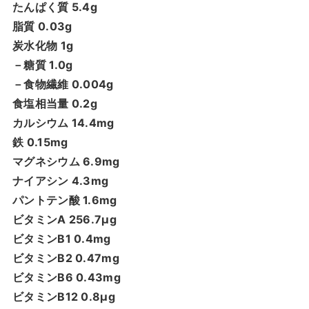
たんぱく質 5.4g
脂質 0.03g
炭水化物 1g
－糖質 1.0g
－食物繊維 0.004g
食塩相当量 0.2g
カルシウム 14.4mg
鉄 0.15mg
マグネシウム 6.9mg
ナイアシン 4.3mg
パントテン酸 1.6mg
ビタミンA 256.7μg
ビタミンB1 0.4mg
ビタミンB2 0.47mg
ビタミンB6 0.43mg
ビタミンB12 0.8μg