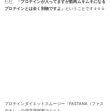
ただ、
「プロテインが入ってますが筋肉ムキムキになる
プロテインとは全く別物ですよ」
ということです↓↓↓
プロテインダイエットスムージー「FASTANA（ファス
タナ）
」の内容原材料は↓↓↓