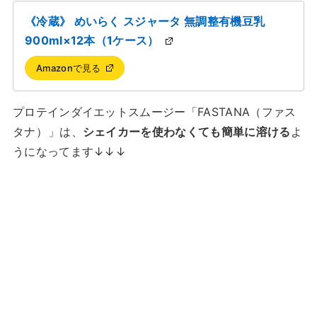
《冷蔵》 めいらく スジャータ 無調整有機豆乳
900ml×12本（1ケース）
Amazonで見る
プロテインダイエットスムージー「FASTANA（ファス
タナ）
」は、
シェイカーを使わなくても簡単に溶ける
よ
うになってます↓↓↓