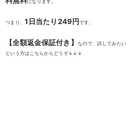
料無料
になります。
1日当たり249円
つまり、
です。
【全額返金保証付き】
なので、試してみたい
という方はこちらからどうぞ↓↓↓