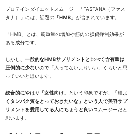
プロテインダイエットスムージー「FASTANA（ファス
タナ）
」には、話題の
「HMB」
が含まれています。
「HMB」とは、筋重量の増加や筋肉の損傷抑制効果が
ある成分です。
しかし、
一般的なHMBサプリメントと比べて含有量は
圧倒的に少ない
ので「入ってないよりいい」くらいと思
っていいと思います。
総合的にやはり「女性向け」
という印象ですが、
「程よ
くタンパク質をとっておきたいな」という人で美容サプ
リメントを愛用してる人にちょうど良い
スムージーだと
思います。