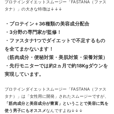
プロテインダイエットスムージー「FASTANA（ファス
タナ）
」の大きな特徴は↓↓↓
・プロテイン＋36種類の美容成分配合
・3分野の専門家が監修！
・ファスタナ1つでダイエットで不足するもの
を全てまかないます！
（筋肉成分・便秘対策・美肌対策・栄養対策）
・先行モニターでは約2ヵ月で約18Kgダウンを
実現しています。
プロテインダイエットスムージー「FASTANA（ファス
タナ）
」は「女性用に開発」されたスムージーですが、
「筋肉成分と美容成分が豊富」ということで美容に気を
使う男子にもオススメ
なんですよね↓↓↓