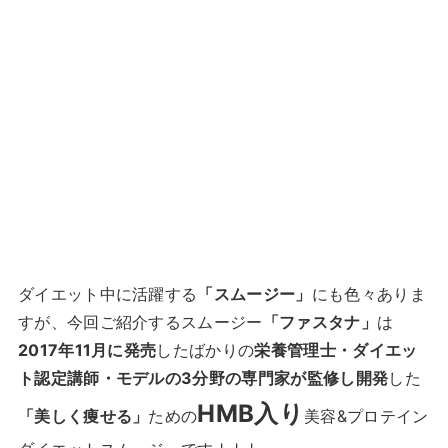
ダイエット中に活躍する
「スムージー」
にも色々ありま
すが、今回ご紹介するスムージー
「ファスタナ」
は
2017年11月に発売
したばかりの
栄養管理士・ダイエッ
ト認定講師・モデルの3分野の専門家が監修し開発
した
HMB入り
「美しく痩せる」
ための
美容&プロテイン