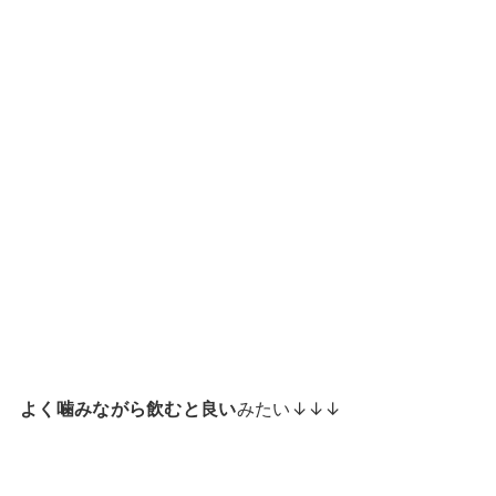
よく噛みながら飲むと良い
みたい↓↓↓