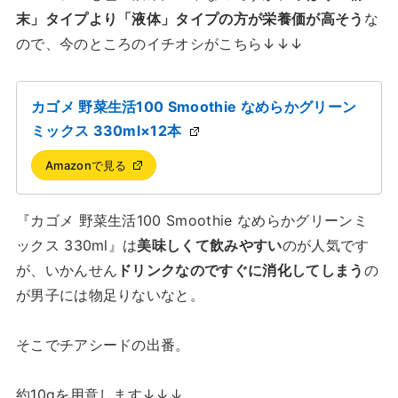
末」タイプより「液体」タイプの方が栄養価が高そう
な
ので、今のところのイチオシがこちら↓↓↓
カゴメ 野菜生活100 Smoothie なめらかグリーン
ミックス 330ml×12本
Amazonで見る
『カゴメ 野菜生活100 Smoothie なめらかグリーンミ
ックス 330ml』は
美味しくて飲みやすい
のが人気です
が、いかんせん
ドリンクなのですぐに消化してしまう
の
が男子には物足りないなと。
そこでチアシードの出番。
約10gを用意します↓↓↓