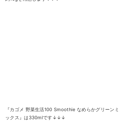
『カゴメ 野菜生活100 Smoothie なめらかグリーンミ
ックス』は330mlです↓↓↓