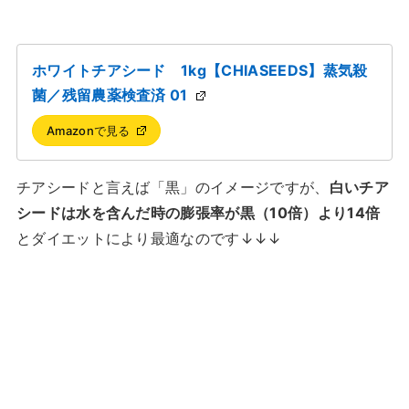
ホワイトチアシード 1kg【CHIASEEDS】蒸気殺
菌／残留農薬検査済 01
Amazonで見る
チアシードと言えば「黒」のイメージですが、
白いチア
シードは水を含んだ時の膨張率が黒（10倍）より14倍
とダイエットにより最適なのです↓↓↓