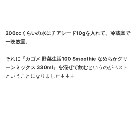
200ccくらいの水にチアシード10gを入れて、冷蔵庫で
一晩放置。
それに『カゴメ 野菜生活100 Smoothie なめらかグリ
ーンミックス 330ml』を混ぜて飲む
というのがベスト
ということになりました↓↓↓