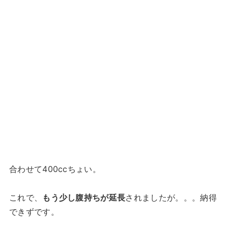
合わせて400ccちょい。
これで、
もう少し腹持ちが延長
されましたが。。。納得
できずです。