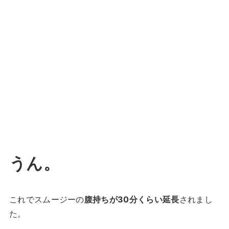
うん。
これでスムージーの
腹持ちが30分くらい延長
されまし
た。