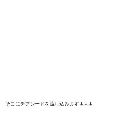
そこにチアシードを流し込みます↓↓↓