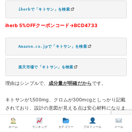
iherbで「キトサン」を検索
iherb 5%OFFクーポンコード→BCD4733
Amazon.co.jpで「キトサン」を検索
楽天市場で「キトサン」を検索
理由はシンプルで、
成分量が明確だから
です。
キトサンが1,500mg、クロムが300mcgとしっかり記載
されており、設計の意図が見える点は安心材料になりま
す↓↓↓
ホーム
ランキング
カテゴリー
プロフィール
メール