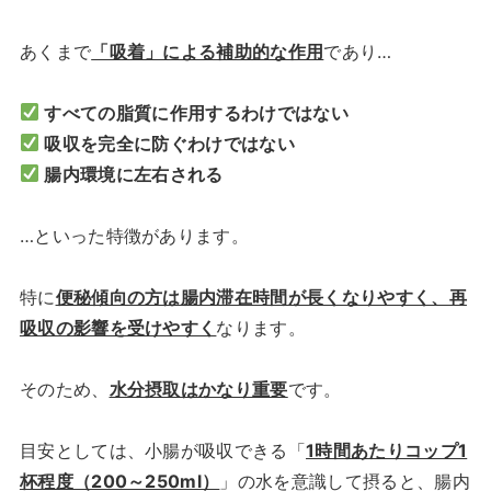
あくまで
「吸着」による補助的な作用
であり…
すべての脂質に作用するわけではない
吸収を完全に防ぐわけではない
腸内環境に左右される
…といった特徴があります。
特に
便秘傾向の方は腸内滞在時間が長くなりやすく、再
吸収の影響を受けやすく
なります。
そのため、
水分摂取はかなり重要
です。
目安としては、小腸が吸収できる「
1時間あたりコップ1
杯程度（200～250ml）
」の水を意識して摂ると、腸内