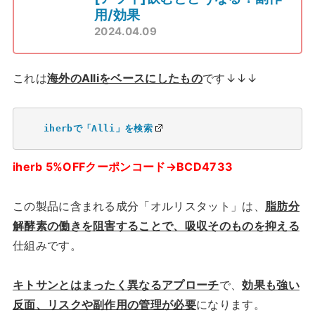
用/効果
2024.04.09
これは
海外のAlliをベースにしたもの
です↓↓↓
iherbで「Alli」を検索
iherb 5%OFFクーポンコード→BCD4733
この製品に含まれる成分「オルリスタット」は、
脂肪分
解酵素の働きを阻害することで、吸収そのものを抑える
仕組みです。
キトサンとはまったく異なるアプローチ
で、
効果も強い
反面、リスクや副作用の管理が必要
になります。