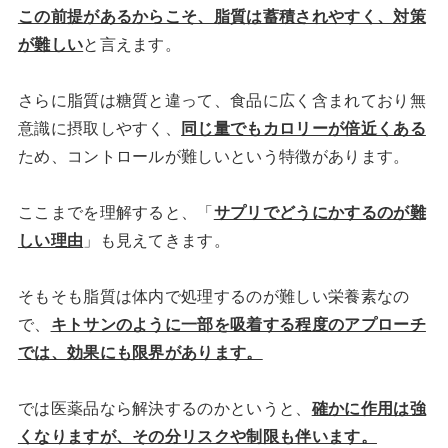
この前提があるからこそ、脂質は蓄積されやすく、対策
が難しい
と言えます。
さらに脂質は糖質と違って、食品に広く含まれており無
意識に摂取しやすく、
同じ量でもカロリーが倍近くある
ため、コントロールが難しいという特徴があります。
ここまでを理解すると、「
サプリでどうにかするのが難
しい理由
」も見えてきます。
そもそも脂質は体内で処理するのが難しい栄養素なの
で、
キトサンのように一部を吸着する程度のアプローチ
では、効果にも限界があります。
では医薬品なら解決するのかというと、
確かに作用は強
くなりますが、その分リスクや制限も伴います。