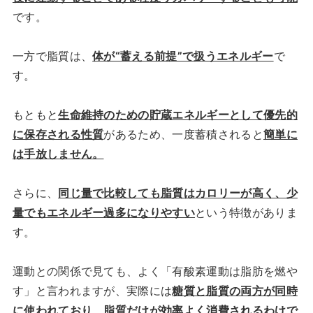
です。
一方で脂質は、
体が“蓄える前提”で扱うエネルギー
で
す。
もともと
生命維持のための貯蔵エネルギーとして優先的
に保存される性質
があるため、一度蓄積されると
簡単に
は手放しません。
さらに、
同じ量で比較しても脂質はカロリーが高く、少
量でもエネルギー過多になりやすい
という特徴がありま
す。
運動との関係で見ても、よく「有酸素運動は脂肪を燃や
す」と言われますが、実際には
糖質と脂質の両方が同時
に使われており、脂質だけが効率よく消費されるわけで