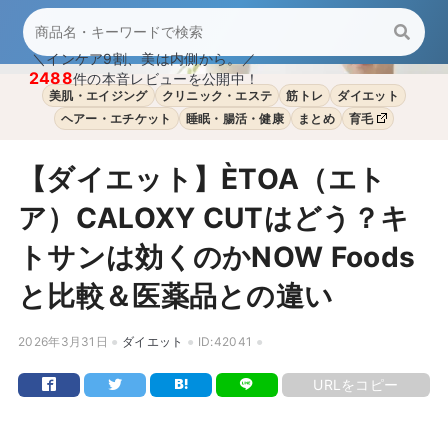
＼インケア9割、美は内側から。／
2488
件の本音レビューを公開中！
美肌・エイジング
クリニック・エステ
筋トレ
ダイエット
ヘアー・エチケット
睡眠・腸活・健康
まとめ
育毛
【ダイエット】ÈTOA（エト
ア）CALOXY CUTはどう？キ
トサンは効くのかNOW Foods
と比較＆医薬品との違い
2026年3月31日
ダイエット
ID:42041
URLをコピー