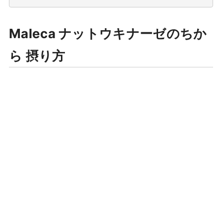
Maleca ナットウキナーゼのちか
ら 摂り方