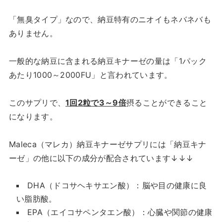
「無臭タイプ」なので、納豆特有のニオイもネバネバも
ありません。
一般的な納豆に含まれる納豆キナーゼの量は「1パック
あたり1000～2000FU」と言われています。
このサプリで、
1回2粒で3～9倍
摂ることができること
になります。
Maleca（マレカ）納豆キナーゼサプリには「納豆キナ
ーゼ」の他に以下の成分が配合されています↓↓↓
DHA（ドコサヘキサエン酸）：脳や目の健康に良
い脂肪酸。
EPA（エイコサペンタエン酸）：心臓や関節の健康