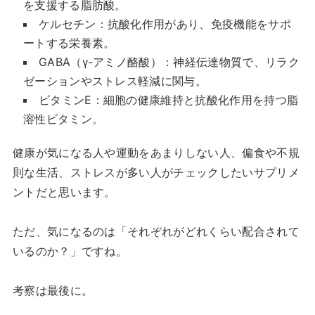
を支援する脂肪酸。
ケルセチン：抗酸化作用があり、免疫機能をサポ
ートする栄養素。
GABA（γ-アミノ酪酸）：神経伝達物質で、リラク
ゼーションやストレス軽減に関与。
ビタミンE：細胞の健康維持と抗酸化作用を持つ脂
溶性ビタミン。
健康が気になる人や運動をあまりしない人、偏食や不規
則な生活、ストレスが多い人がチェックしたいサプリメ
ントだと思います。
ただ、気になるのは「それぞれがどれくらい配合されて
いるのか？」ですね。
考察は最後に。