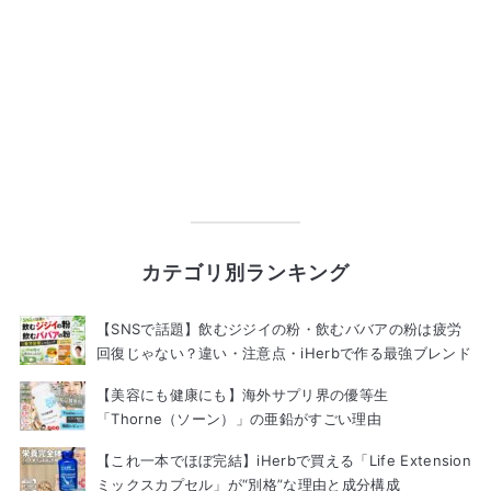
カテゴリ別ランキング
【SNSで話題】飲むジジイの粉・飲むババアの粉は疲労
回復じゃない？違い・注意点・iHerbで作る最強ブレンド
【美容にも健康にも】海外サプリ界の優等生
「Thorne（ソーン）」の亜鉛がすごい理由
【これ一本でほぼ完結】iHerbで買える「Life Extension
ミックスカプセル」が“別格”な理由と成分構成