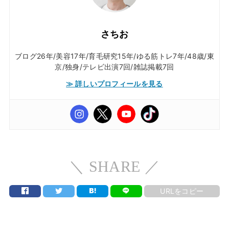
さちお
ブログ26年/美容17年/育毛研究15年/ゆる筋トレ7年/48歳/東
京/独身/テレビ出演7回/雑誌掲載7回
≫ 詳しいプロフィールを見る
＼ SHARE ／
URLをコピー