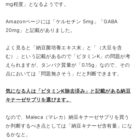
mg程度」となるようです。
Amazonページには「ケルセチン 5mg」「GABA
20mg」と記載がありました。
よく見ると「納豆菌培養エキス末」と「（大豆を含
む）」という記載があるので「ビタミンK」の問題が考
えられますが、タンパク質量が「0.15g」なので、その
点においては「問題無さそう」だと判断できます。
気になる人は「ビタミンK除去済み」と記載がある納豆
キナーゼサプリを選びます。
なので、Maleca（マレカ）納豆キナーゼサプリを買う
か判断するべき点としては「納豆キナーゼ含有量」にな
るかなと。