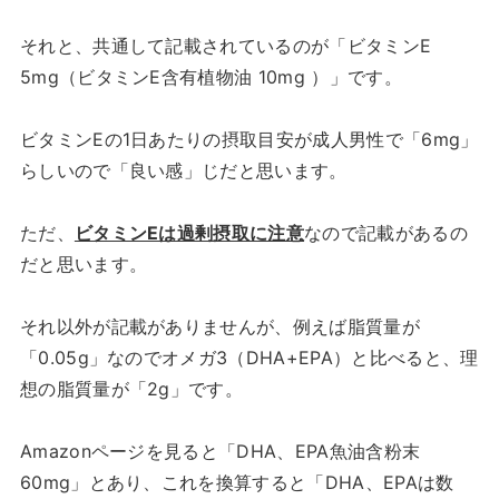
それと、共通して記載されているのが「ビタミンE
5mg（ビタミンE含有植物油 10mg ）」です。
ビタミンEの1日あたりの摂取目安が成人男性で「6mg」
らしいので「良い感」じだと思います。
ただ、
ビタミンEは過剰摂取に注意
なので記載があるの
だと思います。
それ以外が記載がありませんが、例えば脂質量が
「0.05g」なのでオメガ3（DHA+EPA）と比べると、理
想の脂質量が「2g」です。
Amazonページを見ると「DHA、EPA魚油含粉末
60mg」とあり、これを換算すると「DHA、EPAは数