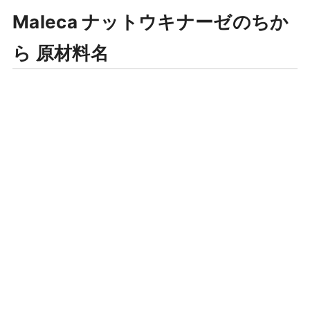
Maleca ナットウキナーゼのちか
ら 原材料名