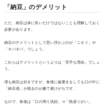
「納豆」のデメリット
ただ、納豆は体に良いだけではないことも理解しておく
必要があります。
納豆のデメリットとして思い浮かぶのが「ニオイ」や
「ネバネバ」でしょう。
これらはデメリットというよりは「苦手な理由」でしょ
う。
僕も納豆は好きですが、食後に歯磨きをしても口の中に
「納豆感」が残るのが嫌で避けがちです。
なので、食後は「口の周り洗顔」→「熱湯うがい」