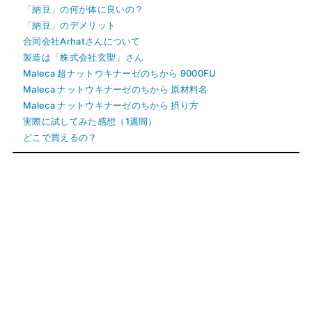
「納豆」の何が体に良いの？
「納豆」のデメリット
合同会社Arhatさんについて
製造は「株式会社玄聖」さん
Maleca 超ナットウキナーゼのちから 9000FU
Maleca ナットウキナーゼのちから 原材料名
Maleca ナットウキナーゼのちから 摂り方
実際に試してみた感想（1週間）
どこで買えるの？