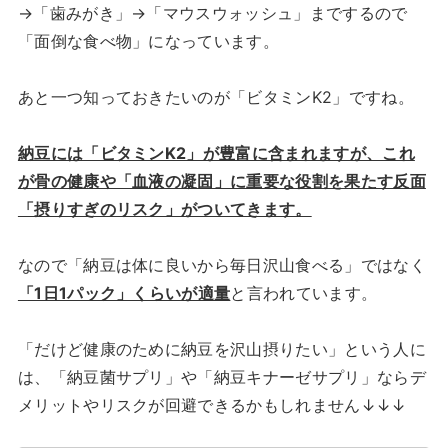
→「歯みがき」→「マウスウォッシュ」までするので
「面倒な食べ物」になっています。
あと一つ知っておきたいのが「ビタミンK2」ですね。
納豆には「ビタミンK2」が豊富に含まれますが、これ
が骨の健康や「血液の凝固」に重要な役割を果たす反面
「摂りすぎのリスク」がついてきます。
なので「納豆は体に良いから毎日沢山食べる」ではなく
「1日1パック」くらいが適量
と言われています。
「だけど健康のために納豆を沢山摂りたい」という人に
は、「納豆菌サプリ」や「納豆キナーゼサプリ」ならデ
メリットやリスクが回避できるかもしれません↓↓↓