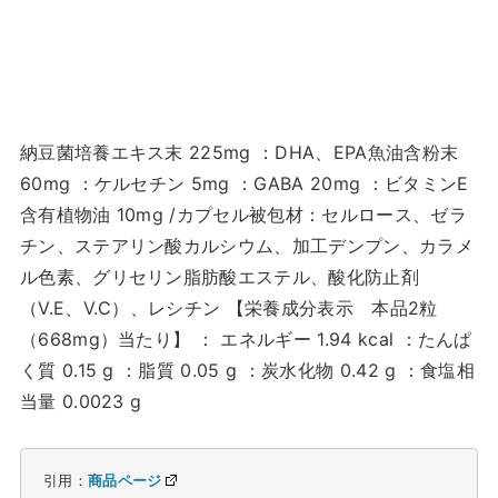
納豆菌培養エキス末 225mg ：DHA、EPA魚油含粉末
60mg ：ケルセチン 5mg ：GABA 20mg ：ビタミンE
含有植物油 10mg /カプセル被包材：セルロース、ゼラ
チン、ステアリン酸カルシウム、加工デンプン、カラメ
ル色素、グリセリン脂肪酸エステル、酸化防止剤
（V.E、V.C）、レシチン 【栄養成分表示 本品2粒
（668mg）当たり】 ： エネルギー 1.94 kcal ：たんぱ
く質 0.15 g ：脂質 0.05 g ：炭水化物 0.42 g ：食塩相
当量 0.0023 g
引用：
商品ページ