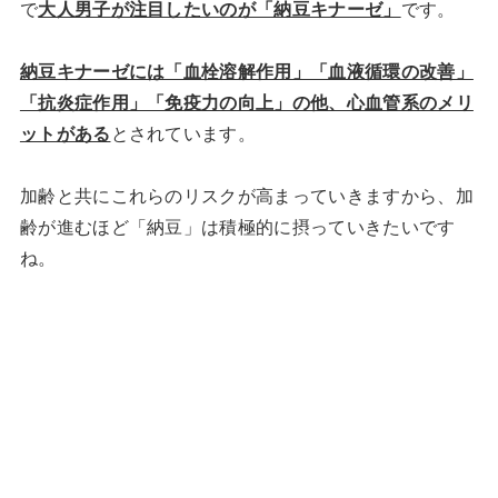
で
大人男子が注目したいのが「納豆キナーゼ」
です。
納豆キナーゼには「血栓溶解作用」「血液循環の改善」
「抗炎症作用」「免疫力の向上」の他、心血管系のメリ
ットがある
とされています。
加齢と共にこれらのリスクが高まっていきますから、加
齢が進むほど「納豆」は積極的に摂っていきたいです
ね。