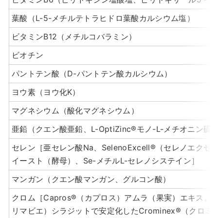
葉酸（L-5-メチルテトラヒドロ葉酸カルシウム塩）
ビタミンB12（メチルコバラミン）
ビオチン
パントテン酸（D-パントテン酸カルシウム）
ヨウ素（ヨウ化K）
マグネシウム（酸化マグネシウム）
亜鉛（クエン酸亜鉛、L-OptiZinc®モノ-L-メチオニン硫
セレン［亜セレン酸Na、SelenoExcell®（セレノエク
イースト（酵母）、Se-メチルL-セレノシステイン］
マンガン（クエン酸マンガン、グルコン酸）
クロム［Capros®（カプロス）アムラ（果実）エキス、Pri
リマビエ）シラジットで安定化したCrominex®（クロミ