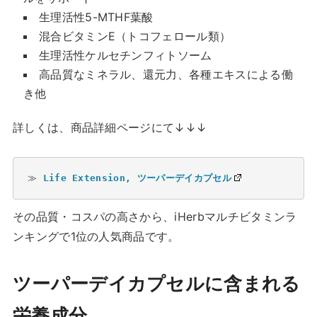
生理活性5-MTHF葉酸
混合ビタミンE（トコフェロール類）
生理活性ケルセチンフィトソーム
高品質なミネラル、還元力、各種エキスによる働
き他
詳しくは、商品詳細ページにて↓↓↓
≫ 
Life Extension, ツーパーデイカプセル
その品質・コスパの高さから、iHerbマルチビタミンラ
ンキングで1位の人気商品です。
ツーパーデイカプセルに含まれる
栄養成分