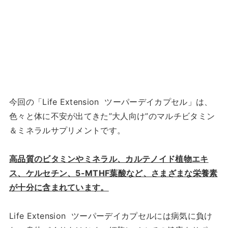
今回の「Life Extension ツーパーデイカプセル」は、
色々と体に不安が出てきた”大人向け”のマルチビタミン
＆ミネラルサプリメントです。
高品質のビタミンやミネラル、カルテノイド植物エキ
ス、ケルセチン、5-MTHF葉酸など、さまざまな栄養素
が十分に含まれています。
Life Extension ツーパーデイカプセルには病気に負け