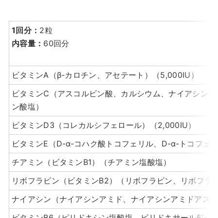
1回分：
2粒
内容量：
60回分
ビタミンA（β-カロチン、アセテート）（5,000IU）
ビタミンC（アスコルビン酸、カルシウム、ナイアシンア
ン酸塩）
ビタミンD3（コレカルシフェロール）（2,000IU）
ビタミンE（D-α-コハク酸トコフェリル、D-α-トコフェ
チアミン（ビタミンB1）（チアミン塩酸塩）
リボフラビン（ビタミンB2）（リボフラビン、リボフラビ
ナイアシン（ナイアシンアミド、ナイアシンアミドアス
ビタミンB6（ピリドキシン塩酸塩、ピリドキサール5′-リ