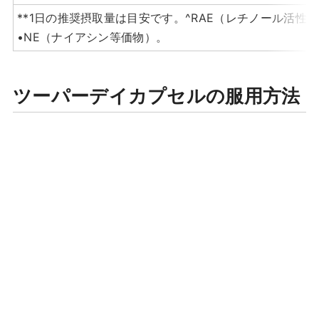
**1日の推奨摂取量は目安です。^RAE（レチノール活性当
•NE（ナイアシン等価物）。
ツーパーデイカプセルの服用方法