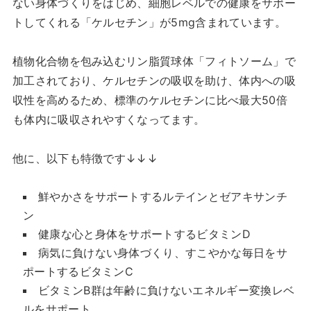
ない身体づくりをはじめ、細胞レベルでの健康をサポー
トしてくれる「ケルセチン」が5mg含まれています。
植物化合物を包み込むリン脂質球体「フィトソーム」で
加工されており、ケルセチンの吸収を助け、体内への吸
収性を高めるため、標準のケルセチンに比べ最大50倍
も体内に吸収されやすくなってます。
他に、以下も特徴です↓↓↓
鮮やかさをサポートするルテインとゼアキサンチ
ン
健康な心と身体をサポートするビタミンD
病気に負けない身体づくり、すこやかな毎日をサ
ポートするビタミンC
ビタミンB群は年齢に負けないエネルギー変換レベ
ルをサポート