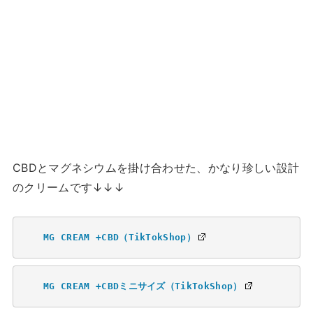
CBDとマグネシウムを掛け合わせた、かなり珍しい設計
のクリームです↓↓↓
MG CREAM +CBD（TikTokShop）
MG CREAM +CBDミニサイズ（TikTokShop）