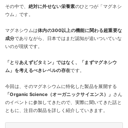
その中で、
絶対に外せない栄養素
のひとつが「マグネシ
ウム」です。
マグネシウムは
体内の300以上の機能に関わる超重要な
成分
でありながら、日本ではまだ認知が追いついていな
いのが現状です。
「とりあえずビタミン」ではなく、「まずマグネシウ
ム」を考えるべきレベルの存在
です。
今回は、そのマグネシウムに特化した製品を展開する
「Organic Science（オーガニックサイエンス）」
さん
のイベントに参加してきたので、実際に聞いてきた話と
ともに、注目の製品を詳しく紹介していきます。