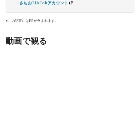
さちおTikTokアカウント
※この記事にはPRが含まれます。
動画で観る