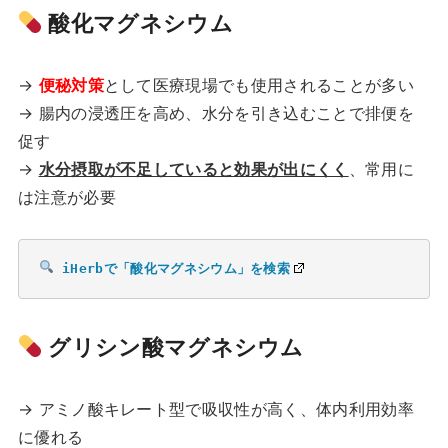
酸化マグネシウム
→
便秘対策
として医療現場でも使用されることが多い
→ 腸内の浸透圧を高め、水分を引き込むことで排便を
促す
→
水分摂取が不足していると効果が出にくく
、常用に
は注意が必要
iHerbで「酸化マグネシウム」を検索
グリシン酸マグネシウム
→ アミノ酸キレート型で吸収性が高く、体内利用効率
に優れる