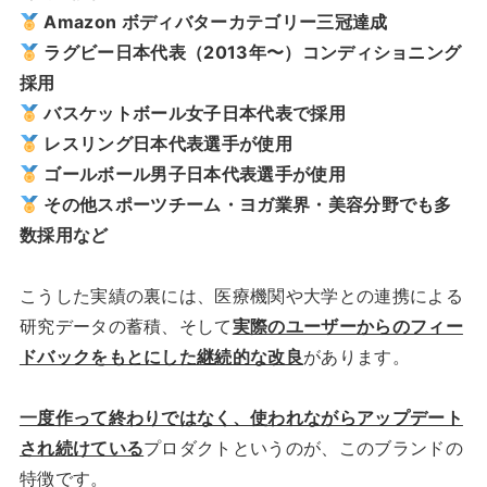
Amazon ボディバターカテゴリー三冠達成
ラグビー日本代表（2013年〜）コンディショニング
採用
バスケットボール女子日本代表で採用
レスリング日本代表選手が使用
ゴールボール男子日本代表選手が使用
その他スポーツチーム・ヨガ業界・美容分野でも多
数採用など
こうした実績の裏には、医療機関や大学との連携による
研究データの蓄積、そして
実際のユーザーからのフィー
ドバックをもとにした継続的な改良
があります。
一度作って終わりではなく、使われながらアップデート
され続けている
プロダクトというのが、このブランドの
特徴です。