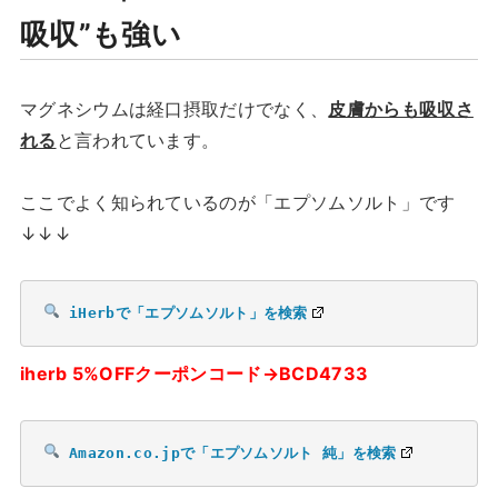
吸収”も強い
マグネシウムは経口摂取だけでなく、
皮膚からも吸収さ
れる
と言われています。
ここでよく知られているのが「エプソムソルト」です
↓↓↓
iHerbで「エプソムソルト」を検索
iherb 5%OFFクーポンコード→BCD4733
Amazon.co.jpで「エプソムソルト 純」を検索