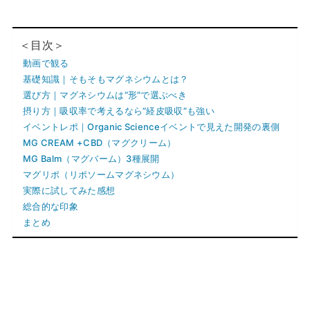
＜目次＞
動画で観る
基礎知識｜そもそもマグネシウムとは？
選び方｜マグネシウムは“形”で選ぶべき
摂り方｜吸収率で考えるなら“経皮吸収”も強い
イベントレポ｜Organic Scienceイベントで見えた開発の裏側
MG CREAM +CBD（マグクリーム）
MG Balm（マグバーム）3種展開
マグリポ（リポソームマグネシウム）
実際に試してみた感想
総合的な印象
まとめ