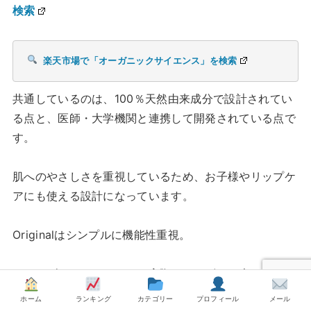
検索
楽天市場で「オーガニックサイエンス」を検索
共通しているのは、100％天然由来成分で設計されてい
る点と、医師・大学機関と連携して開発されている点で
す。
肌へのやさしさを重視しているため、お子様やリップケ
アにも使える設計になっています。
Originalはシンプルに機能性重視。
ラベンダーとオレンジは、実際のユーザーの声から人気
の高かった香りを採用しており、日常に取り入れやすい
ホーム
ランキング
カテゴリー
プロフィール
メール