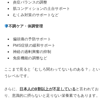
炎症バランスの調整
肌コンディションの土台サポート
むくみ対策のサポートなど
不調ケア・体調管理
偏頭痛の予防サポート
PMS症状の緩和サポート
神経の過剰興奮の抑制
免疫機能の調整など
ここまで見ると「むしろ関わってないものある？」とい
うレベルです。
さらに、
日本人の9割以上が不足している
と言われてお
り、意識的に摂らないと足りない栄養素でもあります。