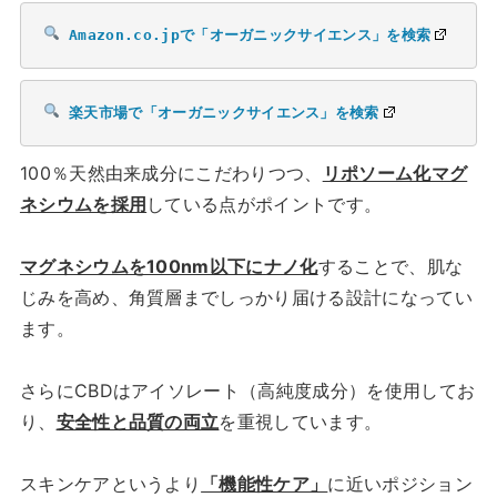
Amazon.co.jpで「オーガニックサイエンス」を検索
楽天市場で「オーガニックサイエンス」を検索
100％天然由来成分にこだわりつつ、
リポソーム化マグ
ネシウムを採用
している点がポイントです。
マグネシウムを100nm以下にナノ化
することで、肌な
じみを高め、角質層までしっかり届ける設計になってい
ます。
さらにCBDはアイソレート（高純度成分）を使用してお
り、
安全性と品質の両立
を重視しています。
スキンケアというより
「機能性ケア」
に近いポジション