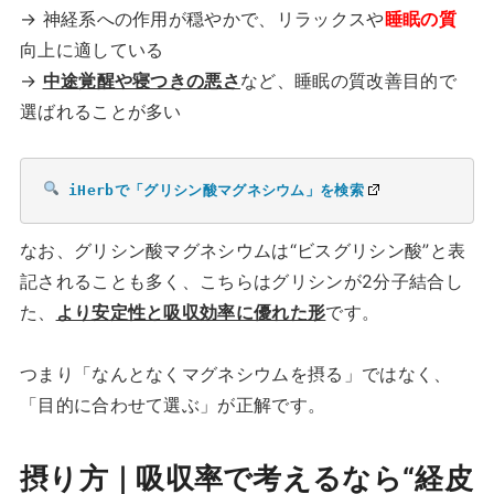
→ 神経系への作用が穏やかで、リラックスや
睡眠の質
向上に適している
→
中途覚醒や寝つきの悪さ
など、睡眠の質改善目的で
選ばれることが多い
iHerbで「グリシン酸マグネシウム」を検索
なお、グリシン酸マグネシウムは“ビスグリシン酸”と表
記されることも多く、こちらはグリシンが2分子結合し
た、
より安定性と吸収効率に優れた形
です。
つまり「なんとなくマグネシウムを摂る」ではなく、
「目的に合わせて選ぶ」が正解です。
摂り方｜吸収率で考えるなら“経皮