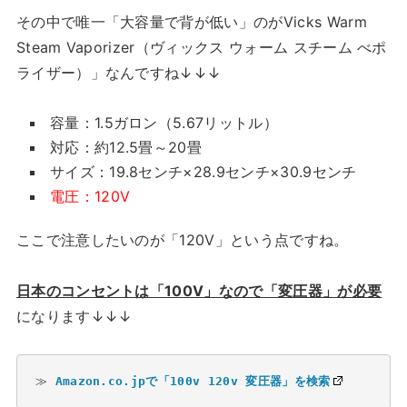
その中で唯一「大容量で背が低い」のがVicks Warm
Steam Vaporizer（ヴィックス ウォーム スチーム べポ
ライザー）」なんですね↓↓↓
容量：1.5ガロン（5.67リットル）
対応：約12.5畳～20畳
サイズ：19.8センチ×28.9センチ×30.9センチ
電圧：120V
ここで注意したいのが「120V」という点ですね。
日本のコンセントは「100V」なので「変圧器」が必要
になります↓↓↓
≫ 
Amazon.co.jpで「100v 120v 変圧器」を検索