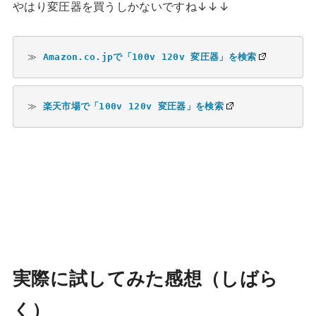
やはり変圧器を買うしかないですね↓↓↓
≫ 
Amazon.co.jpで「100v 120v 変圧器」を検索
≫ 
楽天市場で「100v 120v 変圧器」を検索
実際に試してみた感想（しばら
く）