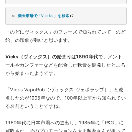
≫ 
楽天市場で「Vicks」を検索
「のどにヴィックス」のフレーズで知られていて「のど
飴」の印象が強いと思います。
Vicks（ヴィックス）の始まりは1890年代
で、メント
ールやカンファーなどを配合した軟膏を開発したところ
から始まったようです。
「Vicks VapoRub（ヴィックス ヴェポラッブ）」と改
名したのが1905年なので、100年以上前から知られてい
る名前ということですね。
1960年代に日本市場への進出し、1985年に「P&G」に
買収され、そのプロモーションを大正製薬さんが担って