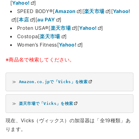
[
Yahoo!
]
SPEED BODY®[
Amazon
][
楽天市場
][
Yahoo!
][
本店
][
au PAY
]
Proten USA®[
楽天市場
][
Yahoo!
]
Costopa[
楽天市場
]
Women’s Fitness[
Yahoo!
]
※商品名で検索してください。
≫ 
Amazon.co.jpで「Vicks」を検索
≫ 
楽天市場で「Vicks」を検索
現在、Vicks（ヴィックス）の加湿器は「全19種類」あ
ります。