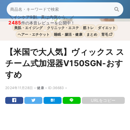
＼インケア9割、美は内側から。／
2485
件の本音レビューを公開中！
美肌・エイジング
クリニック・エステ
筋トレ
ダイエット
ヘアー・エチケット
睡眠・腸活・健康
まとめ
育毛
【米国で大人気】ヴィックス ス
チーム式加湿器V150SGN-おす
すめ
2024年11月28日
健康
ID:36683
URLをコピー