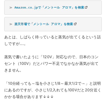
≫ 
Amazon.co.jpで「メントール アロマ」を検索
≫ 
楽天市場で「メントール アロマ」を検索
あとは、しばらく待っていると蒸気が出てくるという話
しですが….。
蒸気で書いたように「120V」対応なので、日本のコン
セント（100V）だとパワー不足でなかなか蒸気が出て
きません。
「10分経っても～塩を小さじ1/8～最大1/2で～」と説明
にあるのですが、小さじ1/2入れても100Vだと20分近く
かかる場合があります↓↓↓