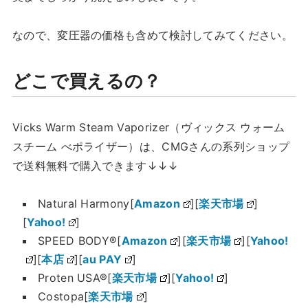
なので、変圧器の価格も含めて検討してみてください。
どこで買えるの？
Vicks Warm Steam Vaporizer（ヴィックス ウォーム
スチーム べポライザー）は、CMGさんの系列ショップ
で送料無料で購入できます↓↓↓
Natural Harmony[
Amazon
][
楽天市場
]
[
Yahoo!
]
SPEED BODY®[
Amazon
][
楽天市場
][
Yahoo!
][
本店
][
au PAY
]
Proten USA®[
楽天市場
][
Yahoo!
]
Costopa[
楽天市場
]