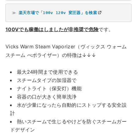
≫ 
楽天市場で「100v 120v 変圧器」を検索
100Vでも稼働はしましたが非推奨
で危険
です。
Vicks Warm Steam Vaporizer（ヴィックス ウォーム
スチーム べポライザー）の特徴は↓↓↓
最大24時間まで使用できる
スチームタイプの加湿器で
ナイトライト（保安灯）機能
容器の口が大きく簡単洗浄
水が少量になったら自動的にストップする安全設
計
熱いスチームで生じるやけどを防ぐスチームガー
ドデザイン