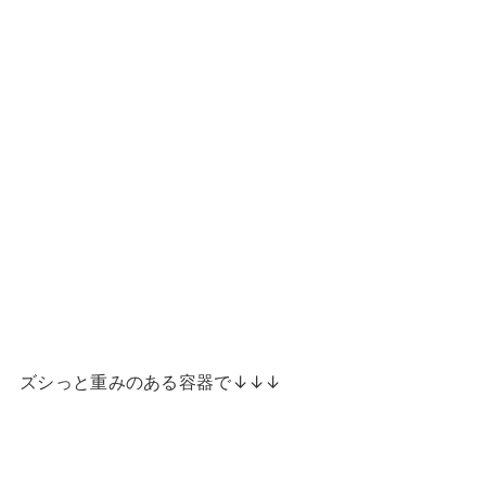
ズシっと重みのある容器で↓↓↓