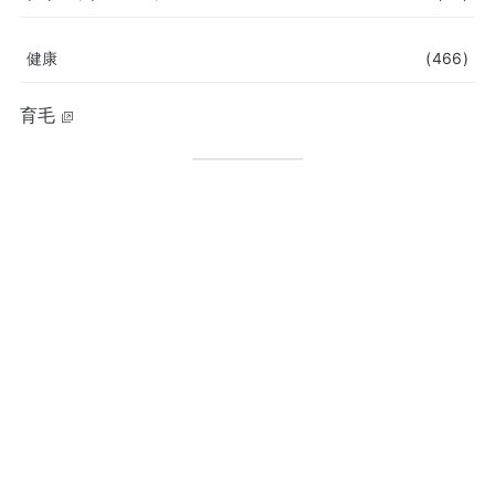
健康
(466)
育毛