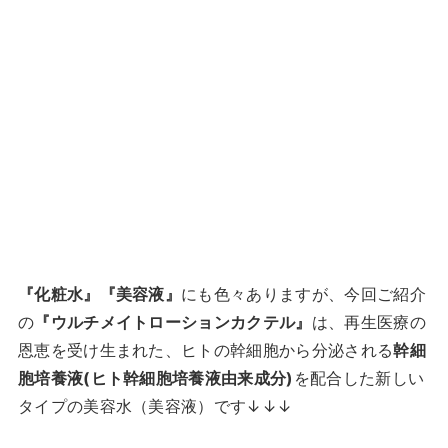
『化粧水』『美容液』
にも色々ありますが、今回ご紹介
の
『ウルチメイトローションカクテル』
は、再生医療の
恩恵を受け生まれた、ヒトの幹細胞から分泌される
幹細
胞培養液(ヒト幹細胞培養液由来成分)
を配合した新しい
タイプの美容水（美容液）です↓↓↓