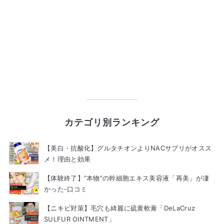
カテゴリ別ランキング
【美白・抗酸化】グルタチオンよりNACサプリがオスス
メ！理由と効果
【体験終了】”本物”の幹細胞エキス美容液「再美」が凄
かった-口コミ
【ニキビ対策】毛穴も綺麗に硫黄軟膏「DeLaCruz
SULFUR OINTMENT」