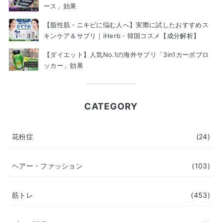
ース」効果
【脂性肌・ニキビに悩む人へ】実際に試したおすすめス
キンケア＆サプリ｜iHerb・韓国コスメ【成分解析】
【ダイエット】人気No.1の海外サプリ「3in1カーボブロ
ッカー」効果
CATEGORY
花粉症
(24)
ヘアー・ファッション
(103)
筋トレ
(453)