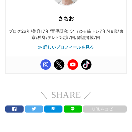
さちお
ブログ26年/美容17年/育毛研究15年/ゆる筋トレ7年/48歳/東
京/独身/テレビ出演7回/雑誌掲載7回
≫ 詳しいプロフィールを見る
＼ SHARE ／
URLをコピー