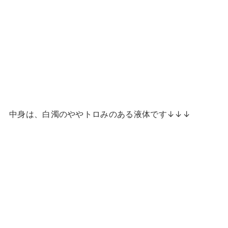
中身は、白濁のややトロみのある液体です↓↓↓