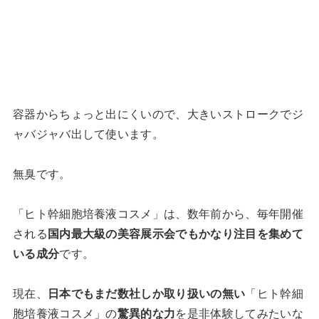
容器からちょっと出にくいので、大きいストロークでジ
ャバジャバ出して使います。
無臭です。
「ヒト幹細胞培養液コスメ」は、数年前から、毎年開催
される
国内最大級の美容展示会でもかなり注目を集めて
いる成分
です。
現在、
日本でもまだ数社しか取り扱いの無い
「ヒト幹細
胞培養液コスメ」の
驚異的な力
を是非体験してみたいな