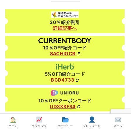
20％紹介割引
詳細記事へ
10％OFF紹介コード
SACHIOCB
5%OFF紹介コード
BCD4733
10％OFFクーポンコード
UDXXKFS4
ホーム
ランキング
カテゴリー
プロフィール
メール
5～10％OFFクーポンコード