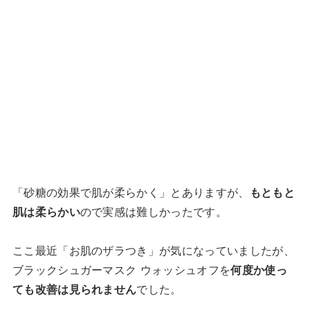
「砂糖の効果で肌が柔らかく」とありますが、
もともと
肌は柔らかい
ので実感は難しかったです。
ここ最近「お肌のザラつき」が気になっていましたが、
ブラックシュガーマスク ウォッシュオフを
何度か使っ
ても改善は見られません
でした。