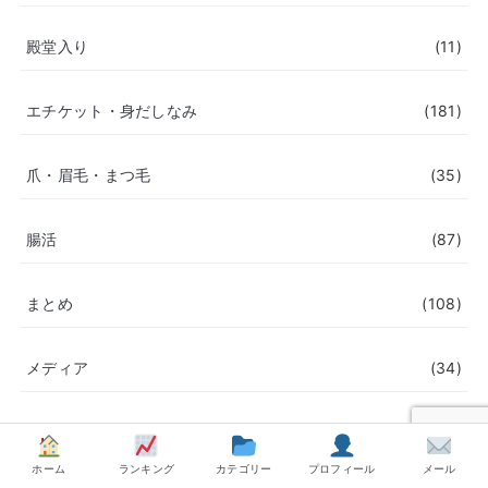
殿堂入り
(11)
エチケット・身だしなみ
(181)
爪・眉毛・まつ毛
(35)
腸活
(87)
まとめ
(108)
メディア
(34)
ダイエット
(279)
ホーム
ランキング
カテゴリー
プロフィール
メール