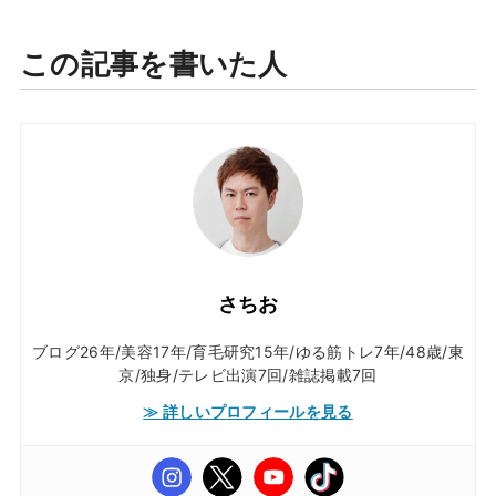
この記事を書いた人
さちお
ブログ26年/美容17年/育毛研究15年/ゆる筋トレ7年/48歳/東
京/独身/テレビ出演7回/雑誌掲載7回
≫ 詳しいプロフィールを見る