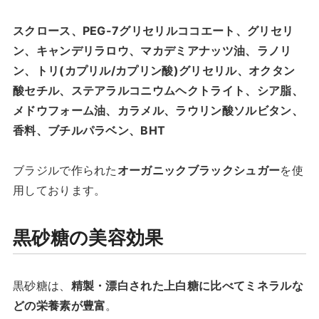
スクロース、PEG-7グリセリルココエート、グリセリ
ン、キャンデリラロウ、マカデミアナッツ油、ラノリ
ン、トリ(カプリル/カプリン酸)グリセリル、オクタン
酸セチル、ステアラルコニウムヘクトライト、シア脂、
メドウフォーム油、カラメル、ラウリン酸ソルビタン、
香料、ブチルパラベン、BHT
ブラジルで作られた
オーガニックブラックシュガー
を使
用しております。
黒砂糖の美容効果
黒砂糖は、
精製・漂白された上白糖に比べてミネラルな
どの栄養素が豊富
。