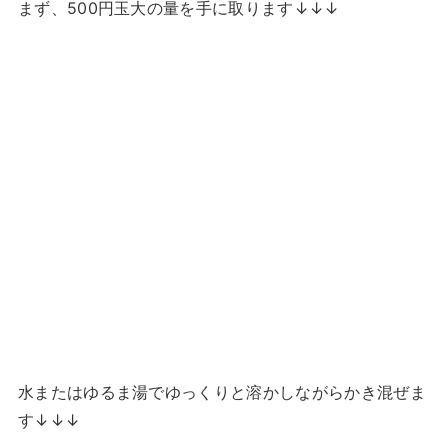
まず、500円玉大の量を手に取ります↓↓↓
水またはゆるま湯でゆっくりと溶かしながらかき混ぜま
す↓↓↓