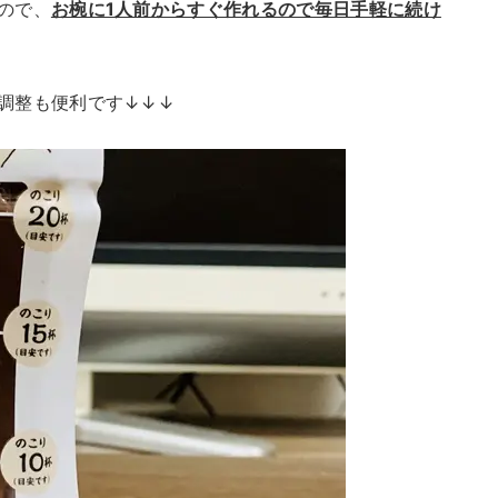
ので、
お椀に1人前からすぐ作れるので毎日手軽に続け
調整も便利です↓↓↓