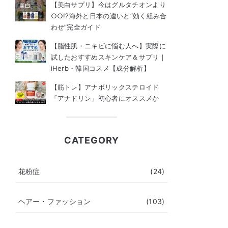
【美白サプリ】今はグルタチオンより
○○!?海外と日本の違いと“効く組み合
わせ”完全ガイド
【脂性肌・ニキビに悩む人へ】実際に
試したおすすめスキンケア＆サプリ｜
iHerb・韓国コスメ【成分解析】
【筋トレ】アナボリックステロイド
「アナドリン」初心者にオススメか
CATEGORY
花粉症
(24)
ヘアー・ファッション
(103)