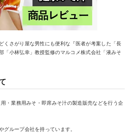
どくさがり屋な男性にも便利な『医者が考案した「長
部「小林弘幸」教授監修のマルコメ株式会社「液みそ
て
家庭用・業務用みそ・即席みそ汁の製造販売などを行う企
やグループ会社を持っています。