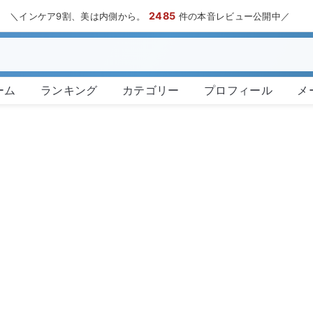
2485
＼インケア9割、美は内側から。
件の本音レビュー公開中／
ーム
ランキング
カテゴリー
プロフィール
メ