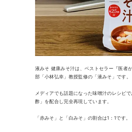
液みそ 健康みそ汁は、ベストセラー『医者
部「小林弘幸」教授監修の「液みそ」です。
メディアでも話題になった味噌汁のレシピで
酢」を配合し完全再現しています。
「赤みそ」と「白みそ」の割合は1：1です。