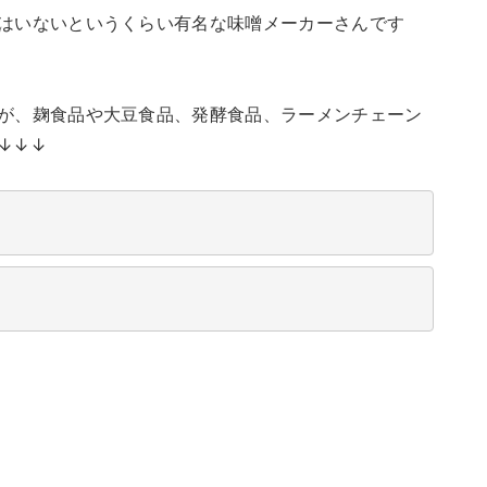
はいないというくらい有名な味噌メーカーさんです
が、麹食品や大豆食品、発酵食品、ラーメンチェーン
↓↓↓