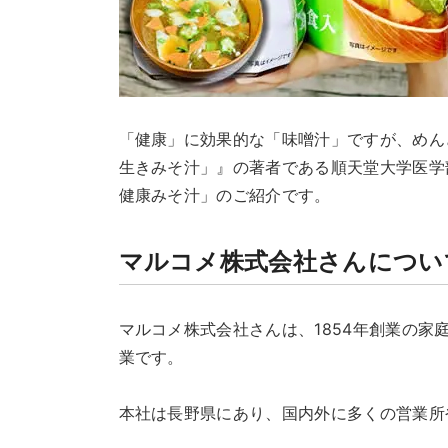
「健康」に効果的な「味噌汁」ですが、めん
生きみそ汁」』の著者である順天堂大学医学
健康みそ汁」のご紹介です。
マルコメ株式会社さんについ
マルコメ株式会社さんは、1854年創業の
業です。
本社は長野県にあり、国内外に多くの営業所