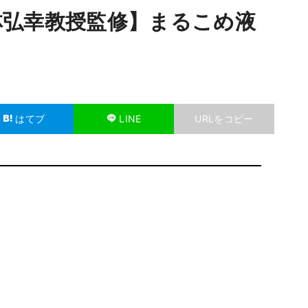
林弘幸教授監修】まるこめ液
はてブ
LINE
URLをコピー