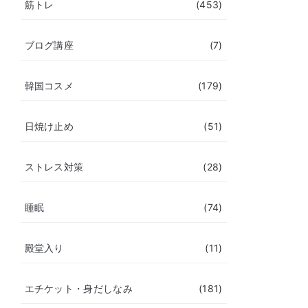
筋トレ
(453)
ブログ講座
(7)
韓国コスメ
(179)
日焼け止め
(51)
ストレス対策
(28)
睡眠
(74)
殿堂入り
(11)
エチケット・身だしなみ
(181)