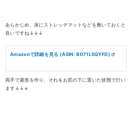
あらかじめ、床にストレッチマットなどを敷いておくと
良いですね↓↓↓
Amazonで詳細を見る (ASIN: B071L5QYFD)
両手で菱形を作り、それをお尻の下に置いた状態で行い
ます↓↓↓