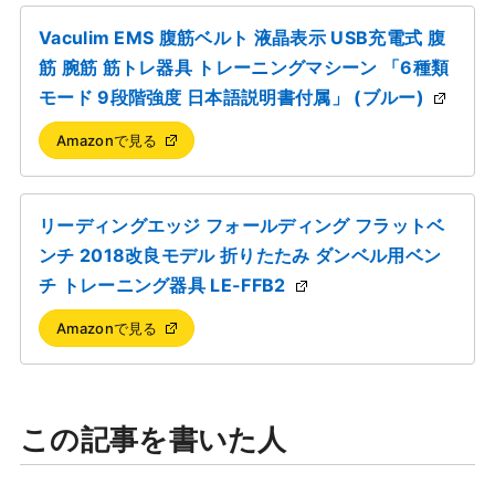
Vaculim EMS 腹筋ベルト 液晶表示 USB充電式 腹
筋 腕筋 筋トレ器具 トレーニングマシーン 「6種類
モード 9段階強度 日本語説明書付属」 (ブルー)
Amazonで見る
リーディングエッジ フォールディング フラットベ
ンチ 2018改良モデル 折りたたみ ダンベル用ベン
チ トレーニング器具 LE-FFB2
Amazonで見る
この記事を書いた人