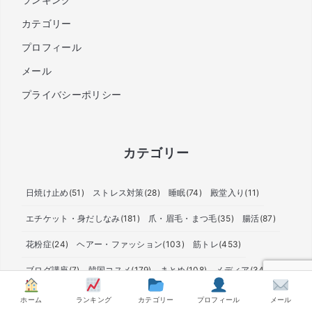
カテゴリー
プロフィール
メール
プライバシーポリシー
カテゴリー
日焼け止め
(51)
ストレス対策
(28)
睡眠
(74)
殿堂入り
(11)
エチケット・身だしなみ
(181)
爪・眉毛・まつ毛
(35)
腸活
(87)
花粉症
(24)
ヘアー・ファッション
(103)
筋トレ
(453)
ブログ講座
(7)
韓国コスメ
(179)
まとめ
(108)
メディア
(34)
ダイエット
(279)
美肌
(806)
メンズコスメ
(81)
ホーム
ランキング
カテゴリー
プロフィール
メール