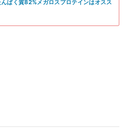
んぱく質82%メガロスプロテインはオスス