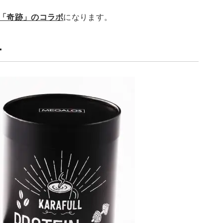
「奇跡」のコラボ
になります。
ー