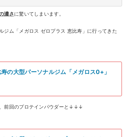
の濃さ
に驚いてしまいます。
ルジム「メガロス ゼロプラス 恵比寿」に行ってきた
比寿の大型パーソナルジム「メガロス0+」
、前回のプロテインパウダーと↓↓↓