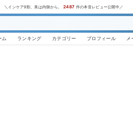
2487
＼インケア9割、美は内側から。
件の本音レビュー公開中／
ーム
ランキング
カテゴリー
プロフィール
メ