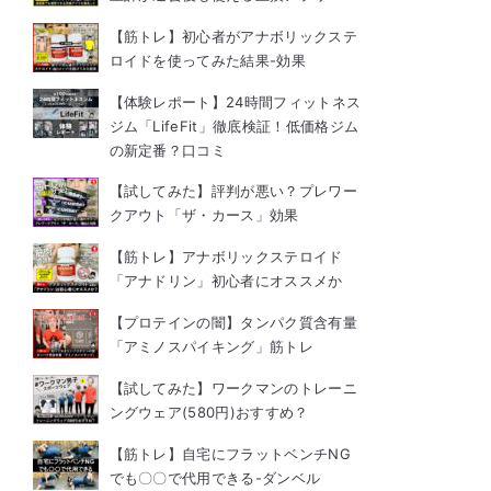
【筋トレ】初心者がアナボリックステ
ロイドを使ってみた結果-効果
【体験レポート】24時間フィットネス
ジム「LifeFit」徹底検証！低価格ジム
の新定番？口コミ
【試してみた】評判が悪い？プレワー
クアウト「ザ・カース」効果
【筋トレ】アナボリックステロイド
「アナドリン」初心者にオススメか
【プロテインの闇】タンパク質含有量
「アミノスパイキング」筋トレ
【試してみた】ワークマンのトレーニ
ングウェア(580円)おすすめ？
【筋トレ】自宅にフラットベンチNG
でも〇〇で代用できる-ダンベル