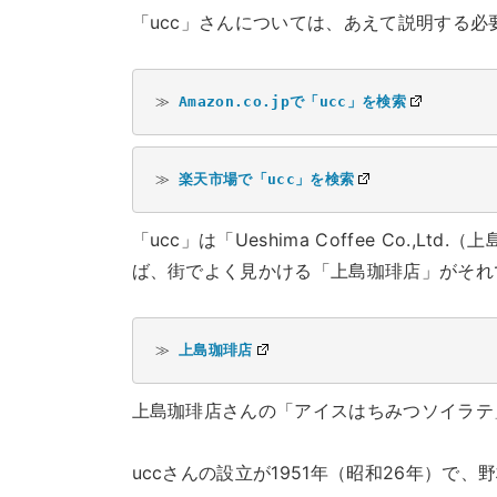
「ucc」さんについては、あえて説明する
≫ 
Amazon.co.jpで「ucc」を検索
≫ 
楽天市場で「ucc」を検索
「ucc」は「Ueshima Coffee Co.
ば、街でよく見かける「上島珈琲店」がそれ
≫ 
上島珈琲店
上島珈琲店さんの「アイスはちみつソイラテ
uccさんの設立が1951年（昭和26年）で、