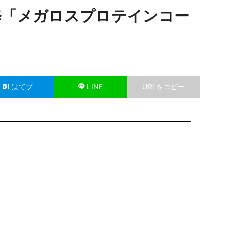
修「メガロスプロテインコー
はてブ
LINE
URLをコピー