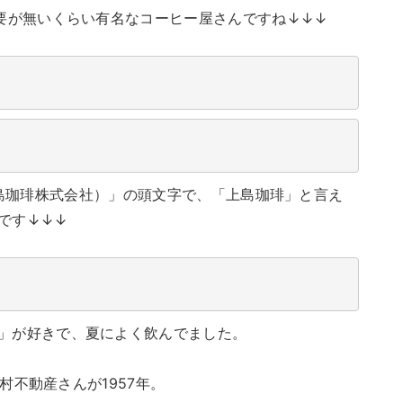
必要が無いくらい有名なコーヒー屋さんですね↓↓↓
,Ltd.（上島珈琲株式会社）」の頭文字で、「上島珈琲」と言え
です↓↓↓
」が好きで、夏によく飲んでました。
野村不動産さんが1957年。