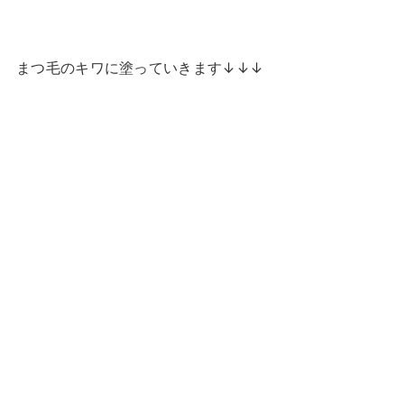
まつ毛のキワに塗っていきます↓↓↓