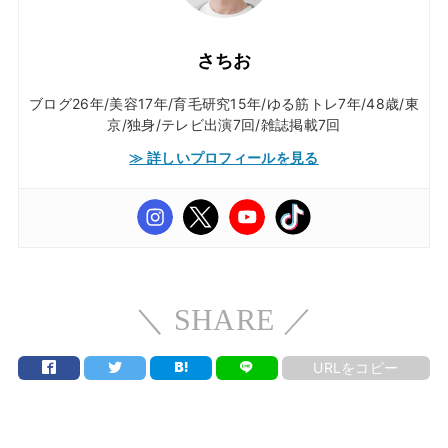
さちお
ブログ26年/美容17年/育毛研究15年/ゆる筋トレ7年/48歳/東
京/独身/テレビ出演7回/雑誌掲載7回
≫ 詳しいプロフィールを見る
＼ SHARE ／
URLをコピー