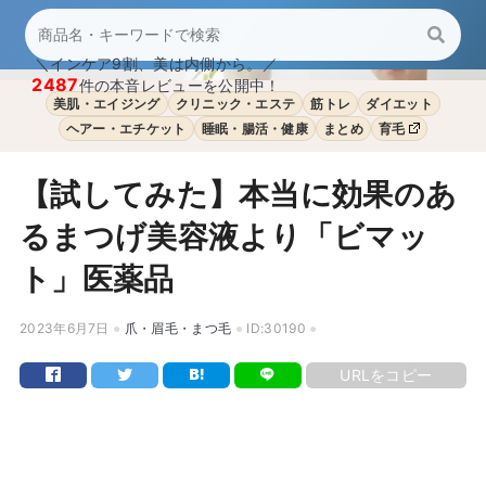
＼インケア9割、美は内側から。／
2487
件の本音レビューを公開中！
美肌・エイジング
クリニック・エステ
筋トレ
ダイエット
ヘアー・エチケット
睡眠・腸活・健康
まとめ
育毛
【試してみた】本当に効果のあ
るまつげ美容液より「ビマッ
ト」医薬品
2023年6月7日
爪・眉毛・まつ毛
ID:30190
URLをコピー