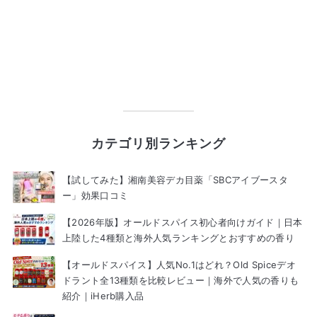
カテゴリ別ランキング
【試してみた】湘南美容デカ目薬「SBCアイブースタ
ー」効果口コミ
【2026年版】オールドスパイス初心者向けガイド｜日本
上陸した4種類と海外人気ランキングとおすすめの香り
【オールドスパイス】人気No.1はどれ？Old Spiceデオ
ドラント全13種類を比較レビュー｜海外で人気の香りも
紹介｜iHerb購入品