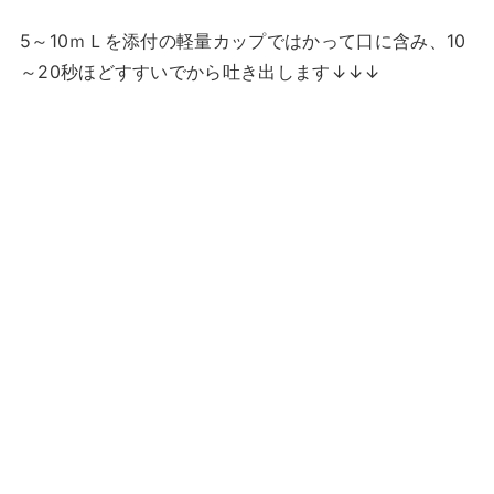
5～10ｍＬを添付の軽量カップではかって口に含み、10
～20秒ほどすすいでから吐き出します↓↓↓