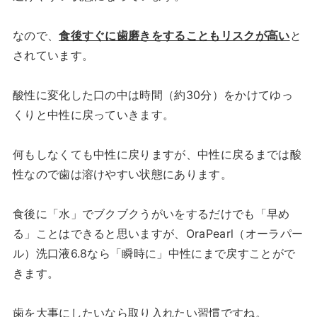
なので、
食後すぐに歯磨きをすることもリスクが高い
と
されています。
酸性に変化した口の中は時間（約30分）をかけてゆっ
くりと中性に戻っていきます。
何もしなくても中性に戻りますが、中性に戻るまでは酸
性なので歯は溶けやすい状態にあります。
食後に「水」でブクブクうがいをするだけでも「早め
る」ことはできると思いますが、OraPearl（オーラパー
ル）洗口液6.8なら「瞬時に」中性にまで戻すことがで
きます。
歯を大事にしたいなら取り入れたい習慣ですね。