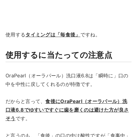
使用する
タイミングは「毎食後」
ですね。
使用するに当たっての注意点
OraPearl（オーラパール）洗口液6.8は「瞬時に」口の
中を中性に戻してくれるのが特徴です。
だからと言って、
食後にOraPearl（オーラパール）洗
口液6.8でゆすいですぐに歯を磨くのは避けた方が良さ
そう
です。
と言うのも、「食後」の口の中は酸性ですが「食事中」