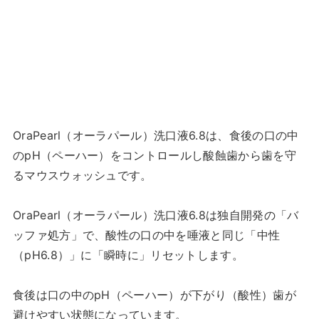
OraPearl（オーラパール）洗口液6.8は、食後の口の中
のpH（ペーハー）をコントロールし酸蝕歯から歯を守
るマウスウォッシュです。
OraPearl（オーラパール）洗口液6.8は独自開発の「バ
ッファ処方」で、酸性の口の中を唾液と同じ「中性
（pH6.8）」に「瞬時に」リセットします。
食後は口の中のpH（ペーハー）が下がり（酸性）歯が
避けやすい状態になっています。