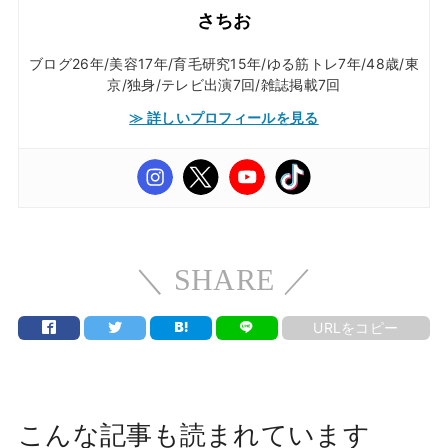
さちお
ブログ26年/美容17年/育毛研究15年/ゆる筋トレ7年/48歳/東
京/独身/テレビ出演7回/雑誌掲載7回
≫ 詳しいプロフィールを見る
＼ SHARE ／
URLをコピー
こんな記事も読まれています