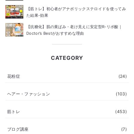
【筋トレ】初心者がアナボリックステロイドを使ってみ
た結果-効果
【抗糖化】肌の黄ばみ・老け見えに安定型R-リポ酸｜
Doctor’s Bestがおすすめな理由
CATEGORY
花粉症
(24)
ヘアー・ファッション
(103)
筋トレ
(453)
ブログ講座
(7)