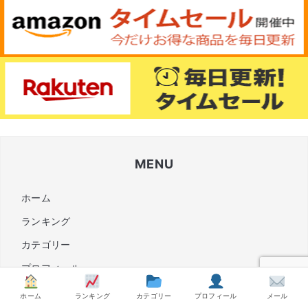
MENU
ホーム
ランキング
カテゴリー
プロフィール
メール
ホーム
ランキング
カテゴリー
プロフィール
メール