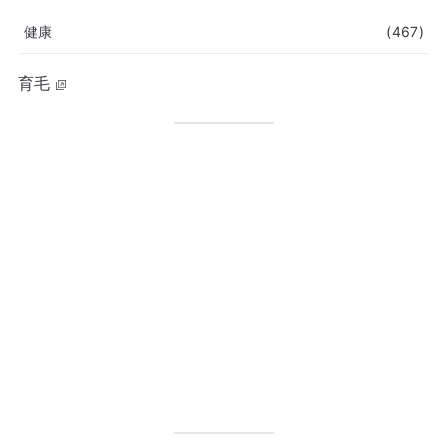
健康
(467)
育毛