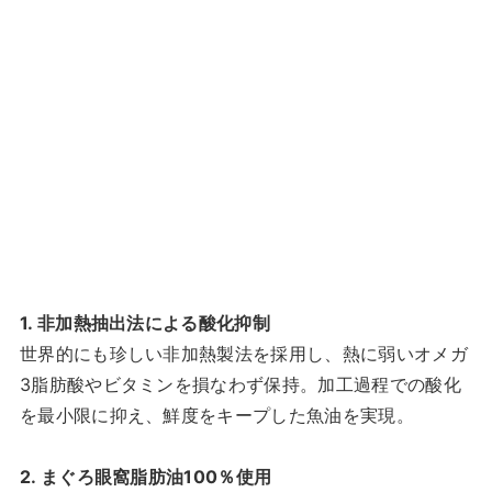
1. 非加熱抽出法による酸化抑制
世界的にも珍しい非加熱製法を採用し、熱に弱いオメガ
3脂肪酸やビタミンを損なわず保持。加工過程での酸化
を最小限に抑え、鮮度をキープした魚油を実現。
2. まぐろ眼窩脂肪油100％使用