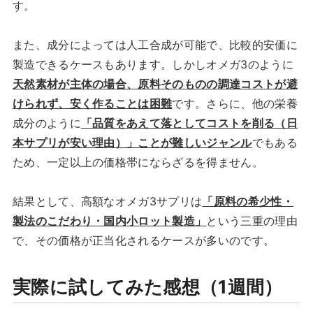
す。
また、成分によっては人工合成が可能で、比較的安価に
製造できるケースもあります。しかしオメガ3のように
天然素材が主体
の場合、原料そのものの調達コストが避
けられず、安く作ることは困難
です。さらに、他の栄養
成分のように
「品質をあえて落としてコストを削る（日
本サプリが安い理由）」ことが難しいジャンル
でもある
ため、一定以上の価格帯にならざるを得ません。
結果として、高額なオメガ3サプリは
「原料の希少性・
製法のこだわり・国内小ロット製造」
という三重の理由
で、その価格が正当化されるケースが多いのです。
実際に試してみた感想（1週間）