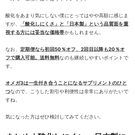
酸化をあまり気にしない僕にとってはやや高額に感じま
すが、
「酸化しにくさ」と「日本製」という品質面を重
視する方には妥当な価格帯
かもしれません。
なお、
定期便なら初回50％オフ、2回目以降も20％オ
フで購入可能。送料無料
なのも継続しやすいポイントで
す。
オメガ3は一生付き合うことになるサプリメントのひと
つ
なので、こうした割引や利便性は非常にありがたいで
すね。
気になった方はぜひ検討してみてください。