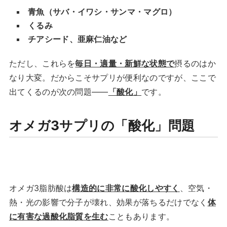
青魚（サバ・イワシ・サンマ・マグロ）
くるみ
チアシード、亜麻仁油など
ただし、これらを
毎日・適量・新鮮な状態で
摂るのはか
なり大変。だからこそサプリが便利なのですが、ここで
出てくるのが次の問題――
「酸化」
です。
オメガ3サプリの「酸化」問題
オメガ3脂肪酸は
構造的に非常に酸化しやすく
、空気・
熱・光の影響で分子が壊れ、効果が落ちるだけでなく
体
に有害な過酸化脂質を生む
こともあります。