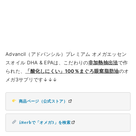
Advancil（アドバンシル）プレミアム オメガエッセン
スオイル DHA & EPAは、こだわりの
非加熱抽出法
で作
られた、
「酸化しにくい」100％まぐろ眼窩脂肪油
のオ
メガ3サプリです↓↓↓
商品ページ（公式ストア）
iHerbで「オメガ3」を検索