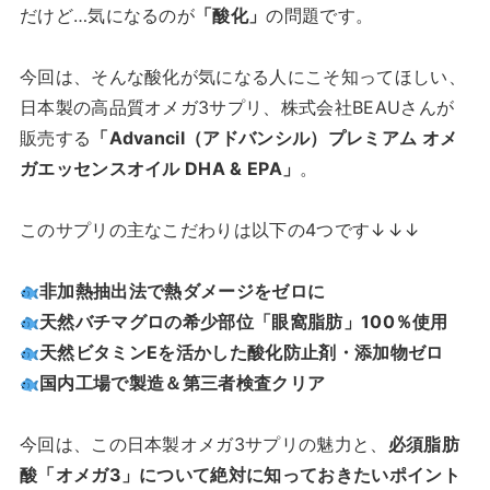
だけど…気になるのが
「酸化」
の問題です。
今回は、そんな酸化が気になる人にこそ知ってほしい、
日本製の高品質オメガ3サプリ、株式会社BEAUさんが
販売する
「Advancil（アドバンシル）プレミアム オメ
ガエッセンスオイル DHA & EPA」
。
このサプリの主なこだわりは以下の4つです↓↓↓
非加熱抽出法で熱ダメージをゼロに
天然バチマグロの希少部位「眼窩脂肪」100％使用
天然ビタミンEを活かした酸化防止剤・添加物ゼロ
国内工場で製造＆第三者検査クリア
今回は、この日本製オメガ3サプリの魅力と、
必須脂肪
酸「オメガ3」について絶対に知っておきたいポイント