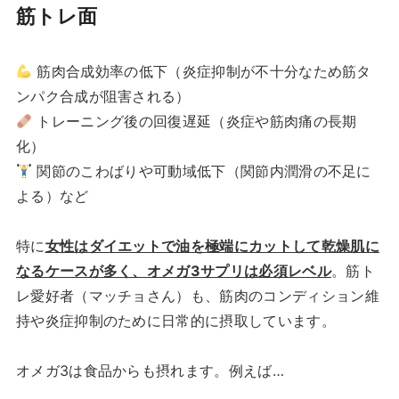
筋トレ面
筋肉合成効率の低下（炎症抑制が不十分なため筋タ
ンパク合成が阻害される）
トレーニング後の回復遅延（炎症や筋肉痛の長期
化）
関節のこわばりや可動域低下（関節内潤滑の不足に
よる）など
特に
女性はダイエットで油を極端にカットして乾燥肌に
なるケースが多く、オメガ3サプリは必須レベル
。筋ト
レ愛好者（マッチョさん）も、筋肉のコンディション維
持や炎症抑制のために日常的に摂取しています。
オメガ3は食品からも摂れます。例えば…