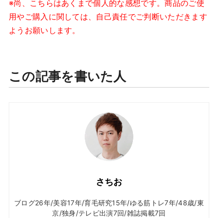
※尚、こちらはあくまで個人的な感想です。商品のご使
用やご購入に関しては、自己責任でご判断いただきます
ようお願いします。
この記事を書いた人
さちお
ブログ26年/美容17年/育毛研究15年/ゆる筋トレ7年/48歳/東
京/独身/テレビ出演7回/雑誌掲載7回