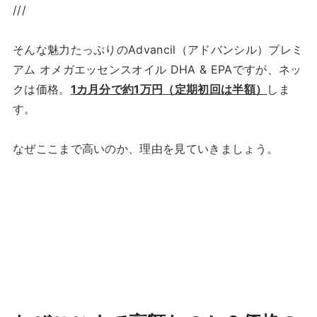
///
そんな魅力たっぷりのAdvancil（アドバンシル）プレミ
アム オメガエッセンスオイル DHA & EPAですが、ネッ
クは価格。
1カ月分で約1万円（定期初回は半額）
しま
す。
なぜここまで高いのか、理由を見ていきましょう。