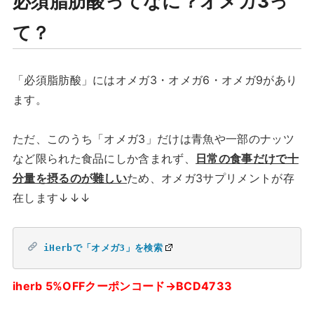
必須脂肪酸ってなに？オメガ3っ
て？
「必須脂肪酸」にはオメガ3・オメガ6・オメガ9があり
ます。
ただ、このうち「オメガ3」だけは青魚や一部のナッツ
など限られた食品にしか含まれず、
日常の食事だけで十
分量を摂るのが難しい
ため、オメガ3サプリメントが存
在します↓↓↓
iHerbで「オメガ3」を検索
iherb 5%OFFクーポンコード→BCD4733