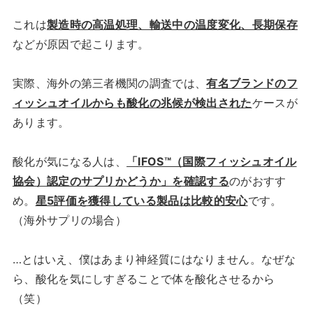
これは
製造時の高温処理、輸送中の温度変化、長期保存
などが原因で起こります。
実際、海外の第三者機関の調査では、
有名ブランドのフ
ィッシュオイルからも酸化の兆候が検出された
ケースが
あります。
酸化が気になる人は、
「IFOS™（国際フィッシュオイル
協会）認定のサプリかどうか」を確認する
のがおすす
め。
星5評価を獲得している製品は比較的安心
です。
（海外サプリの場合）
…とはいえ、僕はあまり神経質にはなりません。なぜな
ら、酸化を気にしすぎることで体を酸化させるから
（笑）