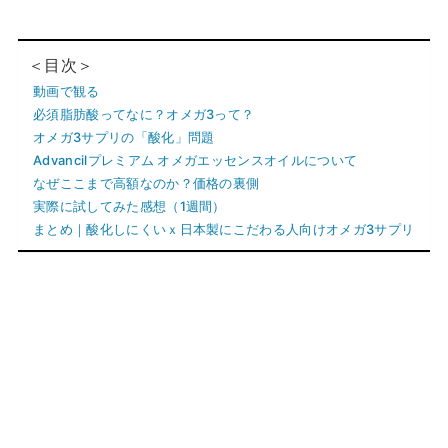
＜目次＞
動画で観る
必須脂肪酸ってなに？オメガ3って？
オメガ3サプリの「酸化」問題
Advancilプレミアム オメガエッセンスオイルについて
なぜここまで高額なのか？価格の裏側
実際に試してみた感想（1週間）
まとめ｜酸化しにくいｘ日本製にこだわる人向けオメガ3サプリ