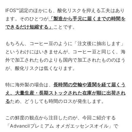
IFOS™認定のほかにも、酸化リスクを抑える工夫はあり
ます。そのひとつが
「製造から手元に届くまでの時間を
できるだけ短縮する」
ことです。
もちろん、コーヒー豆のように「注文後に抽出します」
というわけにはいきませんが、コーヒー豆と同じく、海
外で加工されたものよりも国内で加工されたもののほう
が、酸化リスクは低くなります。
特に海外製の場合は、
長時間の空輸や通関を経て届くう
え、大量生産・長期ストックされた在庫が順に出荷され
る
ため、どうしても時間のロスが発生します。
この鮮度の観点から注目したのが、今回ご紹介する
「Advancilプレミアム オメガエッセンスオイル」で