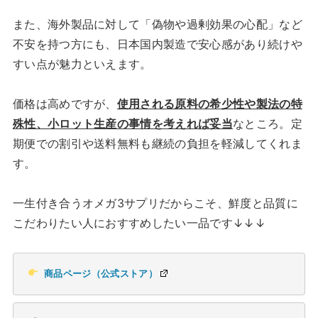
また、海外製品に対して「偽物や過剰効果の心配」など
不安を持つ方にも、日本国内製造で安心感があり続けや
すい点が魅力といえます。
価格は高めですが、
使用される原料の希少性や製法の特
殊性、小ロット生産の事情を考えれば妥当
なところ。定
期便での割引や送料無料も継続の負担を軽減してくれま
す。
一生付き合うオメガ3サプリだからこそ、鮮度と品質に
こだわりたい人におすすめしたい一品です↓↓↓
商品ページ（公式ストア）