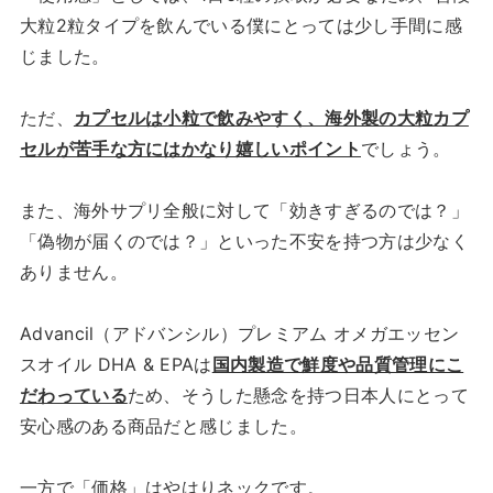
大粒2粒タイプを飲んでいる僕にとっては少し手間に感
じました。
ただ、
カプセルは小粒で飲みやすく、海外製の大粒カプ
セルが苦手な方にはかなり嬉しいポイント
でしょう。
また、海外サプリ全般に対して「効きすぎるのでは？」
「偽物が届くのでは？」といった不安を持つ方は少なく
ありません。
Advancil（アドバンシル）プレミアム オメガエッセン
スオイル DHA & EPAは
国内製造で鮮度や品質管理にこ
だわっている
ため、そうした懸念を持つ日本人にとって
安心感のある商品だと感じました。
一方で「価格」はやはりネックです。