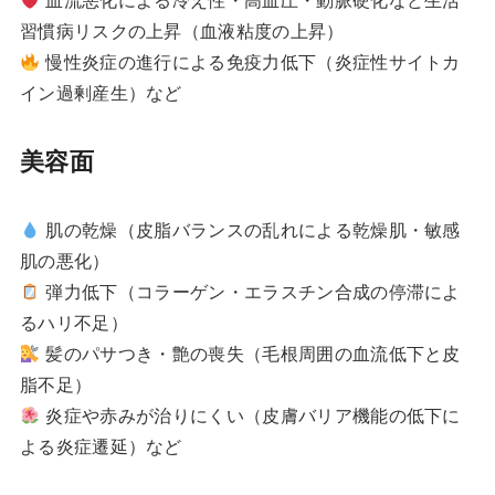
血流悪化による冷え性・高血圧・動脈硬化など生活
習慣病リスクの上昇（血液粘度の上昇）
慢性炎症の進行による免疫力低下（炎症性サイトカ
イン過剰産生）など
美容面
肌の乾燥（皮脂バランスの乱れによる乾燥肌・敏感
肌の悪化）
弾力低下（コラーゲン・エラスチン合成の停滞によ
るハリ不足）
髪のパサつき・艶の喪失（毛根周囲の血流低下と皮
脂不足）
炎症や赤みが治りにくい（皮膚バリア機能の低下に
よる炎症遷延）など