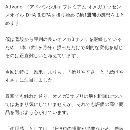
Advancil（アドバンシル）プレミアム オメガエッセン
スオイル DHA & EPAを摂り始めて
約1週間
の感想をまと
めます。
僕は普段から評判の良いオメガ3サプリを継続している
ため、1本（約1ヶ月分）摂っただけで劇的な変化を感じ
るのは正直難しいと考えています。
今回は特に「効果」よりも、「摂りやすさ」と「続けや
すさ」に注目しました。
冒頭でも触れた通り、オメガ3サプリの酸化問題につい
てはあまり気にしていませんが、それでも評価の高い商
品を選ぶよう心がけています。
「使用感」としては、1日6粒の摂取が必要なため、普段