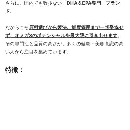
さらに、国内でも数少ない
「DHA＆EPA専門」ブラン
ド
。
だからこそ
原料選びから製法、鮮度管理まで一切妥協せ
ず、オメガ3のポテンシャルを最大限に引き出せます
。
その専門性と品質の高さが、多くの健康・美容意識の高
い人から注目を集めています。
特徴：