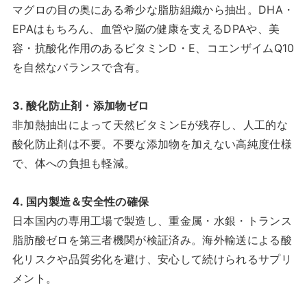
マグロの目の奥にある希少な脂肪組織から抽出。DHA・
EPAはもちろん、血管や脳の健康を支えるDPAや、美
容・抗酸化作用のあるビタミンD・E、コエンザイムQ10
を自然なバランスで含有。
3. 酸化防止剤・添加物ゼロ
非加熱抽出によって天然ビタミンEが残存し、人工的な
酸化防止剤は不要。不要な添加物を加えない高純度仕様
で、体への負担も軽減。
4. 国内製造＆安全性の確保
日本国内の専用工場で製造し、重金属・水銀・トランス
脂肪酸ゼロを第三者機関が検証済み。海外輸送による酸
化リスクや品質劣化を避け、安心して続けられるサプリ
メント。