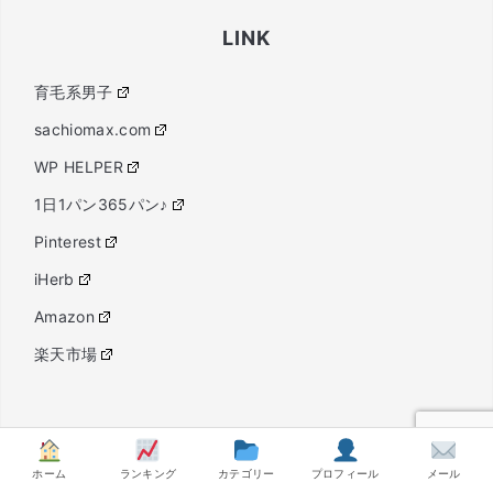
LINK
育毛系男子
sachiomax.com
WP HELPER
1日1パン365パン♪
Pinterest
iHerb
Amazon
楽天市場
PROFILE
ホーム
ランキング
カテゴリー
プロフィール
メール