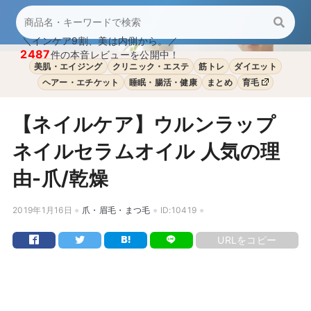
＼インケア9割、美は内側から。／
2487
件の本音レビューを公開中！
美肌・エイジング
クリニック・エステ
筋トレ
ダイエット
ヘアー・エチケット
睡眠・腸活・健康
まとめ
育毛
【ネイルケア】ウルンラップ
ネイルセラムオイル 人気の理
由-爪/乾燥
2019年1月16日
爪・眉毛・まつ毛
ID:10419
URLをコピー