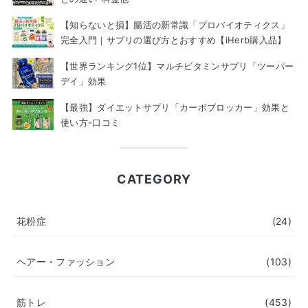
【知らないと損】腸活の新常識「プロバイオティクス」
完全入門｜サプリの選び方とおすすめ【iHerb購入品】
【世界ランキング1位】マルチビタミンサプリ「ツーパー
デイ」効果
【最強】ダイエットサプリ「カーボブロッカー」効果と
使い方-口コミ
CATEGORY
花粉症
(24)
ヘアー・ファッション
(103)
筋トレ
(453)