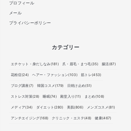
プロフィール
メール
プライバシーポリシー
カテゴリー
エチケット・身だしなみ
(181)
爪・眉毛・まつ毛
(35)
腸活
(87)
花粉症
(24)
ヘアー・ファッション
(103)
筋トレ
(453)
ブログ講座
(7)
韓国コスメ
(179)
日焼け止め
(51)
ストレス対策
(28)
睡眠
(74)
殿堂入り
(11)
まとめ
(108)
メディア
(34)
ダイエット
(280)
美肌
(806)
メンズコスメ
(81)
アンチエイジング
(168)
クリニック・エステ
(48)
健康
(467)