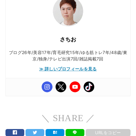
さちお
ブログ26年/美容17年/育毛研究15年/ゆる筋トレ7年/48歳/東
京/独身/テレビ出演7回/雑誌掲載7回
≫ 詳しいプロフィールを見る
＼ SHARE ／
URLをコピー