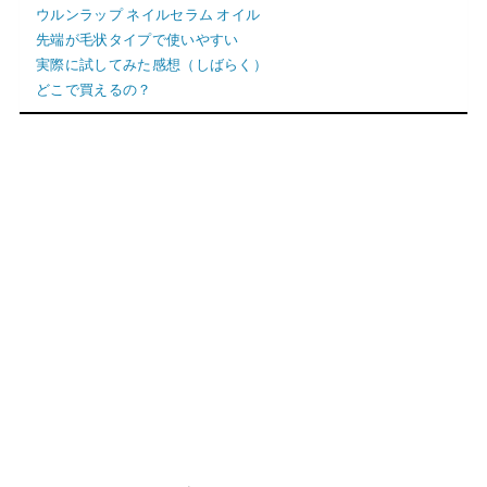
ウルンラップ ネイルセラム オイル
先端が毛状タイプで使いやすい
実際に試してみた感想（しばらく）
どこで買えるの？