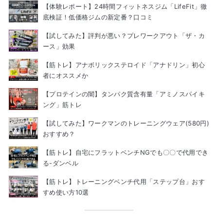
【体験レポート】24時間フィットネスジム「LifeFit」徹
底検証！低価格ジムの新定番？口コミ
【試してみた】評判が悪い？プレワークアウト「ザ・カ
ース」効果
【筋トレ】アナボリックステロイド「アナドリン」初心
者にオススメか
【プロテインの闇】タンパク質含有量「アミノスパイキ
ング」筋トレ
【試してみた】ワークマンのトレーニングウェア(580円)
おすすめ？
【筋トレ】自宅にフラットベンチNGでも〇〇で代用でき
る-ダンベル
【筋トレ】トレーニングベンチ代用「ステップ台」おす
すめ使い方10選