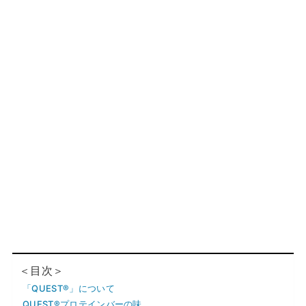
＜目次＞
「QUEST®」について
QUEST®プロテインバーの味