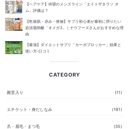
【ヘアケア】待望のメンズライン「エイトザタラソ オ
ム」評価は？
【乾燥肌・赤み・便秘】サプリ初心者が最初に摂りたい
必須脂肪酸「オメガ3」｜ナウフーズさんがおすすめな理
由
【最強】ダイエットサプリ「カーボブロッカー」効果と
使い方-口コミ
CATEGORY
殿堂入り
(11)
エチケット・身だしなみ
(181)
爪・眉毛・まつ毛
(35)