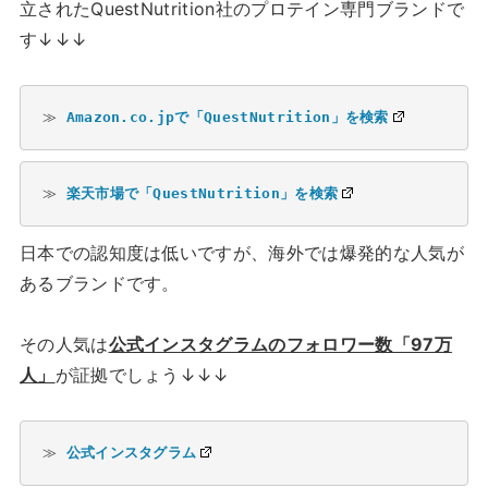
立されたQuestNutrition社のプロテイン専門ブランドで
す↓↓↓
≫ 
Amazon.co.jpで「QuestNutrition」を検索
≫ 
楽天市場で「QuestNutrition」を検索
日本での認知度は低いですが、海外では爆発的な人気が
あるブランドです。
その人気は
公式インスタグラムのフォロワー数「97万
人」
が証拠でしょう↓↓↓
≫ 
公式インスタグラム