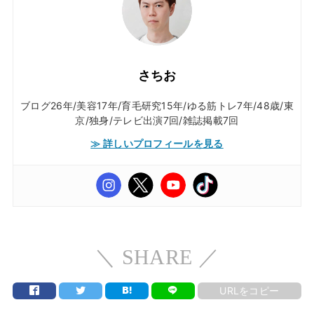
さちお
ブログ26年/美容17年/育毛研究15年/ゆる筋トレ7年/48歳/東
京/独身/テレビ出演7回/雑誌掲載7回
≫ 詳しいプロフィールを見る
＼ SHARE ／
URLをコピー