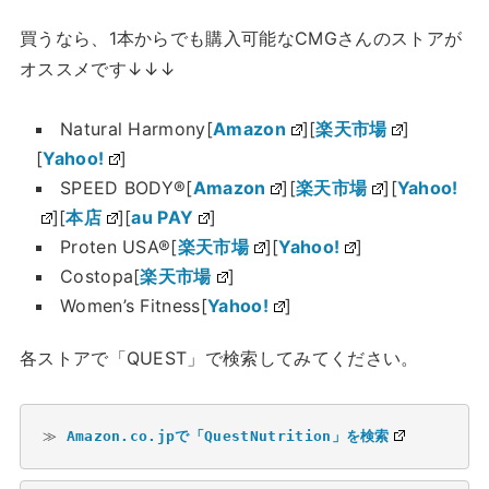
買うなら、1本からでも購入可能なCMGさんのストアが
オススメです↓↓↓
Natural Harmony[
Amazon
][
楽天市場
]
[
Yahoo!
]
SPEED BODY®[
Amazon
][
楽天市場
][
Yahoo!
][
本店
][
au PAY
]
Proten USA®[
楽天市場
][
Yahoo!
]
Costopa[
楽天市場
]
Women’s Fitness[
Yahoo!
]
各ストアで「QUEST」で検索してみてください。
≫ 
Amazon.co.jpで「QuestNutrition」を検索