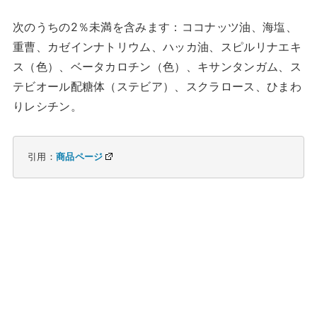
次のうちの2％未満を含みます：ココナッツ油、海塩、
重曹、カゼインナトリウム、ハッカ油、スピルリナエキ
ス（色）、ベータカロチン（色）、キサンタンガム、ス
テビオール配糖体（ステビア）、スクラロース、ひまわ
りレシチン。
引用：
商品ページ