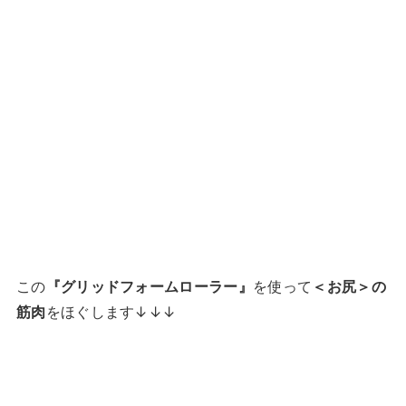
この
『グリッドフォームローラー』
を使って
＜お尻＞の
筋肉
をほぐします↓↓↓