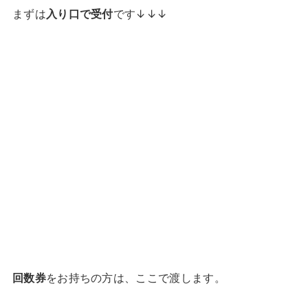
まずは
入り口で受付
です↓↓↓
回数券
をお持ちの方は、ここで渡します。