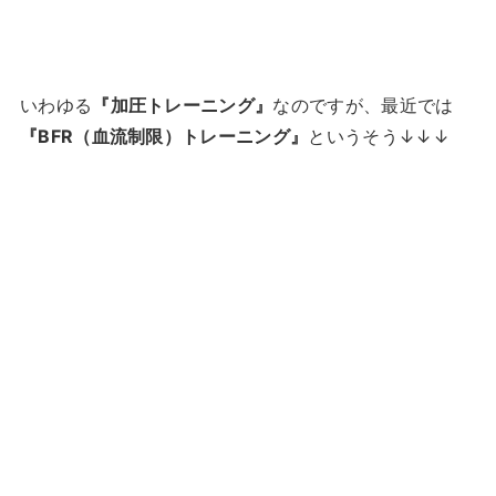
いわゆる
『加圧トレーニング』
なのですが、最近では
『BFR（血流制限）トレーニング』
というそう↓↓↓