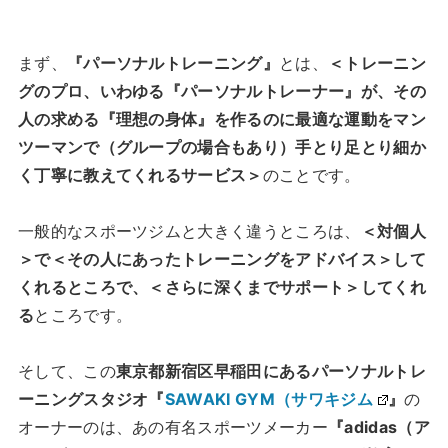
まず、
『パーソナルトレーニング』
とは、
＜トレーニン
グのプロ、いわゆる『パーソナルトレーナー』が、その
人の求める『理想の身体』を作るのに最適な運動をマン
ツーマンで（グループの場合もあり）手とり足とり細か
く丁寧に教えてくれるサービス＞
のことです。
一般的なスポーツジムと大きく違うところは、
＜対個人
＞で＜その人にあったトレーニングをアドバイス＞して
くれるところで、＜さらに深くまでサポート＞してくれ
る
ところです。
そして、この
東京都新宿区早稲田にあるパーソナルトレ
ーニングスタジオ『
SAWAKI GYM（サワキジム
』
の
オーナーのは、あの有名スポーツメーカー
『adidas（ア