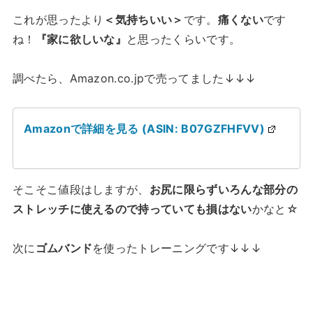
これが思ったより
＜気持ちいい＞
です。
痛くない
です
ね！
『家に欲しいな』
と思ったくらいです。
調べたら、Amazon.co.jpで売ってました↓↓↓
Amazonで詳細を見る (ASIN: B07GZFHFVV)
そこそこ値段はしますが、
お尻に限らずいろんな部分の
ストレッチに使えるので持っていても損はない
かなと☆
次に
ゴムバンド
を使ったトレーニングです↓↓↓