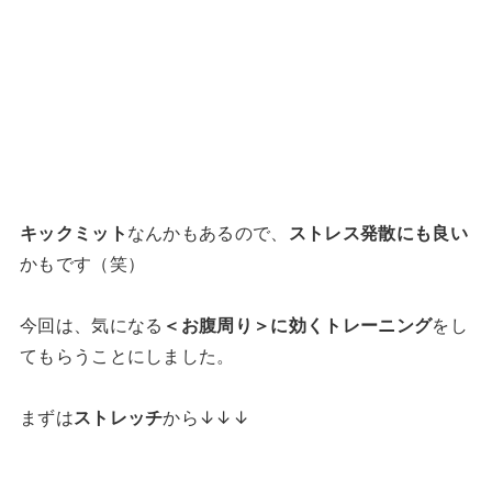
キックミット
なんかもあるので、
ストレス発散にも良い
かもです（笑）
今回は、気になる
＜お腹周り＞に効くトレーニング
をし
てもらうことにしました。
まずは
ストレッチ
から↓↓↓