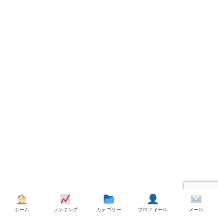
ホーム
ランキング
カテゴリー
プロフィール
メール
これもまた
＜姿勢＞が大事
で、トレーナーさんがちゃん