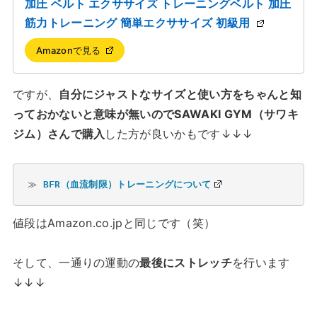
加圧 ベルト エクササイズ トレーニングベルト 加圧
筋力トレーニング 簡単エクササイズ 初級用
Amazonで見る
ですが、
自分にジャストなサイズと使い方をちゃんと知
っておかないと意味が無いのでSAWAKI GYM（サワキ
ジム）さんで購入
した方が良いかもです↓↓↓
≫ 
BFR（血流制限）トレーニングについて
値段はAmazon.co.jpと同じです（笑）
そして、一通りの運動の
最後にストレッチ
を行います
↓↓↓