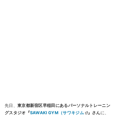
先日、
東京都新宿区早稲田にあるパーソナルトレーニン
グスタジオ『
SAWAKI GYM（サワキジム
』さん
に、