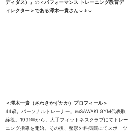
ディダス）』
の
＜パフォーマンス トレーニング教育デ
ィレクター＞である澤木一貴さん
↓↓↓
＜澤木一貴（さわきかずたか）プロフィール＞
44歳。パーソナルトレーナー。㈱SAWAKI GYM代表取
締役。1991年から、大手フィットネスクラブにてトレー
ニング指導を開始。その後、整形外科病院にてスポーツ