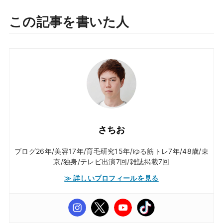
この記事を書いた人
さちお
ブログ26年/美容17年/育毛研究15年/ゆる筋トレ7年/48歳/東
京/独身/テレビ出演7回/雑誌掲載7回
≫ 詳しいプロフィールを見る