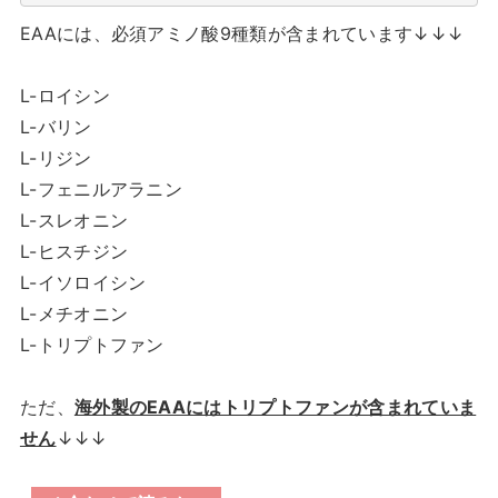
EAAには、必須アミノ酸9種類が含まれています↓↓↓
L-ロイシン
L-バリン
L-リジン
L-フェニルアラニン
L-スレオニン
L-ヒスチジン
L-イソロイシン
L-メチオニン
L-トリプトファン
ただ、
海外製のEAAにはトリプトファンが含まれていま
せん
↓↓↓