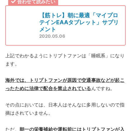
合わせて読みたい
【筋トレ】朝に最適「マイプロ
テインEAAタブレット」サプリ
メント
2020.05.06
上記でわかるようにトリプトファンは「睡眠系」になり
ます。
海外では、トリプトファンが原因で交通事故などが起こ
ったために法律で配合を禁止されている
んですね。
その点においては、日本人はそんなに多用しないので指
摘はされていません。
ただ、
朝一の栄養補給や運転前にはトリプトファンが入