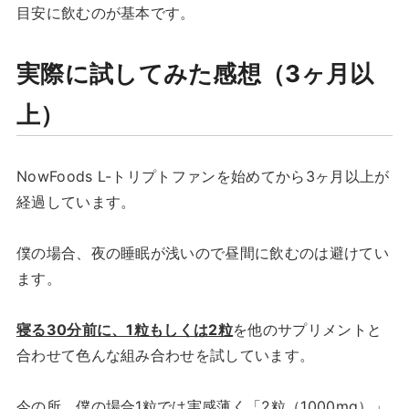
目安に飲むのが基本です。
実際に試してみた感想（3ヶ月以
上）
NowFoods L-トリプトファンを始めてから3ヶ月以上が
経過しています。
僕の場合、夜の睡眠が浅いので昼間に飲むのは避けてい
ます。
寝る30分前に、1粒もしくは2粒
を他のサプリメントと
合わせて色んな組み合わせを試しています。
今の所、僕の場合1粒では実感薄く「2粒（1000mg）」