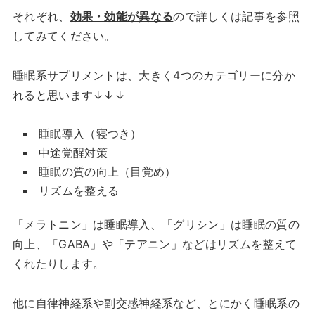
それぞれ、
効果・効能が異なる
ので詳しくは記事を参照
してみてください。
睡眠系サプリメントは、大きく4つのカテゴリーに分か
れると思います↓↓↓
睡眠導入（寝つき）
中途覚醒対策
睡眠の質の向上（目覚め）
リズムを整える
「メラトニン」は睡眠導入、「グリシン」は睡眠の質の
向上、「GABA」や「テアニン」などはリズムを整えて
くれたりします。
他に自律神経系や副交感神経系など、とにかく睡眠系の