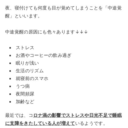
夜、寝付けても何度も目が覚めてしまうことを「中途覚
醒」といいます。
中途覚醒の原因にも色々あります↓↓↓
ストレス
お酒やコーヒーの飲み過ぎ
眠りが浅い
生活のリズム
就寝前のスマホ
うつ病
夜間頻尿
加齢など
最近では、コ
ロナ渦の影響でストレスや日光不足で睡眠
に支障をきたしている人が増えて
いるようです。