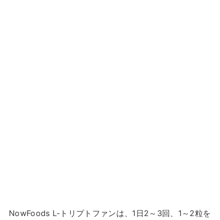
NowFoods L-トリプトファンは、1日2～3回、1～2粒を