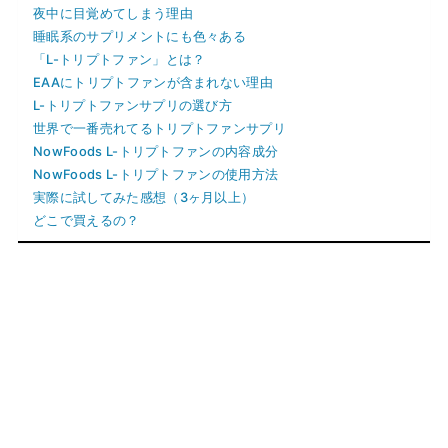
夜中に目覚めてしまう理由
睡眠系のサプリメントにも色々ある
「L-トリプトファン」とは？
EAAにトリプトファンが含まれない理由
L-トリプトファンサプリの選び方
世界で一番売れてるトリプトファンサプリ
NowFoods L-トリプトファンの内容成分
NowFoods L-トリプトファンの使用方法
実際に試してみた感想（3ヶ月以上）
どこで買えるの？