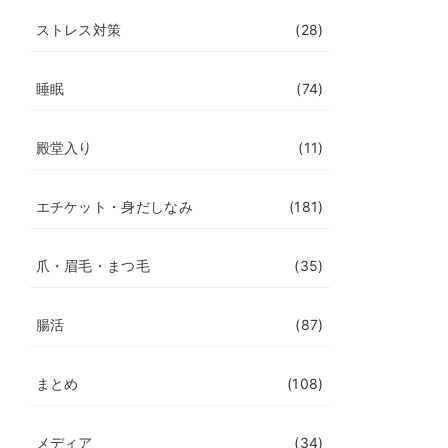
ストレス対策
(28)
睡眠
(74)
殿堂入り
(11)
エチケット・身だしなみ
(181)
爪・眉毛・まつ毛
(35)
腸活
(87)
まとめ
(108)
メディア
(34)