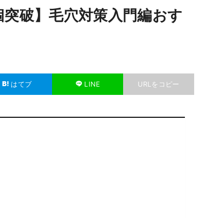
個突破】毛穴対策入門編おす
はてブ
LINE
URLをコピー