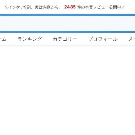
2485
＼インケア9割、美は内側から。
件の本音レビュー公開中／
ーム
ランキング
カテゴリー
プロフィール
メ