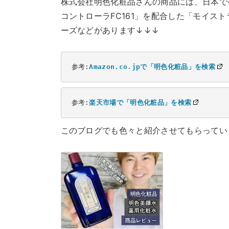
株式会社明色化粧品さんの商品には、日本で
コントローラFC161」を配合した「モイス
ーズなどがあります↓↓↓
参考:
Amazon.co.jpで「明色化粧品」を検索
参考:
楽天市場で「明色化粧品」を検索
このブログでも色々と紹介させてもらってい