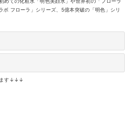
初めての化粧水「明色美顔水」や世界初の「フローラ
トラボ フローラ」シリーズ、5億本突破の「明色」シリ
ます↓↓↓