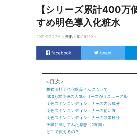
【シリーズ累計400万
すめ明色導入化粧水
2021年7月7日
美肌
ID:19410
facebook
tweet
＜目次＞
株式会社明色化粧品さんについて
400万本突破の人気シリーズがリニューアル
明色スキンコンディショナーの内容成分
明色スキンコンディショナーの使い方
明色スキンコンディショナーの効果検証
実際に試してみた感想（2週間）
どこで買えるの？