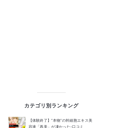
カテゴリ別ランキング
【体験終了】”本物”の幹細胞エキス美
容液「再美」が凄かった-口コミ