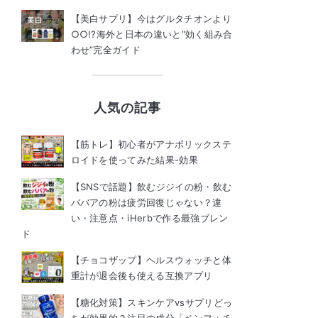
【美白サプリ】今はグルタチオンより
○○!?海外と日本の違いと“効く組み合
わせ”完全ガイド
人気の記事
【筋トレ】初心者がアナボリックステ
ロイドを使ってみた結果-効果
【SNSで話題】飲むジジイの粉・飲む
ババアの粉は疲労回復じゃない？違
い・注意点・iHerbで作る最強ブレン
ド
【チョコザップ】ヘルスウォッチと体
重計が退会後も使える互換アプリ
【糖化対策】スキンケアvsサプリどっ