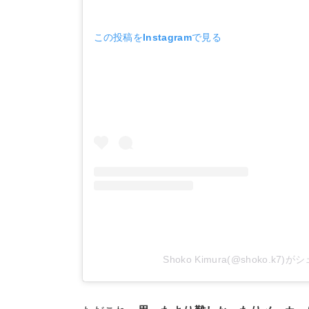
この投稿をInstagramで見る
Shoko Kimura(@shoko.k7