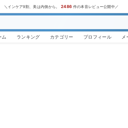
2486
＼インケア9割、美は内側から。
件の本音レビュー公開中／
ーム
ランキング
カテゴリー
プロフィール
メ