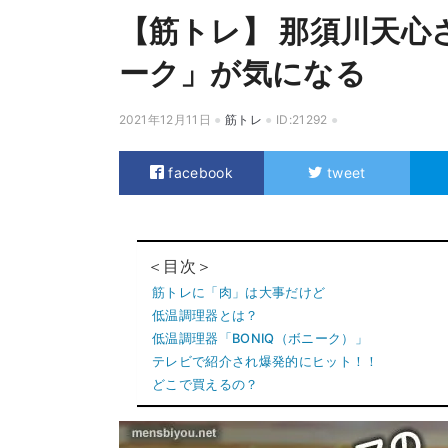
【筋トレ】 那須川天心
ーク」が気になる
2021年12月11日
筋トレ
ID:21292
facebook
tweet
＜目次＞
筋トレに「肉」は大事だけど
低温調理器とは？
低温調理器「BONIQ（ボニーク）」
テレビで紹介され爆発的にヒット！！
どこで買えるの？