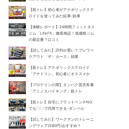
【筋トレ】初心者がアナボリックステ
ロイドを使ってみた結果-効果
【体験レポート】24時間フィットネス
ジム「LifeFit」徹底検証！低価格ジム
の新定番？口コミ
【試してみた】評判が悪い？プレワー
クアウト「ザ・カース」効果
【筋トレ】アナボリックステロイド
「アナドリン」初心者にオススメか
【プロテインの闇】タンパク質含有量
「アミノスパイキング」筋トレ
【筋トレ】自宅にフラットベンチNG
でも〇〇で代用できる-ダンベル
【試してみた】ワークマンのトレーニ
ングウェア(580円)おすすめ？