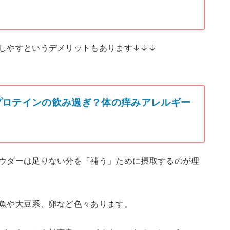
しやすというデメリットもあります↓↓↓
プロテインの飲み過ぎ？体の痒みアレルギー
ウダーは足りない分を「補う」ために摂取するのが理
魚や大豆系、卵など色々あります。