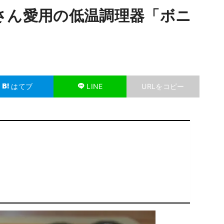
さん愛用の低温調理器「ボニ
はてブ
LINE
URLをコピー