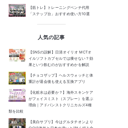
【筋トレ】トレーニングベンチ代用
「ステップ台」おすすめ使い方10選
人気の記事
【SNSの誤解】日清オイリオ MCTオ
イルソフトカプセルでは痩せない？効
果といつ飲むのがおすすめかを解説
【チョコザップ】ヘルスウォッチと体
重計が退会後も使える互換アプリ
【化粧水は必要か？】海外スキンケア
がフェイスミスト（スプレー）を選ぶ
理由｜アドバンストクリニカルズ4種
類を比較
【美白サプリ】今はグルタチオンより