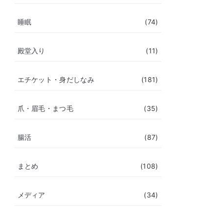
睡眠
(74)
殿堂入り
(11)
エチケット・身だしなみ
(181)
爪・眉毛・まつ毛
(35)
腸活
(87)
まとめ
(108)
メディア
(34)