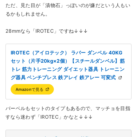
ただ、見た目が「漬物石」っぽいのが嫌だという人もい
るかもしれません。
28mmなら「IROTEC」ですね↓↓↓
IROTEC（アイロテック） ラバー ダンベル 40KG
セット（片手20kg×2個）【スチールダンベル】筋
トレ 筋力トレーニング ダイエット器具 トレーニン
グ器具 ベンチプレス 鉄アレイ 鉄アレー 可変式
Amazonで見る
バーベルもセットのタイプもあるので、マッチョを目指
すなら迷わず「IROTEC」かなと↓↓↓