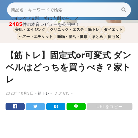
＼インケア9割、美は内側から。／
2485
件の本音レビューを公開中！
美肌・エイジング
クリニック・エステ
筋トレ
ダイエット
ヘアー・エチケット
睡眠・腸活・健康
まとめ
育毛
【筋トレ】固定式or可変式 ダン
ベルはどっちを買うべき？家ト
レ
2023年10月3日
筋トレ
ID:31815
URLをコピー