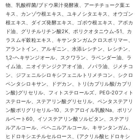
物、乳酸桿菌/ブドウ果汁発酵液、アーチチョーク葉エ
キス、カンゾウ根エキス、ユキノシタエキス、オウゴン
根エキス、ダイズ発酵エキス、ゴボウ根エキス、アボカ
ド油、グリチルリチン酸2K、ポリクオタニウム-51、カ
ラスムギ穀粒エキス、キサンタンガムクロスポリマー、
アラントイン、アルギニン、水添レシチン、レシチン、
1,2-ヘキサンジオール、スクワラン、ラベンダー油、ラ
イム油、ニオイテンジクアオイ油、ノバラ油、ジメチコ
ン、ジフェニルシロキシフェニルトリメチコン、シクロ
ペンタシロキサン、ドデカン、トリ(カプリル酸/カプリ
ン酸)グリセリル、フィトステロールズ、PEG-20フィト
ステロール、ステアリン酸グリセリル、ペンタステアリ
ン酸ポリグリセリル-10、ステアロイル乳酸Na、ポリソ
ルベート60、イソステアリン酸ソルビタン、ステアリ
ルアルコール、ベヘニルアルコール、キサンタンガム、
ヒドロキシエチルセルロース、(アクリル酸ヒドロキシ