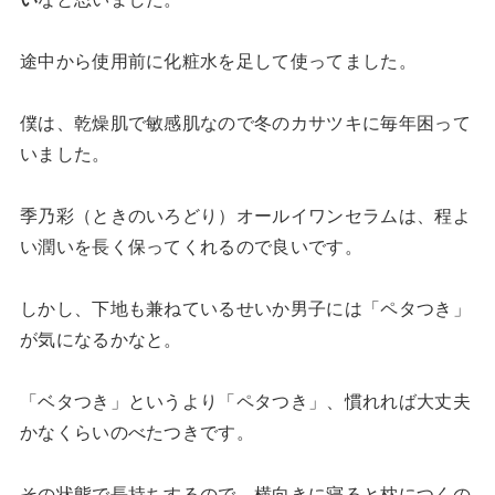
途中から使用前に化粧水を足して使ってました。
僕は、乾燥肌で敏感肌なので冬のカサツキに毎年困って
いました。
季乃彩（ときのいろどり）オールイワンセラムは、程よ
い潤いを長く保ってくれるので良いです。
しかし、下地も兼ねているせいか男子には「ペタつき」
が気になるかなと。
「ベタつき」というより「ペタつき」、慣れれば大丈夫
かなくらいのべたつきです。
その状態で長持ちするので、横向きに寝ると枕につくの