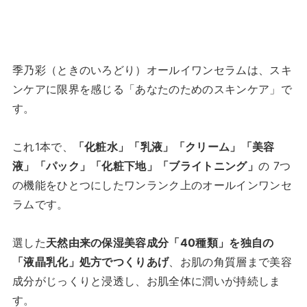
季乃彩（ときのいろどり）オールイワンセラムは、スキ
ンケアに限界を感じる「あなたのためのスキンケア」で
す。
これ1本で、
「化粧水」「乳液」「クリーム」「美容
液」「パック」「化粧下地」「ブライトニング」
の 7つ
の機能をひとつにしたワンランク上のオールインワンセ
ラムです。
選した
天然由来の保湿美容成分「40種類」を独自の
「液晶乳化」処方でつくりあげ
、お肌の角質層まで美容
成分がじっくりと浸透し、お肌全体に潤いが持続しま
す。