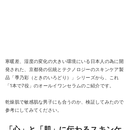
寒暖差、湿度の変化の大きい環境にいる日本人の為に開
発された、京都発の伝統とテクノロジーのスキンケア製
品「季乃彩（ときのいろどり）」シリーズから、これ
「1本で7役」のオールイワンセラムのご紹介です。
乾燥肌で敏感肌な男子にも合うのか、検証してみたので
参考にしてみてください。
「心」と「肌」に伝わるスキンケ