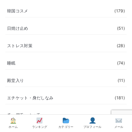
韓国コスメ
(179)
日焼け止め
(51)
ストレス対策
(28)
睡眠
(74)
殿堂入り
(11)
エチケット・身だしなみ
(181)
爪・眉毛・まつ毛
(35)
ホーム
ランキング
カテゴリー
プロフィール
メール