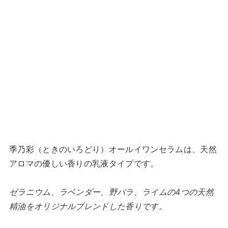
季乃彩（ときのいろどり）オールイワンセラムは、天然
アロマの優しい香りの乳液タイプです。
ゼラニウム、ラベンダー、野バラ、ライムの4つの天然
精油をオリジナルブレンドした香りです。