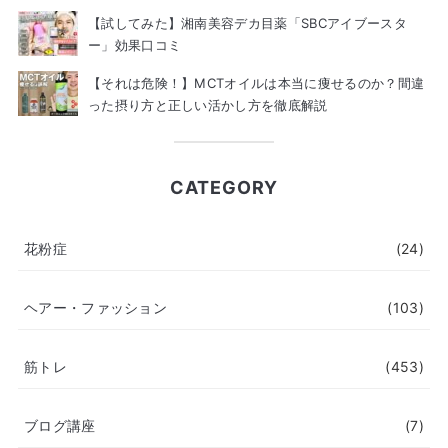
【試してみた】湘南美容デカ目薬「SBCアイブースタ
ー」効果口コミ
【それは危険！】MCTオイルは本当に痩せるのか？間違
った摂り方と正しい活かし方を徹底解説
CATEGORY
花粉症
(24)
ヘアー・ファッション
(103)
筋トレ
(453)
ブログ講座
(7)