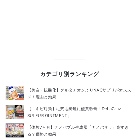
カテゴリ別ランキング
【美白・抗酸化】グルタチオンよりNACサプリがオスス
メ！理由と効果
【ニキビ対策】毛穴も綺麗に硫黄軟膏「DeLaCruz
SULFUR OINTMENT」
【体験7ヶ月】ナノバブル生成器「ナノバサラ」高すぎ
る？価格と効果