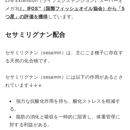
Life Extension（ライフエクステンション）スーパーオ
メガ3は
、IFOS™（国際フィッシュオイル協会）から「5
つ星」の評価を獲得
しています。
セサミリグナン配合
セサミリグナン（sesamin）は、主にごま種子に存在す
る天然の化合物です。
セサミリグナン（sesamin）には以下の作用があるとさ
れています↓↓↓
強力な抗酸化作用を持ち、酸化ストレスを軽減す
る。
脂肪の消化と吸収を一時的に阻害し、体重管理に
対する利益がある。