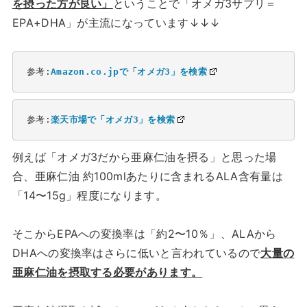
を摂った方が良い」
ということで「オメガ3サプリ＝
EPA+DHA」が主流になっています↓↓↓
参考:
Amazon.co.jpで「オメガ3」を検索
参考:
楽天市場で「オメガ3」を検索
例えば「オメガ3だから亜麻仁油を摂る」と思った場
合、亜麻仁油 約100mlあたりに含まれるALA含有量は
「14〜15g」程度になります。
そこからEPAへの変換率は「約2〜10％」、ALAから
DHAへの変換率はさらに低いと言われているので
大量の
亜麻仁油を摂取する必要があります。