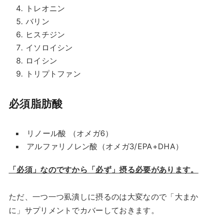
トレオニン
バリン
ヒスチジン
イソロイシン
ロイシン
トリプトファン
必須脂肪酸
リノール酸 （オメガ6）
アルファリノレン酸（オメガ3/EPA+DHA）
「必須」なのですから「必ず」摂る必要があります。
ただ、一つ一つ虱潰しに摂るのは大変なので「大まか
に」サプリメントでカバーしておきます。