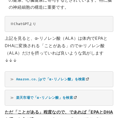
の健康、心臓健康に寄与するとされています。特に脳
の神経細胞の構造に重要です。
※ChatGPTより
上記を見ると、α-リノレン酸（ALA）は体内でEPAと
DHAに変換される「ことがある」のでα-リノレン酸
（ALA）だけを摂っていれば良いような気がします
↓↓↓
≫ 
Amazon.co.jpで「α-リノレン酸」を検索
≫ 
楽天市場で「α-リノレン酸」を検索
ただ「ことがある」程度なので、であれば「EPAとDHA