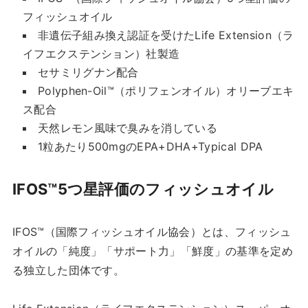
フィッシュオイル
非遺伝子組み換え認証を受けたLife Extension（ラ
イフエクステンション）社製造
セサミリグナン配合
Polyphen-Oil™（ポリフェンオイル）オリーブエキ
ス配合
天然レモン風味で臭みを消している
1粒あたり500mgのEPA+DHA+Typical DPA
IFOS™5つ星評価のフィッシュオイル
IFOS™（国際フィッシュオイル協会）とは、フィッシュ
オイルの「純度」「サポート力」「鮮度」の基準を定め
る独立した団体です。