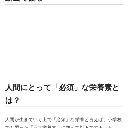
人間にとって「必須」な栄養素と
は？
人間が生きていく上で「必須」な栄養と言えば、小学校
でも習った「五大栄養素」に加えて以下です↓↓↓