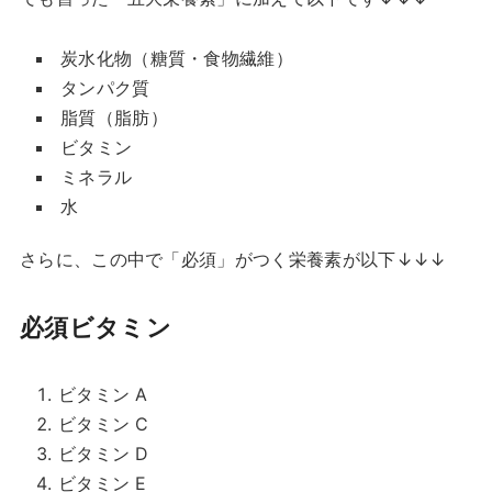
炭水化物（糖質・食物繊維）
タンパク質
脂質（脂肪）
ビタミン
ミネラル
水
さらに、この中で「必須」がつく栄養素が以下↓↓↓
必須ビタミン
ビタミン A
ビタミン C
ビタミン D
ビタミン E