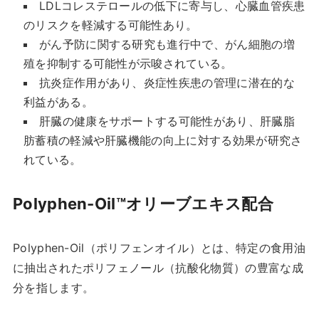
LDLコレステロールの低下に寄与し、心臓血管疾患
のリスクを軽減する可能性あり。
がん予防に関する研究も進行中で、がん細胞の増
殖を抑制する可能性が示唆されている。
抗炎症作用があり、炎症性疾患の管理に潜在的な
利益がある。
肝臓の健康をサポートする可能性があり、肝臓脂
肪蓄積の軽減や肝臓機能の向上に対する効果が研究さ
れている。
Polyphen-Oil™オリーブエキス配合
Polyphen-Oil（ポリフェンオイル）とは、特定の食用油
に抽出されたポリフェノール（抗酸化物質）の豊富な成
分を指します。