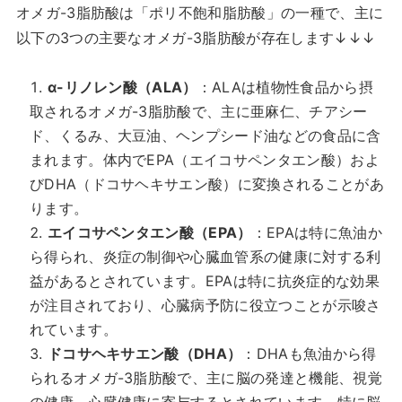
オメガ-3脂肪酸は「ポリ不飽和脂肪酸」の一種で、主に
以下の3つの主要なオメガ-3脂肪酸が存在します↓↓↓
α-リノレン酸（ALA）
：ALAは植物性食品から摂
取されるオメガ-3脂肪酸で、主に亜麻仁、チアシー
ド、くるみ、大豆油、ヘンプシード油などの食品に含
まれます。体内でEPA（エイコサペンタエン酸）およ
びDHA（ドコサヘキサエン酸）に変換されることがあ
ります。
エイコサペンタエン酸（EPA）
：EPAは特に魚油か
ら得られ、炎症の制御や心臓血管系の健康に対する利
益があるとされています。EPAは特に抗炎症的な効果
が注目されており、心臓病予防に役立つことが示唆さ
れています。
ドコサヘキサエン酸（DHA）
：DHAも魚油から得
られるオメガ-3脂肪酸で、主に脳の発達と機能、視覚