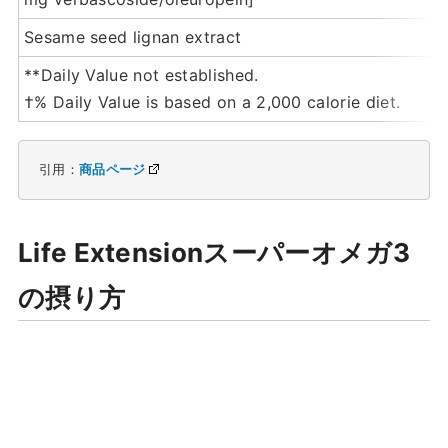
Sesame seed lignan extract
**Daily Value not established.
†% Daily Value is based on a 2,000 calorie diet.
引用：
商品ページ
Life Extensionスーパーオメガ3
の摂り方