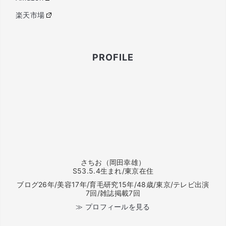
楽天市場
PROFILE
さちお（岡田幸雄）
S53.5.4生まれ/東京在住
ブログ26年/美容17年/育毛研究15年/48歳/東京/テレビ出演
7回/雑誌掲載7回
≫ プロフィールを見る