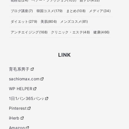
花粉症
(24)
ヘアー・ファッション
(103)
筋トレ
(453)
ブログ講座
(7)
韓国コスメ
(179)
まとめ
(108)
メディア
(34)
ダイエット
(279)
美肌
(806)
メンズコスメ
(81)
アンチエイジング
(168)
クリニック・エステ
(48)
健康
(466)
LINK
育毛系男子
sachiomax.com
WP HELPER
1日1パン365パン♪
Pinterest
iHerb
Amazon