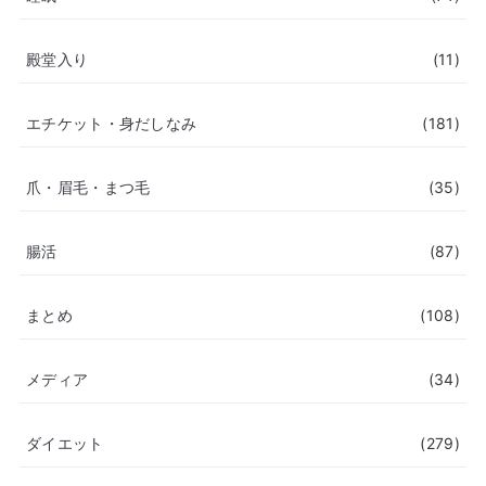
殿堂入り
(11)
エチケット・身だしなみ
(181)
爪・眉毛・まつ毛
(35)
腸活
(87)
まとめ
(108)
メディア
(34)
ダイエット
(279)