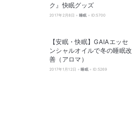
ク』快眠グッズ
2017年2月8日
睡眠
ID:5700
【安眠・快眠】GAIAエッセ
ンシャルオイルで冬の睡眠改
善（アロマ）
2017年1月12日
睡眠
ID:5269