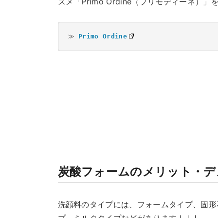
スメ「Primo Ordine（プリモディーネ）
≫ 
Primo Ordine
炭酸フォームのメリット・デ
洗顔料のタイプには、フォームタイプ、固形