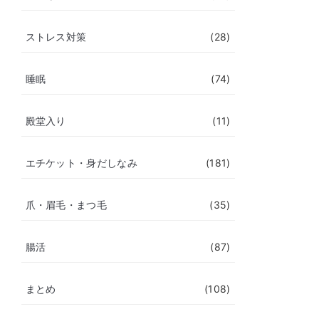
ストレス対策
(28)
睡眠
(74)
殿堂入り
(11)
エチケット・身だしなみ
(181)
爪・眉毛・まつ毛
(35)
腸活
(87)
まとめ
(108)