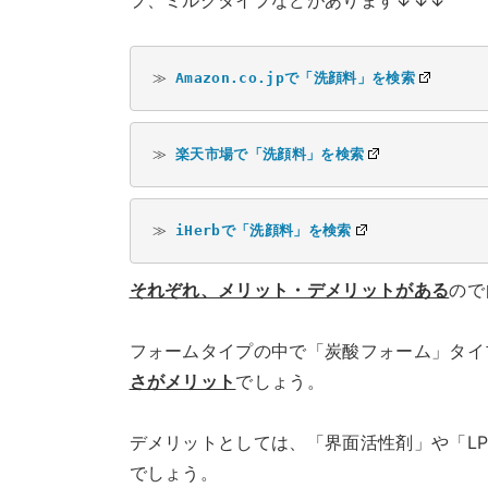
プ、ミルクタイプなどがあります↓↓↓
≫ 
Amazon.co.jpで「洗顔料」を検索
≫ 
楽天市場で「洗顔料」を検索
≫ 
iHerbで「洗顔料」を検索
それぞれ、メリット・デメリットがある
ので
フォームタイプの中で「炭酸フォーム」タイ
さがメリット
でしょう。
デメリットとしては、「界面活性剤」や「L
でしょう。