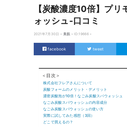
【炭酸濃度10倍】プリ
ォッシュ-口コミ
2021年7月30日
美肌
ID:19666
facebook
tweet
＜目次＞
株式会社フレアさんについて
炭酸フォームのメリット・デメリット
濃密炭酸泡が10倍！なごみ炭酸スパウォッシュ
なごみ炭酸スパウォッシュの内容成分
なごみ炭酸スパウォッシュの使い方
実際に試してみた感想（3回）
どこで買えるの？