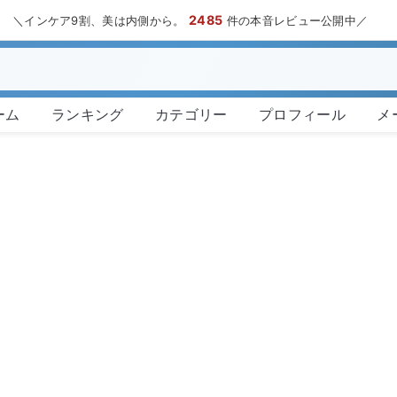
2485
＼インケア9割、美は内側から。
件の本音レビュー公開中／
ーム
ランキング
カテゴリー
プロフィール
メ