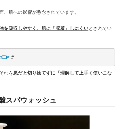
面、肌への影響が懸念されています。
油を吸収しやすく、肌に「収着」しにくい
とされてい
の正体
それを
悪だと切り捨てずに「理解して上手く使いこな
炭酸スパウォッシュ