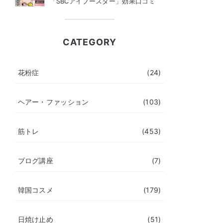
「SBCアイブースター」効果口コミ
CATEGORY
花粉症
(24)
ヘアー・ファッション
(103)
筋トレ
(453)
ブログ講座
(7)
韓国コスメ
(179)
日焼け止め
(51)