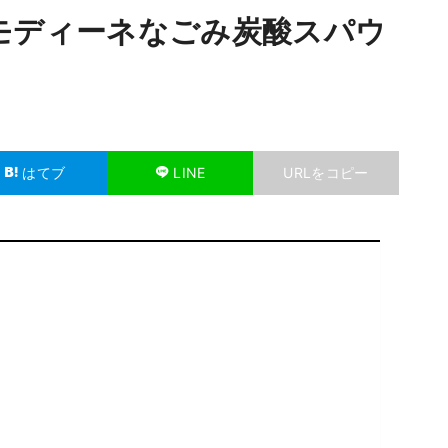
モディーネなごみ炭酸スパウ
はてブ
LINE
URLをコピー