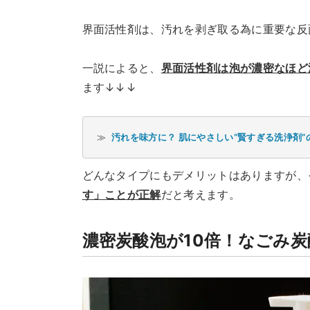
界面活性剤は、汚れを剥ぎ取る為に重要な反
一説によると、
界面活性剤は泡が濃密なほど
ます↓↓↓
汚れを味方に？ 肌にやさしい“賢すぎる洗浄剤”
≫ 
どんなタイプにもデメリットはありますが、
す」ことが正解
だと考えます。
濃密炭酸泡が10倍！なごみ