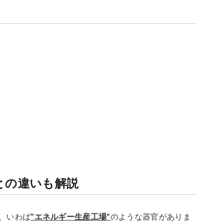
との違いも解説
、いわば
“エネルギー生産工場”
のような器官がありま