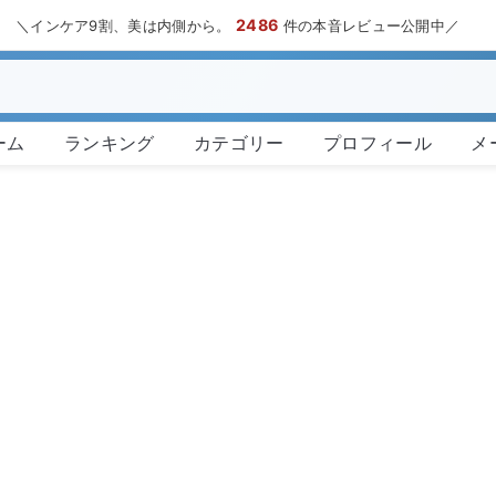
2486
＼インケア9割、美は内側から。
件の本音レビュー公開中／
ーム
ランキング
カテゴリー
プロフィール
メ