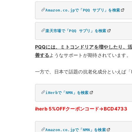
Amazon.co.jpで「PQQ サプリ」を検索
楽天市場で「PQQ サプリ」を検索
PQQには、ミトコンドリアを増やしたり、
善する
ようなサポートが期待されています。
一方で、日本で話題の抗老化成分といえば「
iHerbで「NMN」を検索
iherb 5%OFFクーポンコード→BCD4733
Amazon.co.jpで「NMN」を検索