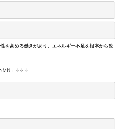
活性を高める働きがあり、エネルギー不足を根本から改
NMN」↓↓↓