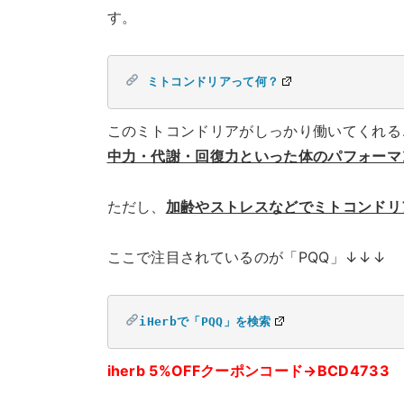
す。
ミトコンドリアって何？
このミトコンドリアがしっかり働いてくれる
中力・代謝・回復力といった体のパフォーマ
ただし、
加齢やストレスなどでミトコンドリ
ここで注目されているのが「PQQ」↓↓↓
iHerbで「PQQ」を検索
iherb 5%OFFクーポンコード→BCD4733