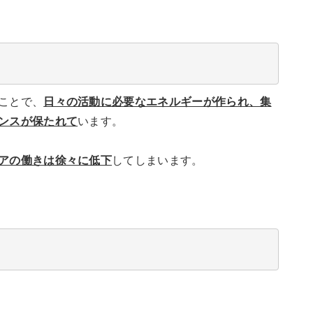
ことで、
日々の活動に必要なエネルギーが作られ、集
ンスが保たれて
います。
アの働きは徐々に低下
してしまいます。