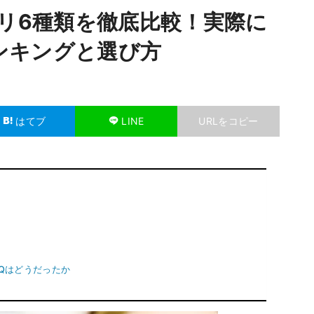
プリ6種類を徹底比較！実際に
ンキングと選び方
はてブ
LINE
URLをコピー
QQはどうだったか