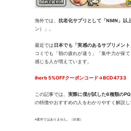
海外では、
抗老化サプリとして「NMN」以
ン）」。
最近では
日本でも「実感のあるサプリメント
コミでも「朝の疲れが違う」「集中力が保て
感じる人が増えています。
iherb 5%OFFクーポンコード→BCD4733
この記事では、
実際に僕が試した6種類のP
の特徴やおすすめの人をわかりやすく解説し
※案件ではありません。（自腹）