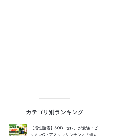
カテゴリ別ランキング
【活性酸素】SOD+セレンが最強？ビ
タミンC・アスタキサンチンとの違い