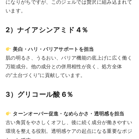
になりがちですが、このジェルでは贅沢に組み込まれて
います。
2）ナイアシンアミド 4％
美白・ハリ・バリアサポートを担当
肌の明るさ、うるおい、バリア機能の底上げに広く働く
万能成分。他の成分との併用相性が良く、処方全体
の“土台づくり”に貢献しています。
3）グリコール酸 6％
ターンオーバー促進・なめらかさ・透明感を担当
古い角質をやさしくオフし、後に続く成分が働きやすい
環境を整える役割。透明感ケアの起点になる重要なポジ