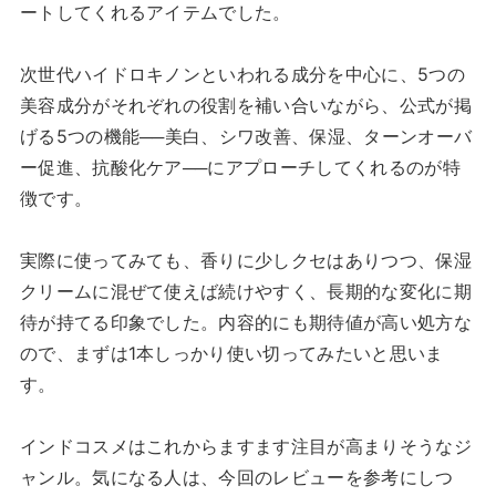
ートしてくれるアイテムでした。
次世代ハイドロキノンといわれる成分を中心に、5つの
美容成分がそれぞれの役割を補い合いながら、公式が掲
げる5つの機能──美白、シワ改善、保湿、ターンオーバ
ー促進、抗酸化ケア──にアプローチしてくれるのが特
徴です。
実際に使ってみても、香りに少しクセはありつつ、保湿
クリームに混ぜて使えば続けやすく、長期的な変化に期
待が持てる印象でした。内容的にも期待値が高い処方な
ので、まずは1本しっかり使い切ってみたいと思いま
す。
インドコスメはこれからますます注目が高まりそうなジ
ャンル。気になる人は、今回のレビューを参考にしつ