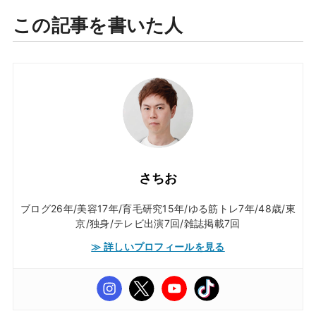
この記事を書いた人
さちお
ブログ26年/美容17年/育毛研究15年/ゆる筋トレ7年/48歳/東
京/独身/テレビ出演7回/雑誌掲載7回
≫ 詳しいプロフィールを見る