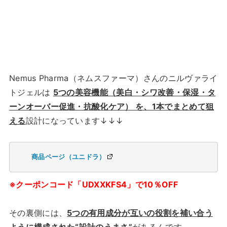
Nemus Pharma（ネムスファーマ）さんのニルヴァライ
トジェルは
5つの美容機能（美白・シワ改善・保湿・タ
ーンオーバー促進・抗酸化ケア） を、1本でまとめて狙
える
設計になっています↓↓↓
商品ページ（ユニドラ）
※クーポンコード「UDXXKFS4」で10％OFF
その裏側には、
5つの有用成分が互いの役割を補い合う