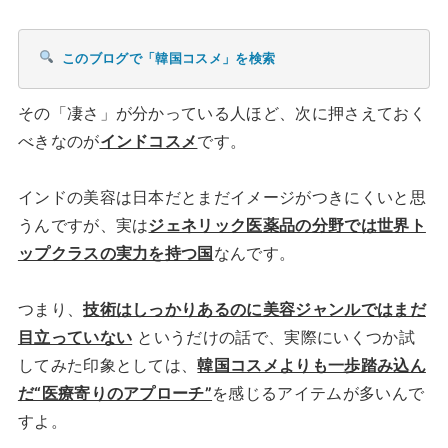
このブログで「韓国コスメ」を検索
その「凄さ」が分かっている人ほど、次に押さえておく
べきなのが
インドコスメ
です。
インドの美容は日本だとまだイメージがつきにくいと思
うんですが、実は
ジェネリック医薬品の分野では世界ト
ップクラスの実力を持つ国
なんです。
つまり、
技術はしっかりあるのに美容ジャンルではまだ
目立っていない
というだけの話で、実際にいくつか試
してみた印象としては、
韓国コスメよりも一歩踏み込ん
だ“医療寄りのアプローチ”
を感じるアイテムが多いんで
すよ。