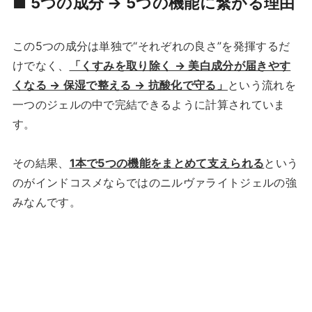
■ 5つの成分 → 5つの機能に繋がる理由
この5つの成分は単独で“それぞれの良さ”を発揮するだ
けでなく、
「くすみを取り除く → 美白成分が届きやす
くなる → 保湿で整える → 抗酸化で守る」
という流れを
一つのジェルの中で完結できるように計算されていま
す。
その結果、
1本で5つの機能をまとめて支えられる
という
のがインドコスメならではのニルヴァライトジェルの強
みなんです。