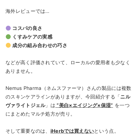
海外レビューでは…
コスパの良さ
くすみケアの実感
成分の組み合わせの巧さ
などが高く評価されていて、ローカルの愛用者も少なく
ありません。
Nemus Pharma（ネムスファーマ）さんの製品には複数
のスキンケアラインがありますが、今回紹介する「
ニル
ヴァライトジェル
」は
“美白×エイジング×保湿”
を一つ
にまとめたマルチ処方が売り。
そして重要なのは、
iHerbでは買えない
という点。