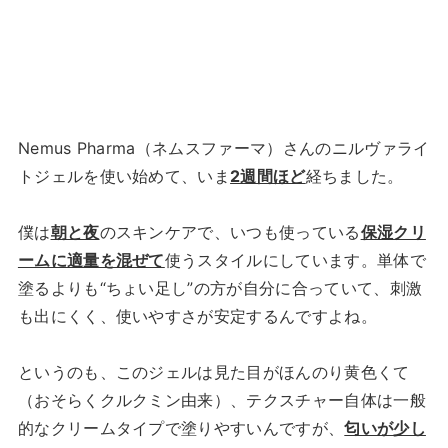
Nemus Pharma（ネムスファーマ）さんのニルヴァライ
トジェルを使い始めて、いま
2週間ほど
経ちました。
僕は
朝と夜
のスキンケアで、いつも使っている
保湿クリ
ームに適量を混ぜて
使うスタイルにしています。単体で
塗るよりも“ちょい足し”の方が自分に合っていて、刺激
も出にくく、使いやすさが安定するんですよね。
というのも、このジェルは見た目がほんのり黄色くて
（おそらくクルクミン由来）、テクスチャー自体は一般
的なクリームタイプで塗りやすいんですが、
匂いが少し