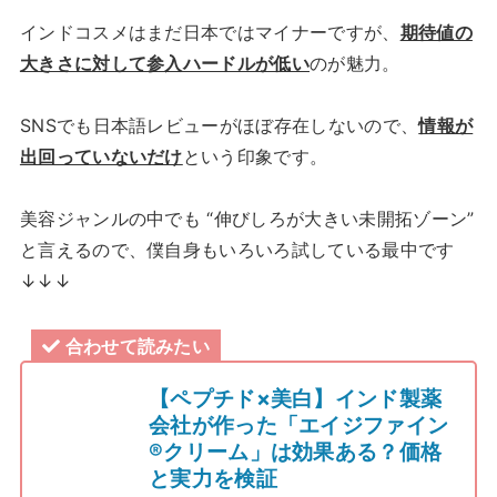
インドコスメはまだ日本ではマイナーですが、
期待値の
大きさに対して参入ハードルが低い
のが魅力。
SNSでも日本語レビューがほぼ存在しないので、
情報が
出回っていないだけ
という印象です。
美容ジャンルの中でも “伸びしろが大きい未開拓ゾーン”
と言えるので、僕自身もいろいろ試している最中です
↓↓↓
合わせて読みたい
【ペプチド×美白】インド製薬
会社が作った「エイジファイン
®クリーム」は効果ある？価格
と実力を検証