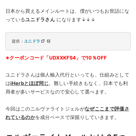
日本から買えるメインルートは、僕がいつもお世話にな
っている
ユニドラさん
になります↓↓↓
提供：
ユニドラ
 様
※クーポンコード「UDXXKFS4」で10％OFF
ユニドラさんは個人輸入代行といっても、仕組みとして
は
iHerbとほぼ同じ
。難しい手続きもなく、日本でも利
用者が多いサービスなので安心して選べます。
今回はこのニルヴァライトジェルが
なぜここまで評価さ
れているのか
を成分ベースで深掘りしていきます。