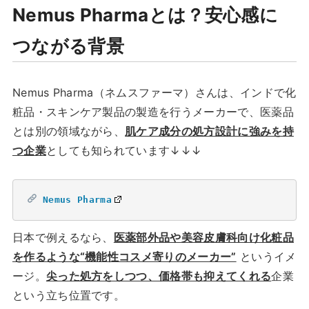
Nemus Pharmaとは？安心感に
つながる背景
Nemus Pharma（ネムスファーマ）さんは、インドで化
粧品・スキンケア製品の製造を行うメーカーで、医薬品
とは別の領域ながら、
肌ケア成分の処方設計に強みを持
つ企業
としても知られています↓↓↓
Nemus Pharma
日本で例えるなら、
医薬部外品や美容皮膚科向け化粧品
を作るような“機能性コスメ寄りのメーカー”
というイメ
ージ。
尖った処方をしつつ、価格帯も抑えてくれる
企業
という立ち位置です。