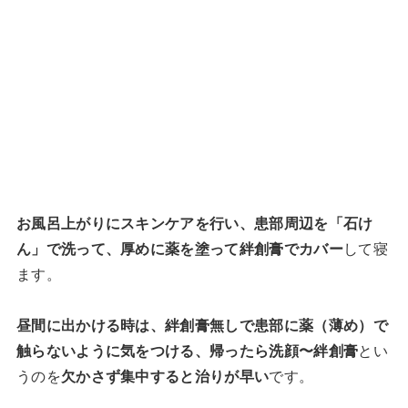
お風呂上がりにスキンケアを行い、患部周辺を「石け
ん」で洗って、厚めに薬を塗って絆創膏でカバー
して寝
ます。
昼間に出かける時は、絆創膏無しで患部に薬（薄め）で
触らないように気をつける、帰ったら洗顔〜絆創膏
とい
うのを
欠かさず集中すると治りが早い
です。