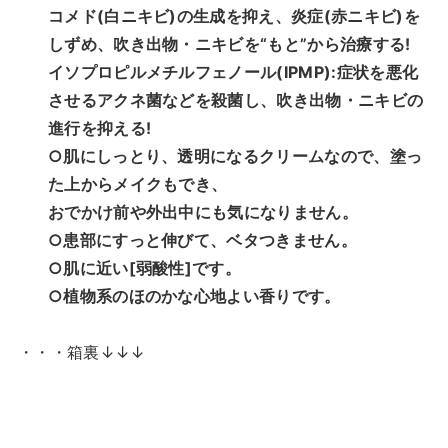
コメド(白ニキビ)の生成を抑え、炎症(赤ニキビ)を
しずめ、吹き出物・ニキビを“もと”から治療する!
イソプロピルメチルフェノール(IPMP):症状を悪化
させるアクネ菌などを殺菌し、吹き出物・ニキビの
進行を抑える!
○肌にしっとり、透明になるクリームなので、塗っ
た上からメイクもでき、
おでかけ前や外出中にも気になりません。
○患部にすっと伸びて、ベタつきません。
○肌に近い[弱酸性]です。
○植物系のほのかな心地よい香りです。
・・・箱裏↓↓↓