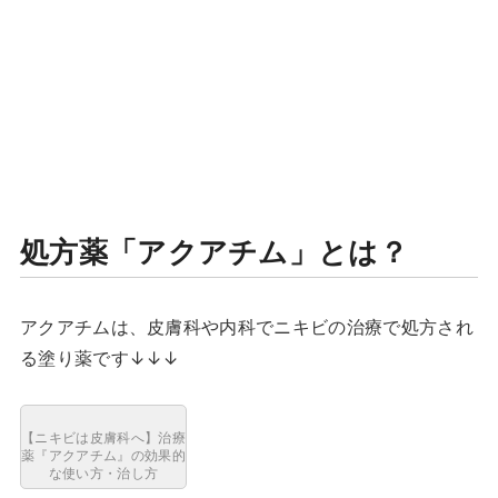
処方薬「アクアチム」とは？
アクアチムは、皮膚科や内科でニキビの治療で処方され
る塗り薬です↓↓↓
【ニキビは皮膚科へ】治療
薬『アクアチム』の効果的
な使い方・治し方