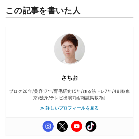
この記事を書いた人
さちお
ブログ26年/美容17年/育毛研究15年/ゆる筋トレ7年/48歳/東
京/独身/テレビ出演7回/雑誌掲載7回
≫ 詳しいプロフィールを見る