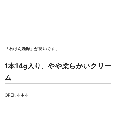
「石けん洗顔」が良い
です。
1本14g入り、やや柔らかいクリー
ム
OPEN↓↓↓