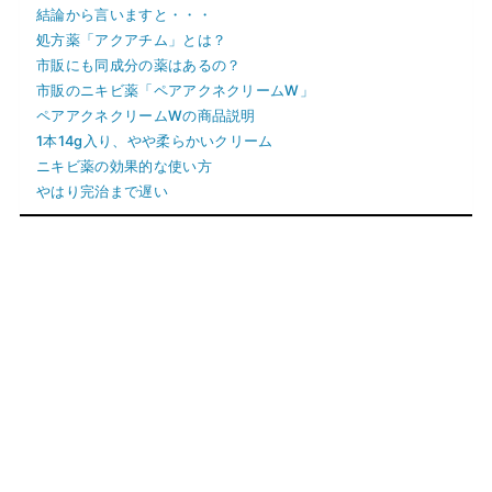
結論から言いますと・・・
処方薬「アクアチム」とは？
市販にも同成分の薬はあるの？
市販のニキビ薬「ペアアクネクリームW」
ペアアクネクリームWの商品説明
1本14g入り、やや柔らかいクリーム
ニキビ薬の効果的な使い方
やはり完治まで遅い