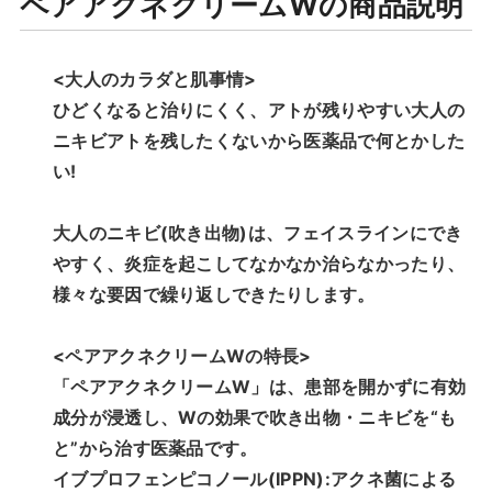
ペアアクネクリームWの商品説明
<大人のカラダと肌事情>
ひどくなると治りにくく、アトが残りやすい大人の
ニキビアトを残したくないから医薬品で何とかした
い!
大人のニキビ(吹き出物)は、フェイスラインにでき
やすく、炎症を起こしてなかなか治らなかったり、
様々な要因で繰り返しできたりします。
<ペアアクネクリームWの特長>
「ペアアクネクリームW」は、患部を開かずに有効
成分が浸透し、Wの効果で吹き出物・ニキビを“も
と”から治す医薬品です。
イブプロフェンピコノール(IPPN):アクネ菌による