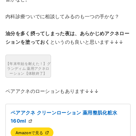
内科診療ついでに相談してみるのも一つの手かな？
油分を多く摂ってしまった夜は、あらかじめアクネロー
ションを塗っておく
というのも良いと思います↓↓↓
【年末年始を耐えた！】グ
ランディム 薬用アクネロ
ーション【体験終了】
ペアアクネのローションもあります↓↓↓
ペアアクネ クリーンローション 薬用整肌化粧水
160ml
Amazonで見る