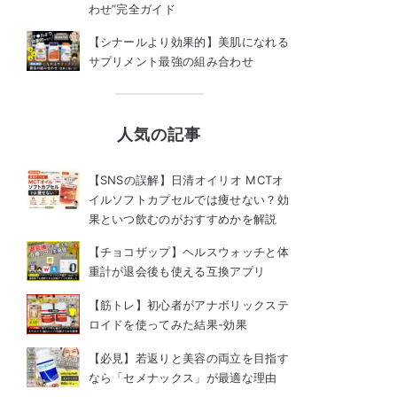
わせ”完全ガイド
【シナールより効果的】美肌になれる
サプリメント最強の組み合わせ
人気の記事
【SNSの誤解】日清オイリオ MCTオ
イルソフトカプセルでは痩せない？効
果といつ飲むのがおすすめかを解説
【チョコザップ】ヘルスウォッチと体
重計が退会後も使える互換アプリ
【筋トレ】初心者がアナボリックステ
ロイドを使ってみた結果-効果
【必見】若返りと美容の両立を目指す
なら「セメナックス」が最適な理由