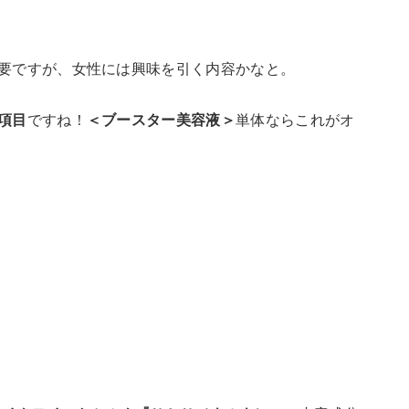
要ですが、女性には興味を引く内容かなと。
項目
ですね！
＜ブースター美容液＞
単体ならこれがオ