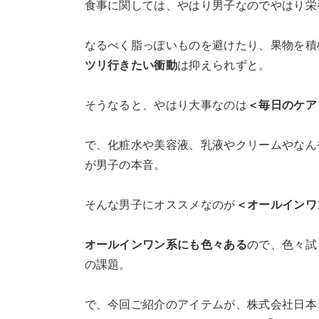
食事に関しては、やはり男子なのでやはり栄
なるべく脂っぽいものを避けたり、果物を積
ツリ行きたい衝動
は抑えられずと。
そうなると、やはり大事なのは
＜毎日のケア
で、化粧水や美容液、乳液やクリームやなん
が男子の本音。
そんな男子にオススメなのが
＜オールインワ
オールインワン系にも色々ある
ので、色々試
の課題。
で、今回ご紹介のアイテムが、株式会社日本