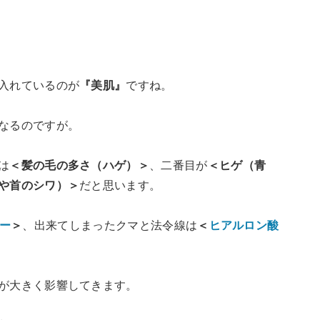
入れているのが
『美肌』
ですね。
なるのですが。
は
＜髪の毛の多さ（ハゲ）＞
、二番目が
＜ヒゲ（青
や首のシワ）＞
だと思います。
ー
＞
、出来てしまったクマと法令線は
＜
ヒアルロン酸
が大きく影響してきます。