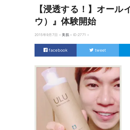
【浸透する！】オールイ
ウ）』体験開始
2015年9月7日
美肌
ID:2771
facebook
tweet