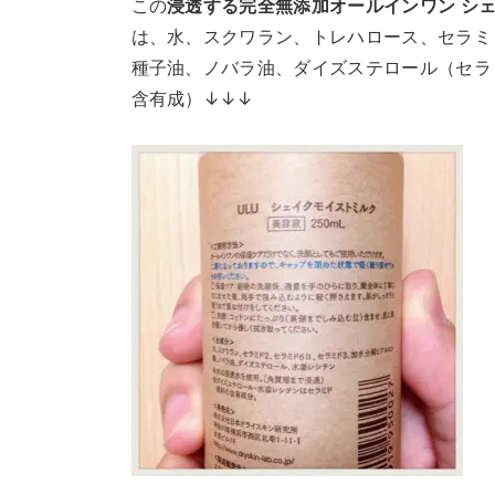
この
浸透する完全無添加オールインワン シ
は、水、スクワラン、トレハロース、セラミ
種子油、ノバラ油、ダイズステロール（セラ
含有成）↓↓↓