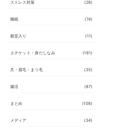
ストレス対策
(28)
睡眠
(74)
殿堂入り
(11)
エチケット・身だしなみ
(181)
爪・眉毛・まつ毛
(35)
腸活
(87)
まとめ
(108)
メディア
(34)