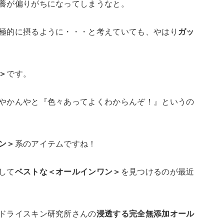
養が偏りがちになってしまうなと。
極的に摂るように・・・と考えていても、やはり
ガッ
＞
です。
やかんやと『色々あってよくわからんぞ！』というの
ン＞
系のアイテムですね！
して
ベストな＜オールインワン＞
を見つけるのが最近
ドライスキン研究所さんの
浸透する完全無添加オール