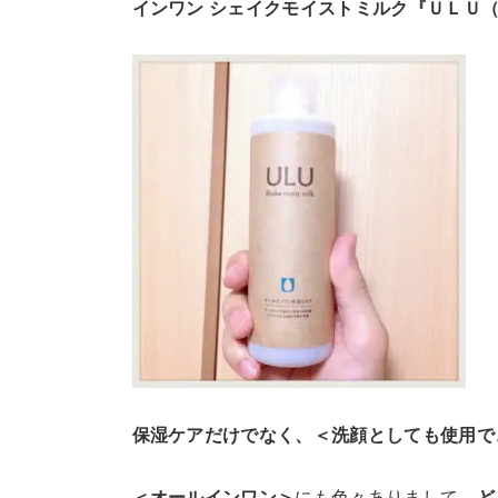
インワン シェイクモイストミルク『ＵＬＵ
保湿ケアだけでなく、＜洗顔としても使用で
＜オールインワン＞
にも色々ありまして、
ど