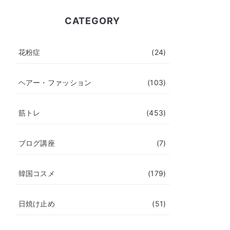
CATEGORY
花粉症
(24)
ヘアー・ファッション
(103)
筋トレ
(453)
ブログ講座
(7)
韓国コスメ
(179)
日焼け止め
(51)