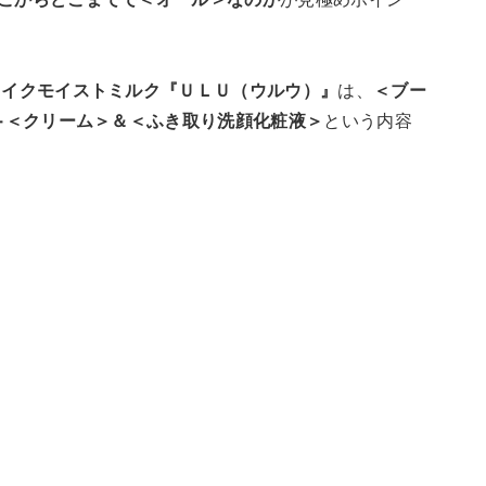
ェイクモイストミルク『ＵＬＵ（ウルウ）』
は、
＜ブー
＞+＜クリーム＞＆＜ふき取り洗顔化粧液＞
という内容