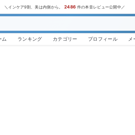
2486
＼インケア9割、美は内側から。
件の本音レビュー公開中／
ーム
ランキング
カテゴリー
プロフィール
メ