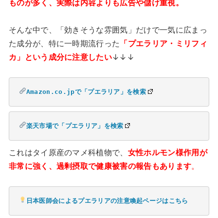
ものが多く、実際は内容よりも広告や儲け重視。
そんな中で、「効きそうな雰囲気」だけで一気に広まっ
た成分が、特に一時期流行った
「プエラリア・ミリフィ
カ」という成分に注意したい
↓↓↓
Amazon.co.jpで「プエラリア」を検索
楽天市場で「プエラリア」を検索
これはタイ原産のマメ科植物で、
女性ホルモン様作用が
非常に強く、過剰摂取で健康被害の報告もあります
。
日本医師会によるプエラリアの注意喚起ページはこちら