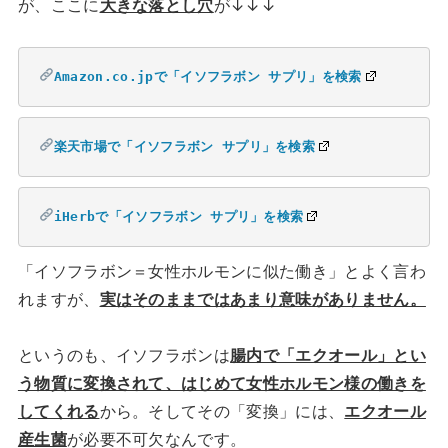
が、ここに
大きな落とし穴
が↓↓↓
Amazon.co.jpで「イソフラボン サプリ」を検索
楽天市場で「イソフラボン サプリ」を検索
iHerbで「イソフラボン サプリ」を検索
「イソフラボン＝女性ホルモンに似た働き」とよく言わ
れますが、
実はそのままではあまり意味がありません。
というのも、イソフラボンは
腸内で「エクオール」とい
う物質に変換されて、はじめて女性ホルモン様の働きを
してくれる
から。そしてその「変換」には、
エクオール
産生菌
が必要不可欠なんです。