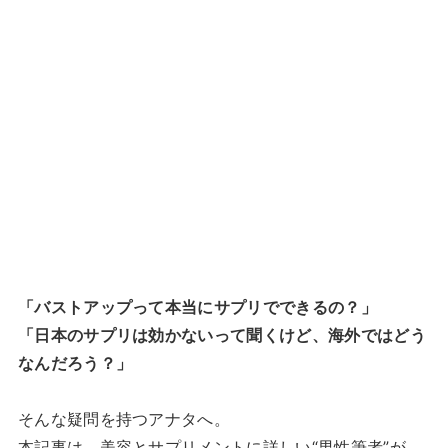
「バストアップって本当にサプリでできるの？」
「日本のサプリは効かないって聞くけど、海外ではどう
なんだろう？」
そんな疑問を持つアナタへ。
本記事は、美容とサプリメントに詳しい“男性筆者”が、