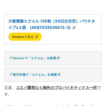
大塚製薬エクエル 120粒（30日分目安）パウチタ
イプx２袋 (4987035545613-2)
Amazonで見る
Amazonで「エクエル」を検索
楽天市場で「エクエル」を検索
正直、
コスパ重視なら海外のプロバイオティクス一択
で
す。