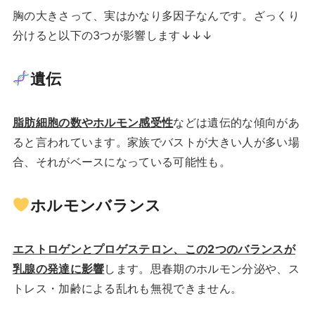
胸の大きさって、実はかなり多因子なんです。ざっくり
分けると以下の3つが影響します↓↓↓
遺伝
脂肪細胞の数やホルモン感受性
などは遺伝的な傾向があ
ると言われています。家族でバストが大きい人が多い場
合、それがベースになっている可能性も。
ホルモンバランス
エストロゲンとプロゲステロン、この2つのバランスが
乳腺の発達に影響
します。思春期のホルモン分泌や、ス
トレス・加齢による乱れも無視できません。