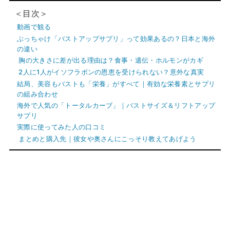
＜目次＞
動画で観る
ぶっちゃけ「バストアップサプリ」って効果あるの？日本と海外
の違い
胸の大きさに差が出る理由は？食事・遺伝・ホルモンがカギ
2人に1人がイソフラボンの恩恵を受けられない？意外な真実
結局、美容もバストも「栄養」がすべて｜有効な栄養素とサプリ
の組み合わせ
海外で人気の「トータルカーブ」｜バストサイズ＆リフトアップ
サプリ
実際に使ってみた人の口コミ
まとめと購入先｜彼女や奥さんにこっそり教えてあげよう