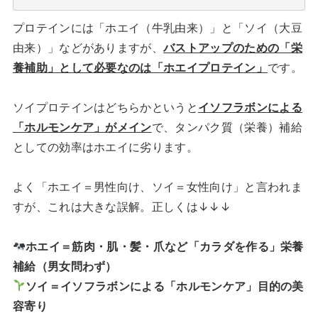
プロテインには「ホエイ（牛乳由来）」と「ソイ（大豆
由来）」などがありますが、
バストアップのための「栄
養補助」として必要なのは「ホエイプロテイン」
です。
ソイプロテインはどちらかというと
イソフラボンによる
「ホルモンケア」がメイン
で、タンパク質（栄養）補給
としての効率はホエイに劣ります。
よく「ホエイ＝男性向け、ソイ＝女性向け」と言われま
すが、これは大きな誤解。正しくは↓↓↓
ホエイ＝筋肉・肌・髪・爪など「カラダを作る」栄養
補給（男女問わず）
ソイ＝イソフラボンによる「ホルモンケア」目的の美
容寄り