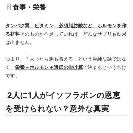
食事・栄養
タンパク質、ビタミン、必須脂肪酸
など、
ホルモンを作
る材料
そのものが不足していれば、どんなサプリも効果
は出ません。
つまり、「太ったら胸も増える」という単純な話ではな
く、
栄養＋ホルモン＋遺伝の掛け算
で決まるというわけ
です。
2人に1人がイソフラボンの恩恵
を受けられない？意外な真実