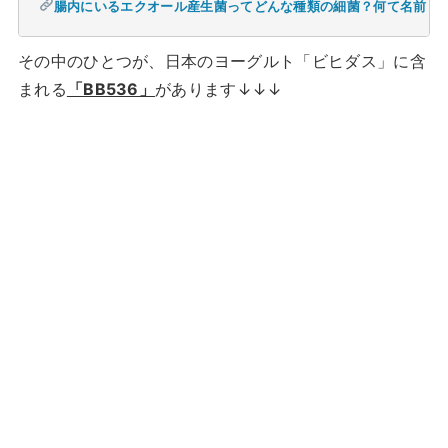
腸内にいるエクオール産生菌ってどんな種類の細菌？何て名前？
その中のひとつが、日本のヨーグルト「ビヒダス」に含
まれる
「BB536」
があります↓↓↓