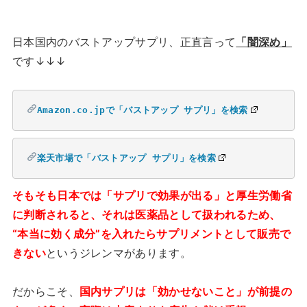
日本国内のバストアップサプリ、正直言って
「闇深め」
です↓↓↓
Amazon.co.jpで「バストアップ サプリ」を検索
楽天市場で「バストアップ サプリ」を検索
そもそも日本では「サプリで効果が出る」と厚生労働省
に判断されると、それは医薬品として扱われるため、
“本当に効く成分”を入れたらサプリメントとして販売で
きない
というジレンマがあります。
だからこそ、
国内サプリは「効かせないこと」が前提の