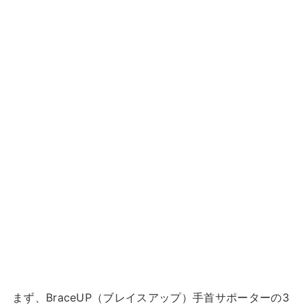
まず、BraceUP（ブレイスアップ）手首サポーターの3