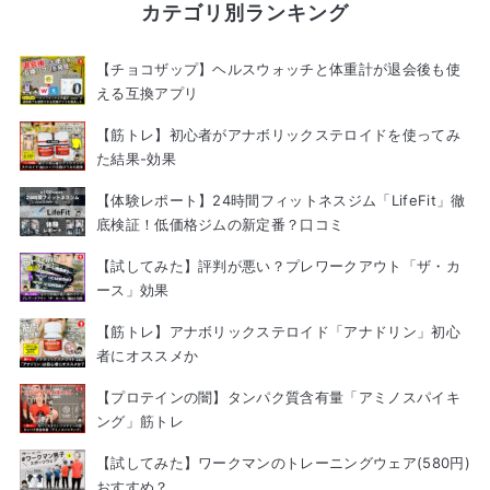
カテゴリ別ランキング
【チョコザップ】ヘルスウォッチと体重計が退会後も使
える互換アプリ
【筋トレ】初心者がアナボリックステロイドを使ってみ
た結果-効果
【体験レポート】24時間フィットネスジム「LifeFit」徹
底検証！低価格ジムの新定番？口コミ
【試してみた】評判が悪い？プレワークアウト「ザ・カ
ース」効果
【筋トレ】アナボリックステロイド「アナドリン」初心
者にオススメか
【プロテインの闇】タンパク質含有量「アミノスパイキ
ング」筋トレ
【試してみた】ワークマンのトレーニングウェア(580円)
おすすめ？