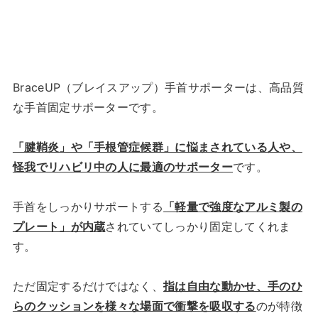
BraceUP（ブレイスアップ）手首サポーターは、高品質
な手首固定サポーターです。
「腱鞘炎」や「手根管症候群」に悩まされている人や、
怪我でリハビリ中の人に最適のサポーター
です。
手首をしっかりサポートする
「軽量で強度なアルミ製の
プレート」が内蔵
されていてしっかり固定してくれま
す。
ただ固定するだけではなく、
指は自由な動かせ、手のひ
らのクッションを様々な場面で衝撃を吸収する
のが特徴