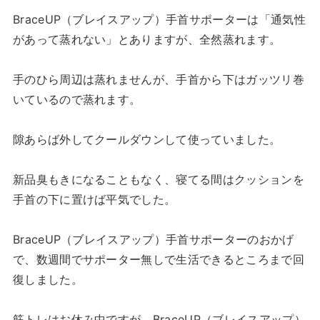
BraceUP（ブレイスアップ）手首サポーターは「通気性
があって蒸れない」とありますが、全然蒸れます。
手のひら周辺は蒸れませんが、手首から下はガッツリ巻
いているので蒸れます。
隙あらば外してクールダウンして使っていました。
新品臭もきになることもなく、寝てる間はクッションを
手首の下に置けば平気でした。
BraceUP（ブレイスアップ）手首サポーターのおかげ
で、数週間でサポーター無しで生活できるところまで回
復しました。
筋トレはお休み中ですが、BraceUP（ブレイスアップ）