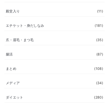
殿堂入り
(11)
エチケット・身だしなみ
(181)
爪・眉毛・まつ毛
(35)
腸活
(87)
まとめ
(108)
メディア
(34)
ダイエット
(280)