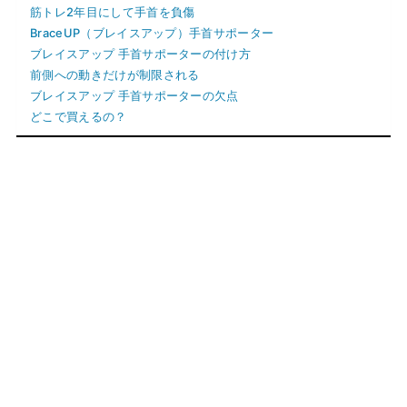
筋トレ2年目にして手首を負傷
BraceUP（ブレイスアップ）手首サポーター
ブレイスアップ 手首サポーターの付け方
前側への動きだけが制限される
ブレイスアップ 手首サポーターの欠点
どこで買えるの？