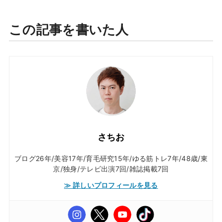
この記事を書いた人
さちお
ブログ26年/美容17年/育毛研究15年/ゆる筋トレ7年/48歳/東
京/独身/テレビ出演7回/雑誌掲載7回
≫ 詳しいプロフィールを見る