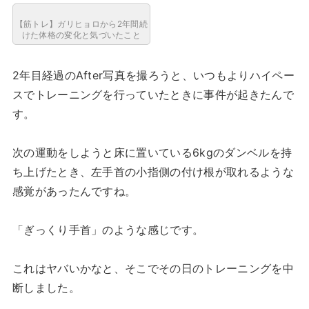
【筋トレ】ガリヒョロから2年間続
けた体格の変化と気づいたこと
2年目経過のAfter写真を撮ろうと、いつもよりハイペー
スでトレーニングを行っていたときに事件が起きたんで
す。
次の運動をしようと床に置いている6kgのダンベルを持
ち上げたとき、左手首の小指側の付け根が取れるような
感覚があったんですね。
「ぎっくり手首」のような感じです。
これはヤバいかなと、そこでその日のトレーニングを中
断しました。