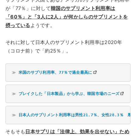
が「77％」に対して
韓国のサプリメント利用率は
「60％」と「3人に2人」が何かしらのサプリメントを
摂っている
ようです。
それに対して日本人のサプリメント利用率は2020年
（コロナ前）で「約25％」。
≫ 
米国のサプリ利用率、77％で過去最高に
≫ 
ブレイクした「日本製品」から学ぶ、韓国市場のニーズ
≫ 
日本人のサプリメント利用率は男性21.7％、女性28.3％　厚
そもそも
日本サプリは「法律上、効果を出せない」ため