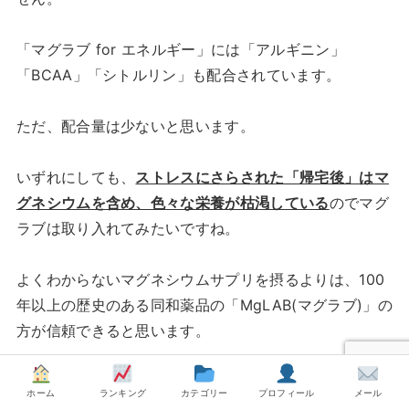
「マグラブ for エネルギー」には「アルギニン」
「BCAA」「シトルリン」も配合されています。
ただ、配合量は少ないと思います。
いずれにしても、
ストレスにさらされた「帰宅後」はマ
グネシウムを含め、色々な栄養が枯渇している
のでマグ
ラブは取り入れてみたいですね。
よくわからないマグネシウムサプリを摂るよりは、100
年以上の歴史のある同和薬品の「MgLAB(マグラブ)」の
方が信頼できると思います。
どこで買えるの？
ホーム
ランキング
カテゴリー
プロフィール
メール