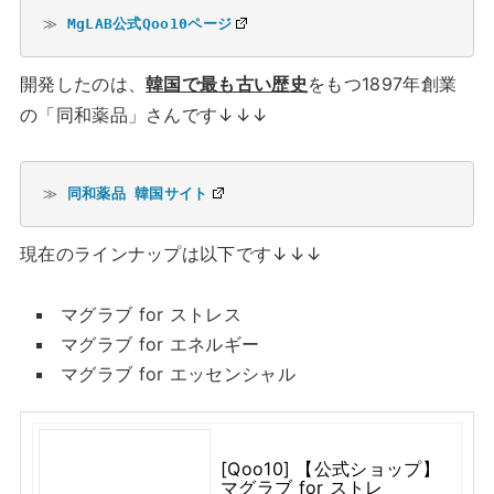
≫ 
MgLAB公式Qoo10ページ
開発したのは、
韓国で最も古い歴史
をもつ1897年創業
の「同和薬品」さんです↓↓↓
≫ 
同和薬品 韓国サイト
現在のラインナップは以下です↓↓↓
マグラブ for ストレス
マグラブ for エネルギー
マグラブ for エッセンシャル
[Qoo10] 【公式ショップ】
マグラブ for ストレ