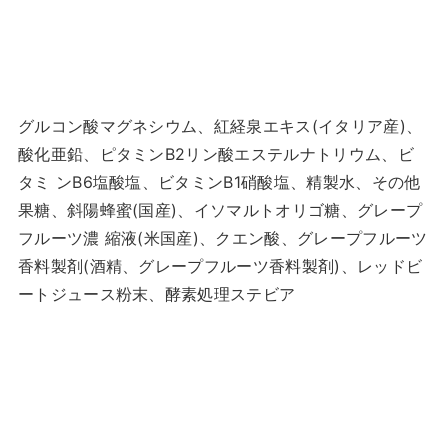
グルコン酸マグネシウム、紅経泉エキス(イタリア産)、
酸化亜鉛、ピタミンB2リン酸エステルナトリウム、ビ
タミ ンB6塩酸塩、ビタミンB1硝酸塩、精製水、その他
果糖、斜陽蜂蜜(国産)、イソマルトオリゴ糖、グレープ
フルーツ濃 縮液(米国産)、クエン酸、グレープフルーツ
香料製剤(酒精、グレープフルーツ香料製剤)、レッドビ
ートジュース粉末、酵素処理ステビア