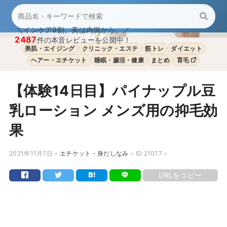
＼インケア9割、美は内側から。／
2487
件の本音レビューを公開中！
美肌・エイジング
クリニック・エステ
筋トレ
ダイエット
ヘアー・エチケット
睡眠・腸活・健康
まとめ
育毛
【体験14日目】パイナップル豆
乳ローション メンズ用の抑毛効
果
2021年11月7日
エチケット・身だしなみ
ID:21077
URLをコピー