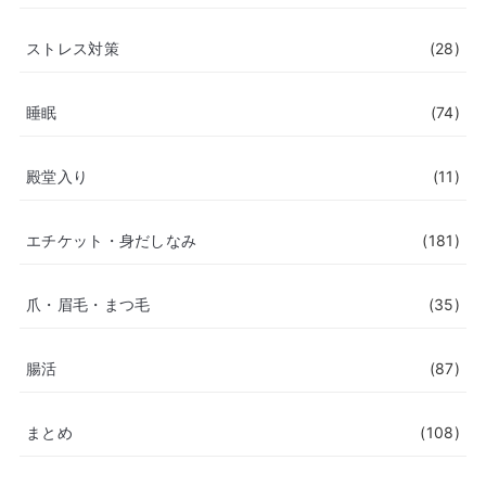
ストレス対策
(28)
睡眠
(74)
殿堂入り
(11)
エチケット・身だしなみ
(181)
爪・眉毛・まつ毛
(35)
腸活
(87)
まとめ
(108)