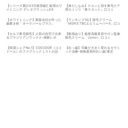
【シリーズ累計43万個突破】薬用ホワ
【身だしなみ】クルッと回す鼻毛ケア
イトニング デンタブラッシュEX
用カミソリ『鼻スカット』口コミ
【ホワイトニング】製薬会社が作った
【ランキング1位】除毛クリーム
歯磨き粉「オーラパールプラス」
「MEN’S TBCエピリムーバーⅡ」口コ
ミ
【セルフ鼻毛脱毛】人気の自宅で出来
【動画あり】銀座高級美容サロン監修
るブラジリアンワックス-体験レポ
除毛クリーム「Jomoi」口コミ
【韓国シェアNo.1】COCODOR（ココ
【出っ歯】印象が大きく変わるセラミ
ドール）のファブリックミストが話
ック治療-保険適用外白い歯/東京
題！日本の芳香剤と何が違う？