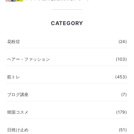
CATEGORY
花粉症
(24)
ヘアー・ファッション
(103)
筋トレ
(453)
ブログ講座
(7)
韓国コスメ
(179)
日焼け止め
(51)