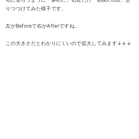
りつつけてみた様子です。
左がBeforeで右がAfterですね。
この大きさだとわかりにくいので拡大してみます↓↓↓