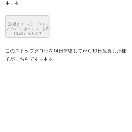
↓↓↓
【除毛クリーム】「ストッ
プグロウ」はメンズにも抑
毛効果があるの？
このストップグロウを14日体験してから10日放置した様
子がこちらです↓↓↓