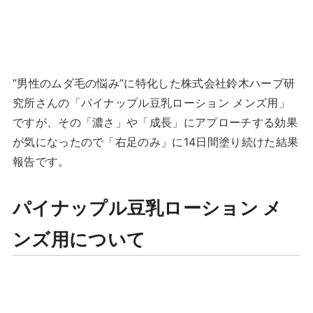
”男性のムダ毛の悩み”に特化した株式会社鈴木ハーブ研
究所さんの「パイナップル豆乳ローション メンズ用」
ですが、その「濃さ」や「成長」にアプローチする効果
が気になったので「右足のみ」に14日間塗り続けた結果
報告です。
パイナップル豆乳ローション メ
ンズ用について