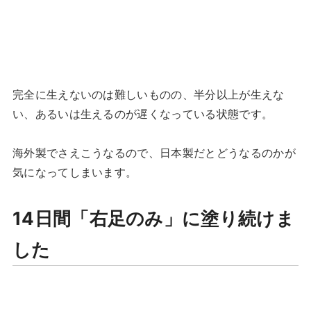
完全に生えないのは難しいものの、半分以上が生えな
い、あるいは生えるのが遅くなっている状態です。
海外製でさえこうなるので、日本製だとどうなるのかが
気になってしまいます。
14日間「右足のみ」に塗り続けま
した