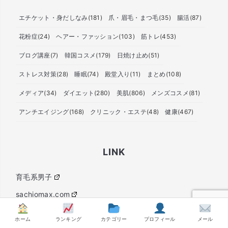
エチケット・身だしなみ
(181)
爪・眉毛・まつ毛
(35)
腸活
(87)
花粉症
(24)
ヘアー・ファッション
(103)
筋トレ
(453)
ブログ講座
(7)
韓国コスメ
(179)
日焼け止め
(51)
ストレス対策
(28)
睡眠
(74)
殿堂入り
(11)
まとめ
(108)
メディア
(34)
ダイエット
(280)
美肌
(806)
メンズコスメ
(81)
アンチエイジング
(168)
クリニック・エステ
(48)
健康
(467)
LINK
育毛系男子
sachiomax.com
WP HELPER
ホーム
ランキング
カテゴリー
プロフィール
メール