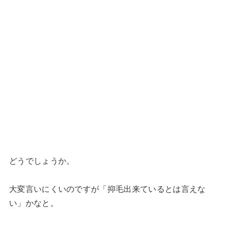
どうでしょうか。
大変言いにくいのですが「抑毛出来ているとは言えな
い」かなと。