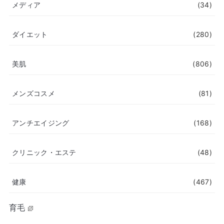
メディア
(34)
ダイエット
(280)
美肌
(806)
メンズコスメ
(81)
アンチエイジング
(168)
クリニック・エステ
(48)
健康
(467)
育毛