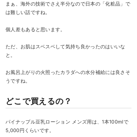
まぁ、海外の技術でさえ半分なので日本の「化粧品」で
は難しい話ですね。
個人差もあると思います。
ただ、お肌はスベスベして気持ち良かったのはいいな
と。
お風呂上がりの火照ったカラダへの水分補給には良さそ
うですね。
どこで買えるの？
パイナップル豆乳ローション メンズ用は、1本100mlで
5,000円くらいです。