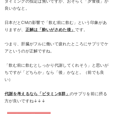
タイミングの指定は無いですが、おそらく「夕食後」が
良いかなと。
日本だとCMの影響で「飲む前に飲む」という印象があ
りますが、
正解は「酔いがさめた後」
です。
つまり、肝臓がフルに働いて疲れたところにサプリでケ
アというのが正解ですね。
「飲む前に飲むとしっかり代謝してくれそう」と思いが
ちですが「どちらか」なら「後」かなと。（前でも良
い）
代謝を考えるなら「ビタミンB群」
のサプリを前に摂る
方が良いですね↓↓↓