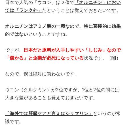
日本で人気の「ウコン」は２位で
「オルニチン」におい
ては「ランク外」
だということは覚えておきたいです。
オルニチンはアミノ酸の一種なので、特に直接的に効果
的ではない
ということですね。
ですが、
日本だと原料が入手しやすい「しじみ」なので
「儲かる」と企業が必死になっている
状況です。（闇）
なので、僕は絶対に買わないです。
ウコン（クルクミン）が2位ですが、1位と2位の間には
大きな差があることも覚えておきたいです。
「海外では肝臓ケアと言えばシリマリン」
というのが常
識です。