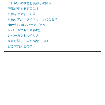
「肝臓」の機能と美容との関係
肝臓が弱まる原因は？
肝臓をケアする方法
肝臓ケアが「ダイエット」になる？
NowFoodsレバーカプセル
レバーカプセル内容成分
レバーカプセル摂り方
実際に試してみた感想（1本）
どこで買えるの？