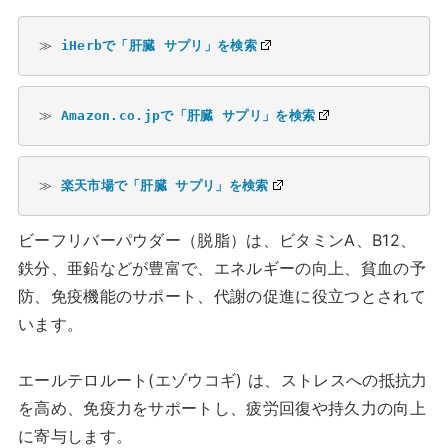
≫ 
iHerbで「肝臓 サプリ」を検索
≫ 
Amazon.co.jpで「肝臓 サプリ」を検索
≫ 
楽天市場で「肝臓 サプリ」を検索
ビーフリバーパウダー（脱脂）は、ビタミンA、B12、
鉄分、亜鉛などが豊富で、エネルギーの向上、貧血の予
防、免疫機能のサポート、代謝の促進に役立つとされて
います。
エールテロルート(エゾウコギ) は、ストレスへの抵抗力
を高め、免疫力をサポートし、疲労回復や持久力の向上
に寄与します。