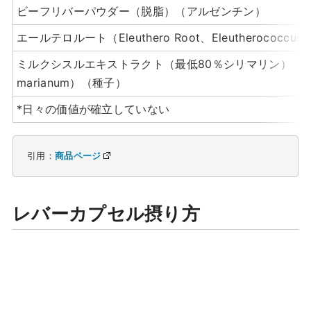
ビーフリバーパウダー（脱脂）（アルゼンチン）
エールテロルート（Eleuthero Root、Eleutherococcus s
ミルクシスルエキストラクト（最低80％シリマリン）（Sil
marianum）（種子）
*日々の価値が確立していない
引用：
商品ページ
レバーカプセル摂り方