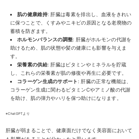
肌の健康維持
: 肝臓は毒素を排出し、血液をきれい
に保つことで、くすみやニキビの原因となる老廃物の
蓄積を防ぎます。
ホルモンバランスの調整
: 肝臓がホルモンの代謝を
助けるため、肌の状態や髪の健康にも影響を与えま
す。
栄養素の供給
: 肝臓はビタミンやミネラルを貯蔵
し、これらの栄養素が肌の修復や再生に必要です。
コラーゲン生成のサポート
: 肝臓の正常な機能は、
コラーゲン生成に関わるビタミンCやアミノ酸の代謝
を助け、肌の弾力やハリを保つ助けになります。
※ChatGPTより
肝臓が弱まることで、健康面だけでなく美容面において