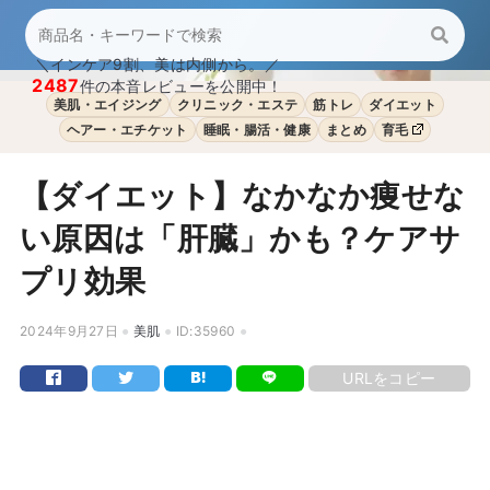
＼インケア9割、美は内側から。／
2487
件の本音レビューを公開中！
美肌・エイジング
クリニック・エステ
筋トレ
ダイエット
ヘアー・エチケット
睡眠・腸活・健康
まとめ
育毛
【ダイエット】なかなか痩せな
い原因は「肝臓」かも？ケアサ
プリ効果
2024年9月27日
美肌
ID:35960
URLをコピー