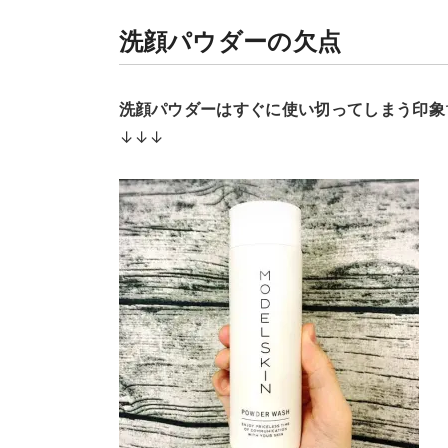
洗顔パウダーの欠点
洗顔パウダーはすぐに使い切ってしまう印象
↓↓↓