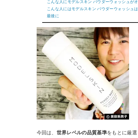
こんな人にモデルスキン パウダーウォッシュが
こんな人にはモデルスキン パウダーウォッシュ
最後に
今回は、
世界レベルの品質基準
をもとに厳選