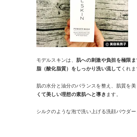
モデルスキンは、
肌への刺激や負担を極限ま
脂（酸化脂質）をしっかり洗い流して
くれま
肌の水分と油分のバランスを整え、肌質を美
くて美しい理想の素肌へと導き
ます。
シルクのような泡で洗い上げる洗顔パウダー