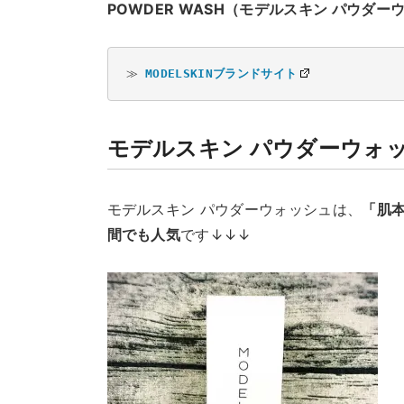
POWDER WASH（モデルスキン パウダー
≫ 
MODELSKINブランドサイト
モデルスキン パウダーウォ
モデルスキン パウダーウォッシュは、
「肌
間でも人気
です↓↓↓