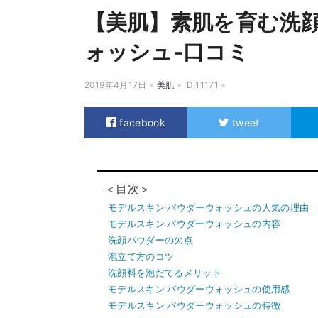
【美肌】素肌を育む洗顔
ォッシュ-口コミ
2019年4月17日
美肌
ID:11171
facebook
tweet
＜目次＞
モデルスキン パウダーウォッシュの人気の理由
モデルスキン パウダーウォッシュの内容
洗顔パウダーの欠点
泡立て方のコツ
洗顔料を泡だてるメリット
モデルスキン パウダーウォッシュの使用感
モデルスキン パウダーウォッシュの特徴