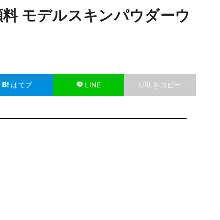
料 モデルスキンパウダーウ
はてブ
LINE
URLをコピー