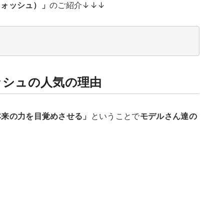
ウォッシュ）」
のご紹介↓↓↓
ッシュの人気の理由
本来の力を目覚めさせる」
ということで
モデルさん達の