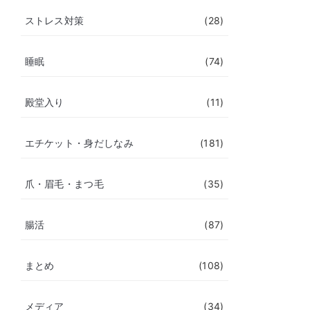
ストレス対策
(28)
睡眠
(74)
殿堂入り
(11)
エチケット・身だしなみ
(181)
爪・眉毛・まつ毛
(35)
腸活
(87)
まとめ
(108)
メディア
(34)