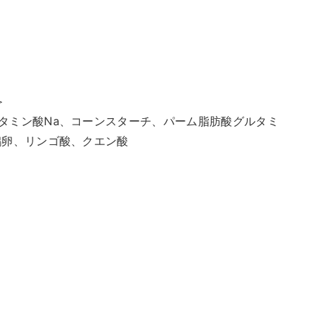
＞
タミン酸Na、コーンスターチ、パーム脂肪酸グルタミ
鶏卵、リンゴ酸、クエン酸