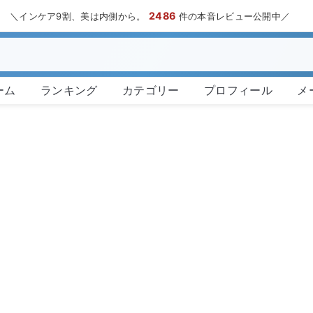
2486
＼インケア9割、美は内側から。
件の本音レビュー公開中／
ーム
ランキング
カテゴリー
プロフィール
メ