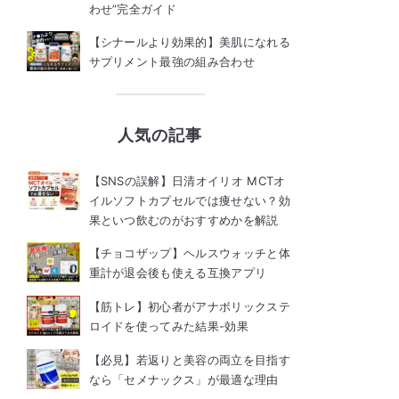
わせ”完全ガイド
【シナールより効果的】美肌になれる
サプリメント最強の組み合わせ
人気の記事
【SNSの誤解】日清オイリオ MCTオ
イルソフトカプセルでは痩せない？効
果といつ飲むのがおすすめかを解説
【チョコザップ】ヘルスウォッチと体
重計が退会後も使える互換アプリ
【筋トレ】初心者がアナボリックステ
ロイドを使ってみた結果-効果
【必見】若返りと美容の両立を目指す
なら「セメナックス」が最適な理由