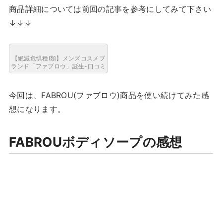
商品詳細については前回の記事を参考にしてみて下さい
↓↓↓
【絶滅危惧種I類】メンズコスメブ
ランド「ファブロウ」誕生-口コミ
今回は、FABROU(ファブロウ)商品を使い続けてみた感
想になります。
FABROUボディソープの感想