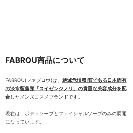
FABROU商品について
FABROU(ファブロウ)は、
絶滅危惧種I類である日本固有
の淡水藍藻類「スイゼンジノリ」の貴重な美容成分を配
合
したメンズコスメブランドです。
現在は、ボディソープとフェイシャルソープのみの展開
になっています。