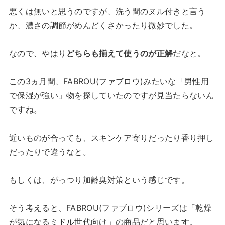
悪くは無いと思うのですが、洗う間のヌル付きと言う
か、濃さの調節がめんどくさかったり微妙でした。
なので、やはり
どちらも揃えて使うのが正解
だなと。
この3ヵ月間、FABROU(ファブロウ)みたいな「男性用
で保湿が強い」物を探していたのですが見当たらないん
ですね。
近いものが合っても、スキンケア寄りだったり香り押し
だったりで違うなと。
もしくは、がっつり加齢臭対策という感じです。
そう考えると、FABROU(ファブロウ)シリーズは「乾燥
が気になるミドル世代向け」の商品だと思います。