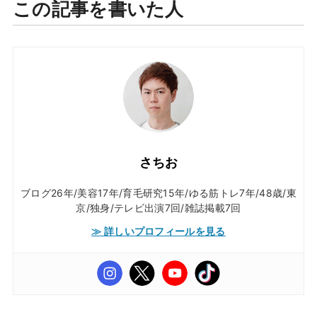
この記事を書いた人
さちお
ブログ26年/美容17年/育毛研究15年/ゆる筋トレ7年/48歳/東
京/独身/テレビ出演7回/雑誌掲載7回
≫ 詳しいプロフィールを見る