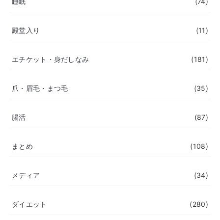
睡眠
(74)
殿堂入り
(11)
エチケット・身だしなみ
(181)
爪・眉毛・まつ毛
(35)
腸活
(87)
まとめ
(108)
メディア
(34)
ダイエット
(280)