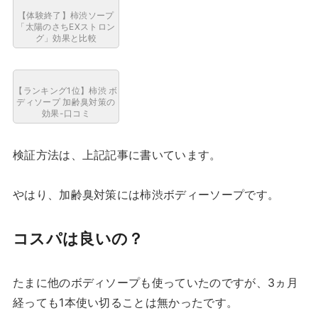
【体験終了】柿渋ソープ
「太陽のさちEXストロン
グ」効果と比較
【ランキング1位】柿渋 ボ
ディソープ 加齢臭対策の
効果-口コミ
検証方法は、上記記事に書いています。
やはり、加齢臭対策には柿渋ボディーソープです。
コスパは良いの？
たまに他のボディソープも使っていたのですが、3ヵ月
経っても1本使い切ることは無かったです。