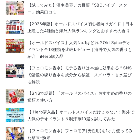
【試してみた】湘南美容デカ目薬「SBCアイブースタ
ー」効果口コミ
【2026年版】オールドスパイス初心者向けガイド｜日本
上陸した4種類と海外人気ランキングとおすすめの香り
【オールドスパイス】人気No.1はどれ？Old Spiceデオ
ドラント全13種類を比較レビュー｜海外で人気の香りも
紹介｜iHerb購入品
【フェロモン香水】モテる香りは本当に効果ある？SNS
で話題の練り香水を成分から検証｜スメハラ・香水選び
も解説
【SNSで話題】「オールドスパイス」おすすめの香りの
種類と使い方
【iHerb購入品】オールドスパイスだけじゃない！海外で
人気のデオドラント＆制汗剤10選を試してみた
【フェロモン香水】フェロモア(男性用)を1ヶ月使ってみ
た結果-効果