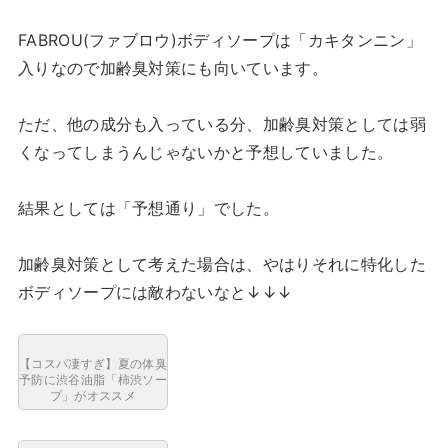
FABROU(ファブロウ)ボディソープは「カキタンニン」
入りなので加齢臭対策にも向いています。
ただ、他の成分も入っている分、加齢臭対策としては弱
くなってしまうんじゃないかと予想していました。
結果としては「予想通り」でした。
加齢臭対策として考えた場合は、やはりそれに特化した
ボディソープには敵わないなと↓↓↓
【コスパ凄すぎ】夏の体臭
予防に渋谷油脂「柿渋ソー
プ」がオススメ