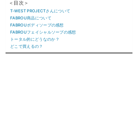
＜目次＞
T-WEST PROJECTさんについて
FABROU商品について
FABROUボディソープの感想
FABROUフェイシャルソープの感想
トータル的にどうなのか？
どこで買えるの？