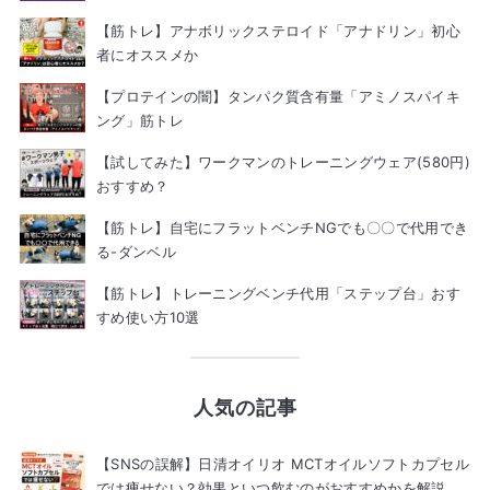
【筋トレ】アナボリックステロイド「アナドリン」初心
者にオススメか
【プロテインの闇】タンパク質含有量「アミノスパイキ
ング」筋トレ
【試してみた】ワークマンのトレーニングウェア(580円)
おすすめ？
【筋トレ】自宅にフラットベンチNGでも〇〇で代用でき
る-ダンベル
【筋トレ】トレーニングベンチ代用「ステップ台」おす
すめ使い方10選
人気の記事
【SNSの誤解】日清オイリオ MCTオイルソフトカプセル
では痩せない？効果といつ飲むのがおすすめかを解説