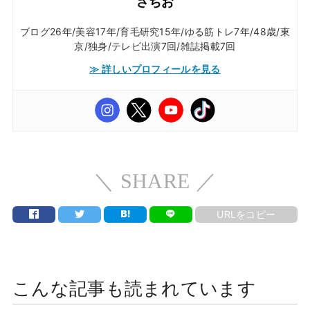
さちお
ブログ26年/美容17年/育毛研究15年/ゆる筋トレ7年/48歳/東
京/独身/テレビ出演7回/雑誌掲載7回
≫ 詳しいプロフィールを見る
＼ SHARE ／
URLをコピー
こんな記事も読まれています