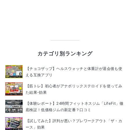
カテゴリ別ランキング
【チョコザップ】ヘルスウォッチと体重計が退会後も使
える互換アプリ
【筋トレ】初心者がアナボリックステロイドを使ってみ
た結果-効果
【体験レポート】24時間フィットネスジム「LifeFit」徹
底検証！低価格ジムの新定番？口コミ
【試してみた】評判が悪い？プレワークアウト「ザ・カ
ース」効果