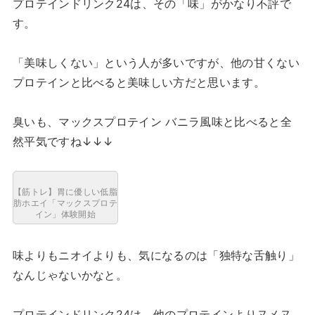
プロテインドリンク24は、その「味」がかなり不評で
す。
「美味しくない」という人が多いですが、他の甘くない
プロテインと比べると美味しい方だと思います。
臭いも、マックスプロテイン バニラ風味と比べると全
然平気ですね↓↓↓
【筋トレ】胃に優しい低脂
肪ホエイ「マックスプロテ
イン」体験開始
味よりもニオイよりも、気になるのは「独特な舌触り」
なんじゃないかなと。
プロテインドリンク24は、他のプロテインよりヌメヌ