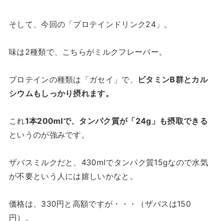
そして、今回の「プロテインドリンク24」。
味は2種類で、こちらがミルクフレーバー。
プロテインの種類は「ガセイ」で、
ビタミンB群とカル
シウムもしっかり摂れます。
これ
1本200mlで、タンパク質が「24g」も摂取できる
というのが強みです。
ザバスミルクだと、430mlでタンパク質15gなので水気
が不要という人には嬉しいかなと。
価格は、330円と高額ですが・・・（ザバスは150
円）。