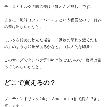
チョコとミルクの味の差は「ほとんど無し」です。
まさに「風味（フレーバー）」という程度なので、好み
の差は出ないかなと。
ミルクを始めに飲んだ場合、「動物の母乳を濃くたも
の」のような印象があるかなと。（個人的な印象）
このサイズでタンパク質24gは他に無いので、贅沢は言
ってられないかなと。
どこで買えるの？
プロテインドリンク24は、Amazon.co.jpで購入できま
す↓↓↓