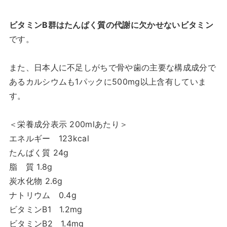
ビタミンB群はたんぱく質の代謝に欠かせないビタミン
です。
また、日本人に不足しがちで骨や歯の主要な構成成分で
あるカルシウムも1パックに500mg以上含有していま
す。
＜栄養成分表示 200mlあたり＞
エネルギー 123kcal
たんぱく質 24g
脂 質 1.8g
炭水化物 2.6g
ナトリウム 0.4g
ビタミンB1 1.2mg
ビタミンB2 1.4mg