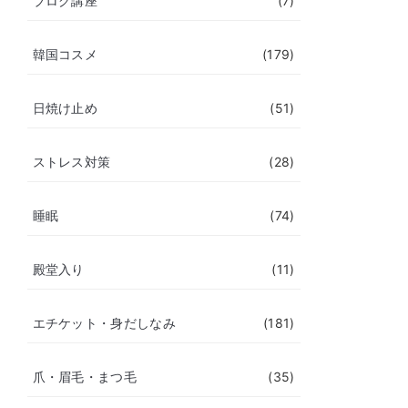
ブログ講座
(7)
韓国コスメ
(179)
日焼け止め
(51)
ストレス対策
(28)
睡眠
(74)
殿堂入り
(11)
エチケット・身だしなみ
(181)
爪・眉毛・まつ毛
(35)