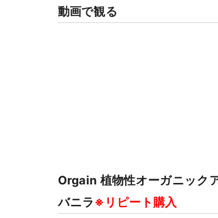
動画で観る
Orgain 植物性オーガニッ
バニラ
※リピート購入