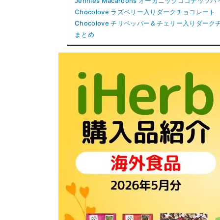
Jennies Macaroons オーガニックココナッツ
Chocolove ラズベリー入りダークチョコレート
Chocolove チリペッパー＆チェリー入りダー
まとめ