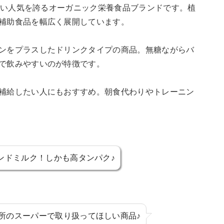
で高い人気を誇るオーガニック栄養食品ブランドです。植
補助食品を幅広く展開しています。
ンをプラスしたドリンクタイプの商品。無糖ながらバ
で飲みやすいのが特徴です。
補給したい人にもおすすめ。朝食代わりやトレーニン
モンドミルク！しかも高タンパク♪
所のスーパーで取り扱ってほしい商品♪