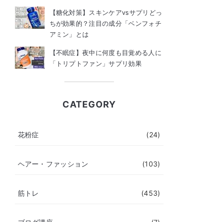
【糖化対策】スキンケアvsサプリどっ
ちが効果的？注目の成分「ベンフォチ
アミン」とは
【不眠症】夜中に何度も目覚める人に
「トリプトファン」サプリ効果
CATEGORY
花粉症
(24)
ヘアー・ファッション
(103)
筋トレ
(453)