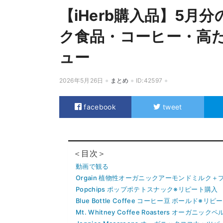
【iHerb購入品】5月
ク食品・コーヒー・高
ュー
2026年5月26日
まとめ
ID:42597
facebook
tweet
＜目次＞
動画で観る
Orgain 植物性オーガニックアーモンドミルク
Popchips ポップポテトスナック※リピート購入
Blue Bottle Coffee コーヒー豆 ボールド※リ
Mt. Whitney Coffee Roasters オーガニック