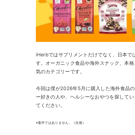
iHerbではサプリメントだけでなく、日本
す。オーガニック食品や海外スナック、本格
気のカテゴリーです。
今回は僕が2026年5月に購入した海外食品
ー好きの人や、ヘルシーなおやつを探している
てください。
※案件ではありません。（自腹）