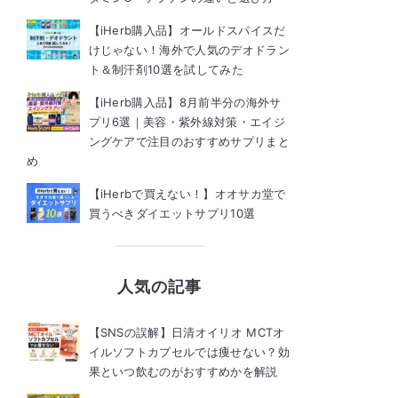
【iHerb購入品】オールドスパイスだ
けじゃない！海外で人気のデオドラン
ト＆制汗剤10選を試してみた
【iHerb購入品】8月前半分の海外サ
プリ6選｜美容・紫外線対策・エイジ
ングケアで注目のおすすめサプリまと
め
【iHerbで買えない！】オオサカ堂で
買うべきダイエットサプリ10選
人気の記事
【SNSの誤解】日清オイリオ MCTオ
イルソフトカプセルでは痩せない？効
果といつ飲むのがおすすめかを解説