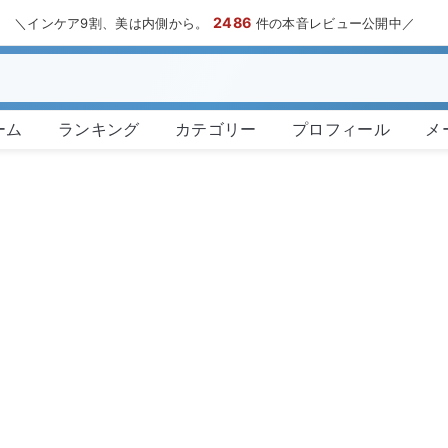
2486
＼インケア9割、美は内側から。
件の本音レビュー公開中／
ーム
ランキング
カテゴリー
プロフィール
メ