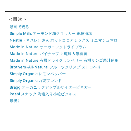
＜目次＞
動画で観る
Simple Mills アーモンド粉クラッカー 細粒海塩
Nestle（ネスレ）さん ホットココアミックス ミニマシュマロ
Made in Nature オーガニックドライプラム
Made in Nature パイナップル 乾燥＆無硫黄
Made in Nature 有機ドライクランベリー 有機リンゴ果汁使用
Brothers-All-Natural フルーツクリスプ ストロベリー
Simply Organic レモンペッパー
Simply Organic 万能ブレンド
Bragg オーガニックアップルサイダービネガー
Poshi スナック 海塩入り小粒ピクルス
最後に