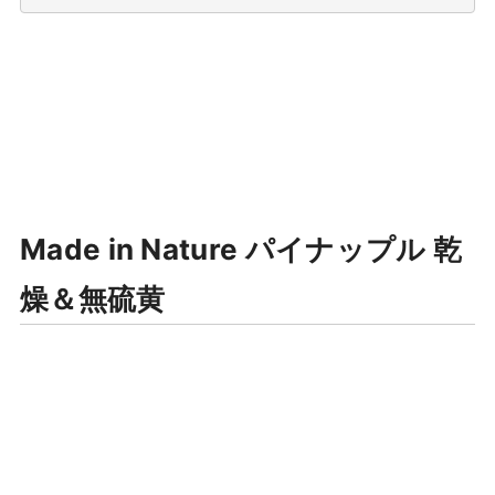
Made in Nature パイナップル 乾
燥＆無硫黄