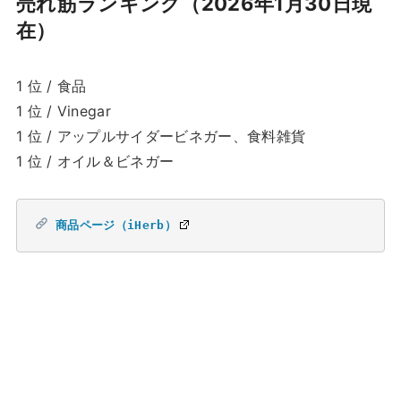
売れ筋ランキング（2026年1月30日現
在）
1 位 / 食品
1 位 / Vinegar
1 位 / アップルサイダービネガー、食料雑貨
1 位 / オイル＆ビネガー
商品ページ（iHerb）