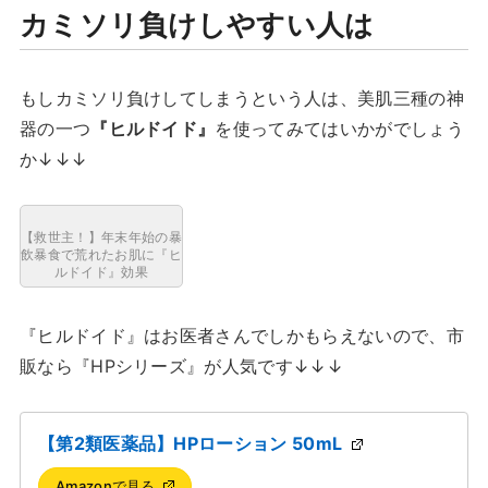
カミソリ負けしやすい人は
もしカミソリ負けしてしまうという人は、美肌三種の神
器の一つ
『ヒルドイド』
を使ってみてはいかがでしょう
か↓↓↓
【救世主！】年末年始の暴
飲暴食で荒れたお肌に『ヒ
ルドイド』効果
『ヒルドイド』はお医者さんでしかもらえないので、市
販なら『HPシリーズ』が人気です↓↓↓
【第2類医薬品】HPローション 50mL
Amazonで見る