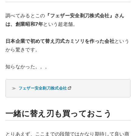
調べてみるとこの
『フェザー安全剃刀株式会社』さん
は、創業昭和7年
という超老舗。
日本企業で初めて替え刃式カミソリを作った会社
という
から驚きです。
知らなかった。。。
≫ 
フェザー安全剃刀株式会社
一緒に替え刃も買っておこう
とりあえず、ここまでの段階ではかなり期待して良い商