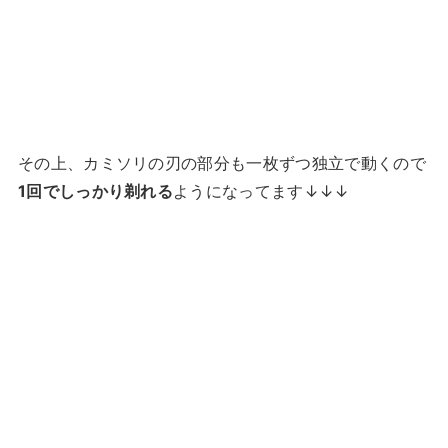
その上、カミソリの刃の部分も一枚ずつ独立で動くので
1回でしっかり剃れる
ようになってます↓↓↓