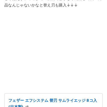
品なんじゃないかなと替え刃も購入↓↓↓
フェザー エフシステム 替刃 サムライエッジ 8コ入
(日本製)