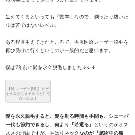
生えてくるといっても『数本』なので、剃ったり抜いた
りは苦ではないレベル。
ある程度生えてきたところで、再度医療レーザー脱毛を
再び受けに行くというのが一般的だと思います。
僕は7年前に髭を永久脱毛しました↓↓↓
【髭 レーザー脱毛】ヒゲ
を永久脱毛する理由と注意
点 – 口コミ
髭を永久脱毛すると、髭を剃る時間も手間も、シェーバ
ー代も節約できるし、何より『若返る』
というのがオス
スメの理由ですが、やはり
ネックなのが『施術中の痛