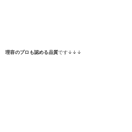
理容のプロも認める品質
です↓↓↓