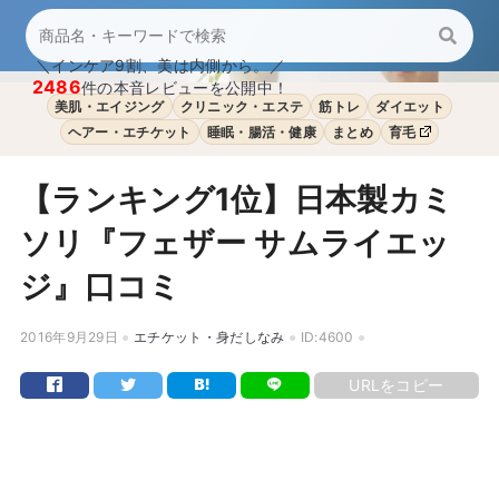
＼インケア9割、美は内側から。／
2486
件の本音レビューを公開中！
美肌・エイジング
クリニック・エステ
筋トレ
ダイエット
ヘアー・エチケット
睡眠・腸活・健康
まとめ
育毛
【ランキング1位】日本製カミ
ソリ『フェザー サムライエッ
ジ』口コミ
2016年9月29日
エチケット・身だしなみ
ID:4600
URLをコピー