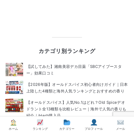
カテゴリ別ランキング
【試してみた】湘南美容デカ目薬「SBCアイブースタ
ー」効果口コミ
【2026年版】オールドスパイス初心者向けガイド｜日本
上陸した4種類と海外人気ランキングとおすすめの香り
【オールドスパイス】人気No.1はどれ？Old Spiceデオ
ドラント全13種類を比較レビュー｜海外で人気の香りも
紹介｜iHerb購入品
【フェロモン香水】モテる香りは本当に効果ある？SNS
ホーム
ランキング
カテゴリー
プロフィール
メール
で話題の練り香水を成分から検証｜スメハラ・香水選び