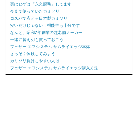
実はヒゲは「永久脱毛」してます
今まで使っていたカミソリ
コスパで応える日本製カミソリ
安いだけじゃない！機能性も十分です
なんと、昭和7年創業の超老舗メーカー
一緒に替え刃も買っておこう
フェザー エフシステム サムライエッジ本体
さっそく体験してみよう
カミソリ負けしやすい人は
フェザー エフシステム サムライエッジ購入方法